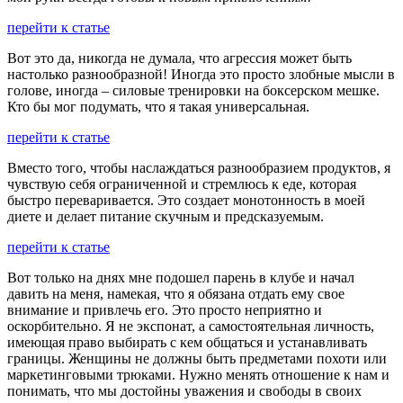
перейти к статье
Вот это да, никогда не думала, что агрессия может быть
настолько разнообразной! Иногда это просто злобные мысли в
голове, иногда – силовые тренировки на боксерском мешке.
Кто бы мог подумать, что я такая универсальная.
перейти к статье
Вместо того, чтобы наслаждаться разнообразием продуктов, я
чувствую себя ограниченной и стремлюсь к еде, которая
быстро переваривается. Это создает монотонность в моей
диете и делает питание скучным и предсказуемым.
перейти к статье
Вот только на днях мне подошел парень в клубе и начал
давить на меня, намекая, что я обязана отдать ему свое
внимание и привлечь его. Это просто неприятно и
оскорбительно. Я не экспонат, а самостоятельная личность,
имеющая право выбирать с кем общаться и устанавливать
границы. Женщины не должны быть предметами похоти или
маркетинговыми трюками. Нужно менять отношение к нам и
понимать, что мы достойны уважения и свободы в своих