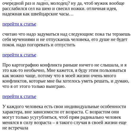
очередной раз и ладно, молодец? ну да, чтоб мужик вообще
расслабился сел на шею и свесил ножки. отличная идея,
надежная как швейцарские часы…
перейти к статье
считаю что надо задуматься над следующим: пока ты терзаешь
себя мучениями и не отпускаешь человека, его душе не будет
покоя. надо погоревать и отпустить
перейти к статье
Про картографию конфликта раньше ничего не слышала, и я
это как-то необычно, Мне кажется, я буду этим пользоваться
как можно чаще, потому что в моей жизни очень много
конфликтов, которые мне бы хотелось уметь решать, и думаю,
что я от этого только выиграю.
перейти к статье
У каждого человека есть свои индивидуальные особенности
характера, вне зависимости от возраста. С возрастом они
могут только усугубляться, чтоб прям радикально человек
менялся в силу возраста – я такого случая в своей жизни еще
не встречала