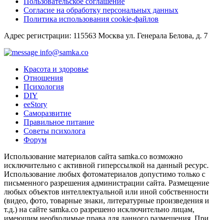
Пользовательское соглашение
Согласие на обработку персональных данных
Политика использования cookie-файлов
Адрес регистрации: 115563 Москва ул. Генерала Белова, д. 7
info@samka.co
Красота и здоровье
Отношения
Психология
DIY
ееStory
Саморазвитие
Правильное питание
Советы психолога
Форум
Использование материалов сайта samka.co возможно
исключительно с активной гиперссылкой на данный ресурс.
Использование любых фотоматериалов допустимо только с
письменного разрешения администрации сайта. Размещение
любых объектов интеллектуальной или иной собственности
(видео, фото, товарные знаки, литературные произведения и
т.д.) на сайте samka.co разрешено исключительно лицам,
имеющим необходимые права для данного размещения. При