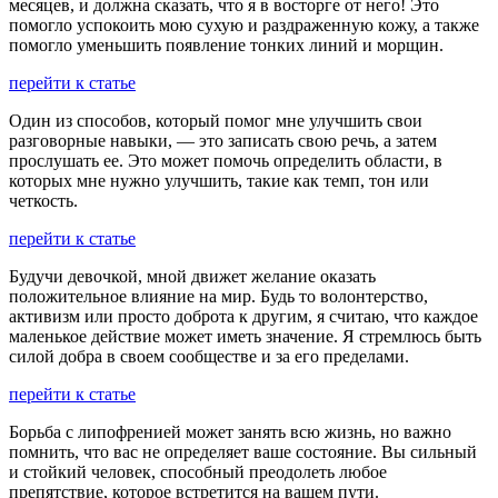
месяцев, и должна сказать, что я в восторге от него! Это
помогло успокоить мою сухую и раздраженную кожу, а также
помогло уменьшить появление тонких линий и морщин.
перейти к статье
Один из способов, который помог мне улучшить свои
разговорные навыки, — это записать свою речь, а затем
прослушать ее. Это может помочь определить области, в
которых мне нужно улучшить, такие как темп, тон или
четкость.
перейти к статье
Будучи девочкой, мной движет желание оказать
положительное влияние на мир. Будь то волонтерство,
активизм или просто доброта к другим, я считаю, что каждое
маленькое действие может иметь значение. Я стремлюсь быть
силой добра в своем сообществе и за его пределами.
перейти к статье
Борьба с липофренией может занять всю жизнь, но важно
помнить, что вас не определяет ваше состояние. Вы сильный
и стойкий человек, способный преодолеть любое
препятствие, которое встретится на вашем пути.