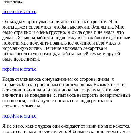
решениях.
перейти к статье
Однажды я проснулась и не могла встать с кровати. Я не
могла даже повернуться, чтобы выключить будильник. Мне
было страшно и очень грустно. Я была одна и не знала, что
делать. Я нашла заботу и поддержку в своих близких, которые
помогли мне получить правильное лечение и вернуться в
нормальную жизнь. Лечение включало лекарства и
психологическую помощь, а забота нашей семьи и друзей
была неоценимой.
перейти к статье
Когда сталкиваюсь с неуважением со стороны жены, я
стараюсь быть терпеливым и понимающим. Возможно, у нее
есть свои причины или эмоциональные травмы, которые
влияют на ее поведение. Я пытаюсь выстроить доверительные
отношения, чтобы лучше понять ее и поддержать ее в
сложные моменты.
перейти к статье
Я не знаю, какие чудеса они ожидают от книг, но мне кажется,
что это слишком преувеличено. Я больше склонна думать, что