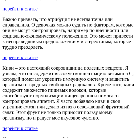
перейти к статье
Важно признать, что атрибуция не всегда точна или
справедлива. О девочках можно судить по факторам, которые
они не могут контролировать, например по внешности или
социально-экономическому положению. Это может привести
к несправедливым предположениям и стереотипам, которые
трудно преодолеть.
перейти к статье
Киви – это настоящий сокровищница полезных веществ. Я
узнала, что он содержит высокую концентрацию витамина C,
который помогает укрепить иммунную систему и защитить
организм от вредных свободных радикалов. Кроме того, киви
содержит множество пищевых волокон, которые
способствуют нормализации пищеварения и помогают
контролировать аппетит. Я часто добавляю киви в свои
утренние смузи или делаю из него освежающий фруктовый
салат. Этот фрукт не только приносит пользу моему
организму, но и радует мое вкусовое чувство.
перейти к статье