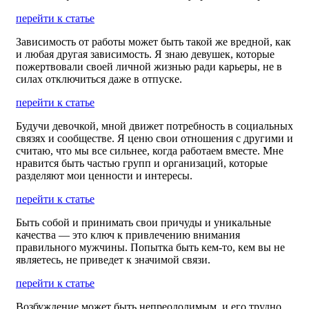
перейти к статье
Зависимость от работы может быть такой же вредной, как
и любая другая зависимость. Я знаю девушек, которые
пожертвовали своей личной жизнью ради карьеры, не в
силах отключиться даже в отпуске.
перейти к статье
Будучи девочкой, мной движет потребность в социальных
связях и сообществе. Я ценю свои отношения с другими и
считаю, что мы все сильнее, когда работаем вместе. Мне
нравится быть частью групп и организаций, которые
разделяют мои ценности и интересы.
перейти к статье
Быть собой и принимать свои причуды и уникальные
качества — это ключ к привлечению внимания
правильного мужчины. Попытка быть кем-то, кем вы не
являетесь, не приведет к значимой связи.
перейти к статье
Возбуждение может быть непреодолимым, и его трудно