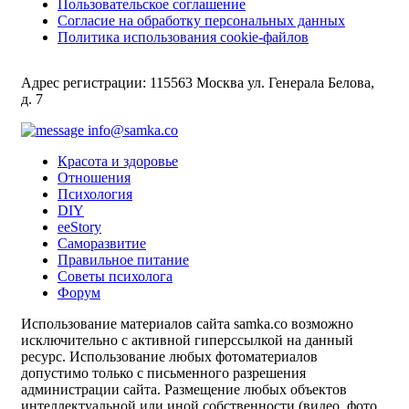
Пользовательское соглашение
Согласие на обработку персональных данных
Политика использования cookie-файлов
Адрес регистрации: 115563 Москва ул. Генерала Белова,
д. 7
info@samka.co
Красота и здоровье
Отношения
Психология
DIY
ееStory
Саморазвитие
Правильное питание
Советы психолога
Форум
Использование материалов сайта samka.co возможно
исключительно с активной гиперссылкой на данный
ресурс. Использование любых фотоматериалов
допустимо только с письменного разрешения
администрации сайта. Размещение любых объектов
интеллектуальной или иной собственности (видео, фото,