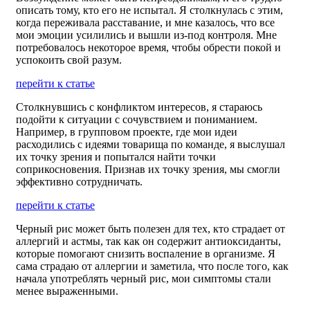
описать тому, кто его не испытал. Я столкнулась с этим,
когда переживала расставание, и мне казалось, что все
мои эмоции усилились и вышли из-под контроля. Мне
потребовалось некоторое время, чтобы обрести покой и
успокоить свой разум.
перейти к статье
Столкнувшись с конфликтом интересов, я стараюсь
подойти к ситуации с сочувствием и пониманием.
Например, в групповом проекте, где мои идеи
расходились с идеями товарища по команде, я выслушал
их точку зрения и попытался найти точки
соприкосновения. Признав их точку зрения, мы смогли
эффективно сотрудничать.
перейти к статье
Черный рис может быть полезен для тех, кто страдает от
аллергий и астмы, так как он содержит антиоксиданты,
которые помогают снизить воспаление в организме. Я
сама страдаю от аллергии и заметила, что после того, как
начала употреблять черный рис, мои симптомы стали
менее выраженными.