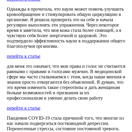
Однажды я прочитала, что наули может помочь улучшить
кровообращение и стимулировать общую циркуляцию в
организме. Я решила проверить это на себе и начала
регулярно выполнять эти упражнения. Через некоторое
время я заметила, что моя кожа стала более сияющей, а я
чувствую себя более энергичной и здоровой. Это
подтвердило эффективность наули в поддержании общего
благополучия организма.
перейти к статье
для меня это означает, что мои права и голос не считаются
равными с правами и голосами мужчин. В медицинской
сфере мы часто сталкиваемся с этим, когда наши мнения и
знания просто отвергаются без объяснений. Я думаю, что
это время изменить такие стереотипы и дать женщинам
больше возможностей и признания за их
профессионализм и умение делать свою работу
перейти к статье
Пандемия COVID-19 стала причиной того, что многие из
нас начали подвергаться постковидной депрессии.
Перенесенные стрессы, состояние постоянной тревоги,