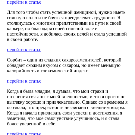
перейти к статье
Для того чтобы стать успешной женщиной, нужно иметь
сильную волю и не бояться преодолевать трудности. Я
столкнулась с многими препятствиями на пути к своей
карьере, но благодаря своей сильной воле и
настойчивости, я добилась своих целей и стала успешной
в своей работе.
перейти к статье
Сорбит – один из сладких сахарозаменителей, который
обладает схожим вкусом с сахаром, но имеет меньшую
калорийность и гликемический индекс.
перейти к статье
Когда я была младше, я думала, что мои страхи и
стеснения связаны с моей внешностью, и что я просто не
выгляжу хорошо и привлекательно. Однако со временем я
осознала, что прекрасность не связана с внешним видом.
Когда я начала признавать свои успехи и достижения, я
заметила, что мое самочувствие улучшилось, и я стала
более уверенной в себе.
перейти к статье