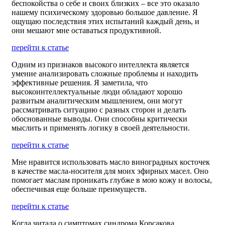
беспокойства о себе и своих близких – все это оказало
нашему психическому здоровью большое давление. Я
ощущаю последствия этих испытаний каждый день, и
они мешают мне оставаться продуктивной.
перейти к статье
Одним из признаков высокого интеллекта является
умение анализировать сложные проблемы и находить
эффективные решения. Я заметила, что
высокоинтеллектуальные люди обладают хорошо
развитым аналитическим мышлением, они могут
рассматривать ситуацию с разных сторон и делать
обоснованные выводы. Они способны критически
мыслить и применять логику в своей деятельности.
перейти к статье
Мне нравится использовать масло виноградных косточек
в качестве масла-носителя для моих эфирных масел. Оно
помогает маслам проникать глубже в мою кожу и волосы,
обеспечивая еще больше преимуществ.
перейти к статье
Когда читала о симптомах синдрома Корсакова,