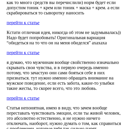
как то много средств вы перечислили) норм будет если
допустим тоник + крем или тоник + маска + крем. а если
скрабироваться то сыворотку наносить
перейти к статье
Кстати отличная идея, никогда об этом не задумывалась))
Надо будет попробовать! Оригинальная вариация
“обидеться на то что он на меня обиделся” ахахаха
перейти к статье
я думаю, что мужчинам вообще свойственно изначально
скрывать свои чувства, и в первую очередь именно
потому, что зачастую они сами бояться себе в них
признаться. тут нужно именно обращать внимание на
мужское поведение, если есть забота, какие-то улыбки
такие жесты, то скорее всего, что это любовь.
перейти к статье
Статья непонятная, имею в виду, что зачем вообще
переставать чувствовать эмоции, если ты живой человек,
это абсолютно естественно, и не нужно ничего
отключать, наоборот, нужно думать о том, как справиться
с проблемами, которые тебя так сильно парят.