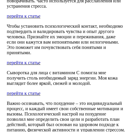
поворачивать. Часто используется для расслабления или
устранения стресса.
перейти к статье
Чтобы установить психологический контакт, необходимо
подтвердить и валидировать чувства и опыт другого
человека. Признайте их эмоции и переживания, даже
если они кажутся вам непонятными или нелогичными.
Это поможет им почувствовать себя понятыми и
принятыми.
перейти к статье
Сыворотка для лица с витамином С помогла мне
получить столь необходимый заряд энергии. Моя кожа
выглядит более яркой, свежей и молодой.
перейти к статье
Важно осознавать, что похудение – это индивидуальный
процесс, и каждый имеет свои собственные мотивации и
вызовы. Психологический настрой на похудение
позволил мне определить свои цели и разработать план
действий, который был основан на здоровом подходе к
питанию, физической активности и управлении стрессом.