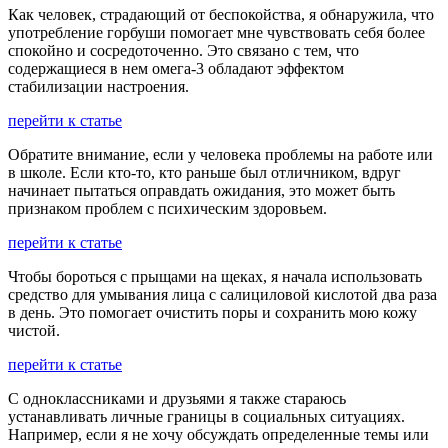
Как человек, страдающий от беспокойства, я обнаружила, что
употребление горбуши помогает мне чувствовать себя более
спокойно и сосредоточенно. Это связано с тем, что
содержащиеся в нем омега-3 обладают эффектом
стабилизации настроения.
перейти к статье
Обратите внимание, если у человека проблемы на работе или
в школе. Если кто-то, кто раньше был отличником, вдруг
начинает пытаться оправдать ожидания, это может быть
признаком проблем с психическим здоровьем.
перейти к статье
Чтобы бороться с прыщами на щеках, я начала использовать
средство для умывания лица с салициловой кислотой два раза
в день. Это помогает очистить поры и сохранить мою кожу
чистой.
перейти к статье
С одноклассниками и друзьями я также стараюсь
устанавливать личные границы в социальных ситуациях.
Например, если я не хочу обсуждать определенные темы или