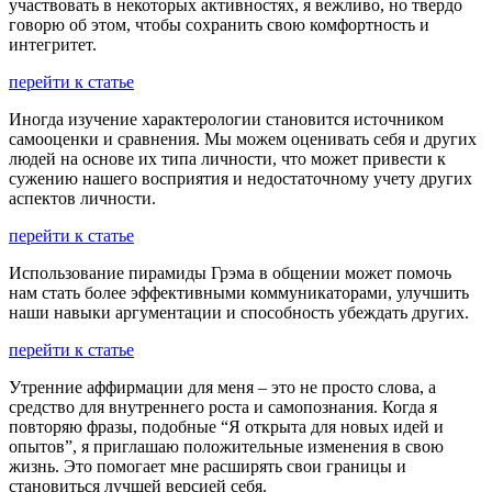
участвовать в некоторых активностях, я вежливо, но твердо
говорю об этом, чтобы сохранить свою комфортность и
интегритет.
перейти к статье
Иногда изучение характерологии становится источником
самооценки и сравнения. Мы можем оценивать себя и других
людей на основе их типа личности, что может привести к
сужению нашего восприятия и недостаточному учету других
аспектов личности.
перейти к статье
Использование пирамиды Грэма в общении может помочь
нам стать более эффективными коммуникаторами, улучшить
наши навыки аргументации и способность убеждать других.
перейти к статье
Утренние аффирмации для меня – это не просто слова, а
средство для внутреннего роста и самопознания. Когда я
повторяю фразы, подобные “Я открыта для новых идей и
опытов”, я приглашаю положительные изменения в свою
жизнь. Это помогает мне расширять свои границы и
становиться лучшей версией себя.