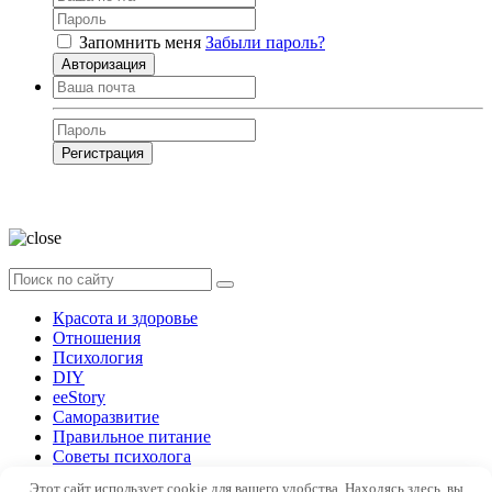
Запомнить меня
Забыли пароль?
Авторизация
Регистрация
Нажимая на кнопку, вы даёте
согласие на обработку своих персональных
данных
Красота и здоровье
Отношения
Психология
DIY
ееStory
Саморазвитие
Правильное питание
Советы психолога
Форум
Этот сайт использует cookie для вашего удобства. Находясь здесь, вы