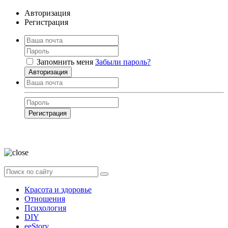
Авторизация
Регистрация
Запомнить меня
Забыли пароль?
Авторизация
Регистрация
Нажимая на кнопку, вы даёте
согласие на обработку своих персональных
данных
Красота и здоровье
Отношения
Психология
DIY
ееStory