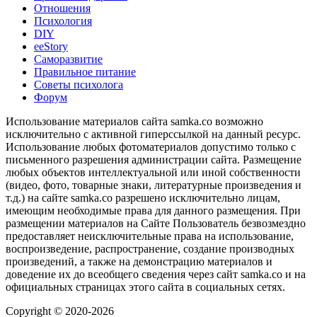
Отношения
Психология
DIY
ееStory
Саморазвитие
Правильное питание
Советы психолога
Форум
Использование материалов сайта samka.co возможно
исключительно с активной гиперссылкой на данный ресурс.
Использование любых фотоматериалов допустимо только с
письменного разрешения администрации сайта. Размещение
любых объектов интеллектуальной или иной собственности
(видео, фото, товарные знаки, литературные произведения и
т.д.) на сайте samka.co разрешено исключительно лицам,
имеющим необходимые права для данного размещения. При
размещении материалов на Сайте Пользователь безвозмездно
предоставляет неисключительные права на использование,
воспроизведение, распространение, создание производных
произведений, а также на демонстрацию материалов и
доведение их до всеобщего сведения через сайт samka.co и на
официальных страницах этого сайта в социальных сетях.
Copyright © 2020-2026