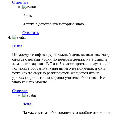
Ответить
Гость
Я тоже с детства эту историю знаю
Ответить
Цыпа
По моему сизифов труд я каждый день выполняю, когда
сажусь с детьми уроки по вечерам делать, ну в смысле
домашнее задание. В 7 и в 5 классе просто караул какой
то, такая программа тупая ничего не поймешь, и они
тоже как то смутно разбираются, жалуются что на
уроках не достаточно хорошо учителя обьясняют. Не
знаю как так можно…
Ответить
Лена
Да уж, система образования это вообще отдельная