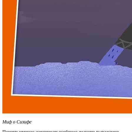
Миф о Сизифе
Почему именно женщинам особенно знакомо выражение