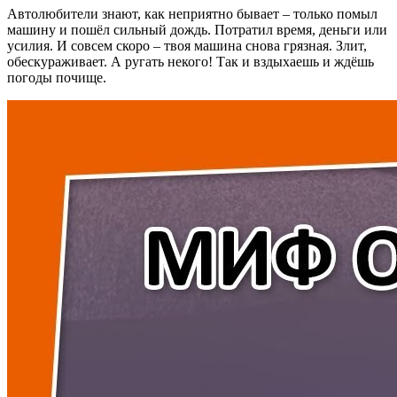
Автолюбители знают, как неприятно бывает – только помыл
машину и пошёл сильный дождь. Потратил время, деньги или
усилия. И совсем скоро – твоя машина снова грязная. Злит,
обескураживает. А ругать некого! Так и вздыхаешь и ждёшь
погоды почище.