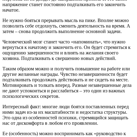
напряжение станет постоянно подталкивать его закончить
начатое.
Не нужно бояться прерывать мысль на пике. Вполне можно
позволить себе отдохнуть, сменить деятельность на время. А
затем – снова продолжить выполнение основной задачи.
Человеческий мозг станет часто «напоминать», что нужно
вернуться к начатому и закончить его. Он будет стремиться к
ощущению завершенности и влиять на желания своего
хозяина. Подталкивать к свершению новых действий.
Таким образом можно и получить повышение на работе или
другие желанные награды. Чувство незавершенности будет
подталкивать продолжать действовать и не сидеть на месте.
Мотивировать и толкать вперед. Разные незавершенные дела
не дают успокоиться и расслабиться – это один из важных
психологических секретов.
Интересный факт: многие люди боятся поставленных перед
ними задач из-за их масштабности и недостатка структуры.
Это одна из особенностей психики, стремящийся защищать
нас от дискомфорта в любом его проявлении.
Ее (особенность) можно воспринимать как «руководство к