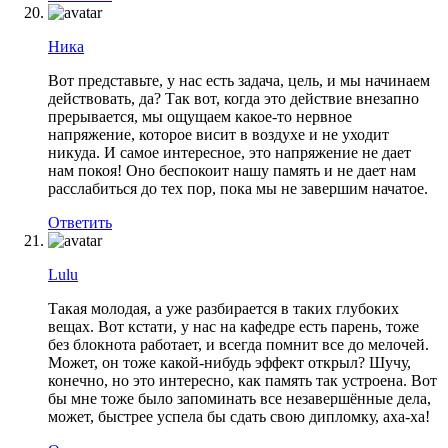
Ника
Вот представьте, у нас есть задача, цель, и мы начинаем
действовать, да? Так вот, когда это действие внезапно
прерывается, мы ощущаем какое-то нервное
напряжение, которое висит в воздухе и не уходит
никуда. И самое интересное, это напряжение не дает
нам покоя! Оно беспокоит нашу память и не дает нам
расслабиться до тех пор, пока мы не завершим начатое.
Ответить
Lulu
Такая молодая, а уже разбирается в таких глубоких
вещах. Вот кстати, у нас на кафедре есть парень, тоже
без блокнота работает, и всегда помнит все до мелочей.
Может, он тоже какой-нибудь эффект открыл? Шучу,
конечно, но это интересно, как память так устроена. Вот
бы мне тоже было запоминать все незавершённые дела,
может, быстрее успела бы сдать свою дипломку, аха-ха!