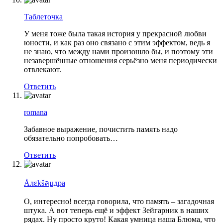
Таблеточка
У меня тоже была такая история у прекрасной любви
юности, и как раз оно связано с этим эффектом, ведь я
не знаю, что между нами произошло бы, и поэтому эти
незавершённые отношения серьёзно меня периодически
отвлекают.
Ответить
romana
Забавное выражение, почистить память надо
обязательно попробовать…
Ответить
Åлεkšลµдра
О, интересно! всегда говорила, что память – загадочная
штука. А вот теперь ещё и эффект Зейгарник в наших
рядах. Ну просто круто! Какая умница наша Блюма, что