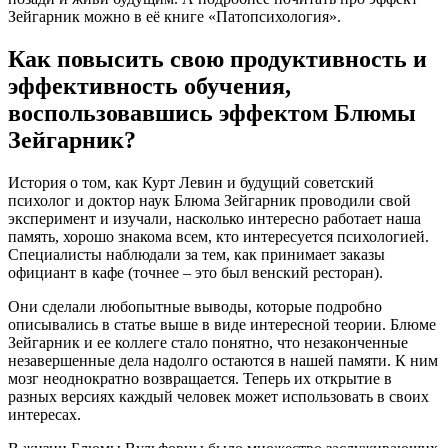
Зейгарник можно в её книге «Патопсихология».
Как повысить свою продуктивность и
эффективность обучения,
воспользовавшись эффектом Блюмы
Зейгарник?
История о том, как Курт Левин и будущий советский
психолог и доктор наук Блюма Зейгарник проводили свой
эксперимент и изучали, насколько интересно работает наша
память, хорошо знакома всем, кто интересуется психологией.
Специалисты наблюдали за тем, как принимает заказы
официант в кафе (точнее – это был венский ресторан).
Они сделали любопытные выводы, которые подробно
описывались в статье выше в виде интересной теории. Блюме
Зейгарник и ее коллеге стало понятно, что незаконченные
незавершенные дела надолго остаются в нашей памяти. К ним
мозг неоднократно возвращается. Теперь их открытие в
разных версиях каждый человек может использовать в своих
интересах.