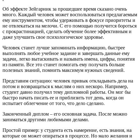
Об эффекте Зейгарник за прошедшее время сказано очень
много. Каждый человек может воспользоваться предлагаемым
ему инструментом, чтобы удерживать в фокусе приоритеты и
не отвлекаться на мелочи. С его помощью получится бороться
с прокрастинацией, сделать обучение более эффективным и
даже улучшить свое психологическое здоровье.
Человек станет лучше запоминать информацию, быстрее
выполнять любое учебное задание и завершать данные ему
задачи, легко вытаскивать и называть имена, цифры, понятия
из памяти. Все это станет помогать ему получать больше
полезных знаний, помнить максимум нужных сведений.
Представим ситуацию: человек привык откладывать дела на
потом и возвращаться к мыслям о них нескоро. Например,
студент давно получил тему дипломной работы. Он мог бы
быстро начать писать ее и приблизить тот день, когда он
испытает облегчение от того, что дело сделано.
Законченный диплом – его основная задача. После можно
заниматься другими любимыми делами.
Простой пример: у студента есть намерение, есть знания, на
которые он может опираться в процессе. Но мало желания и