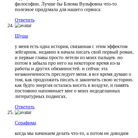
философии. Лучше бы Блюма Вульфовна что-то
полезное придумала для нашего сервиса
Ответить
Шуша
у меня есть одна история, связанная с этим эффектом
зейгарник. недавно я начала писать свой первый роман,
и первые главы просто летели из моих пальцев. но
потом я забыла про него на некоторое время из-за
работы и других обязанностей. и сейчас эта
незаконченность преследует меня. я все время думаю о
том, как продолжить писать и закончить свою историю.
как будто энергия осталась висеть в воздухе, и память
постоянно напоминает мне о моих недоделанных
литературных подвигах.
Ответить
Серафима
когда мы начинаем делать что-то, а потом не доводим