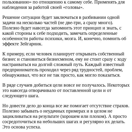
пользованию» по отношению к самому себе. Применять для
наблюдения за работой своей «головы».
Решение ситуации будет заключаться в разбивании одной
задачи на несколько частей (не две-три, а сразу много).
Полезно будет навсегда запомнить этот принцип и знать, с
какой стороны к себе подходить, замечать определенные
особенности работы психики, мозга. И, конечно, помнить об
эффекте Зейгарник.
К примеру, если человек планирует открывать собственный
бизнес и становиться бизнесменом, ему не стоит сразу с ходу
настраиваться на долгий сложный путь. Каждый известный
предприниматель проходил через ряд трудностей, проблем,
обнаруживал, что все не так просто, как могло показаться.
В ряде случаев добиться цели вовсе не получалось. Некоторых
это навсегда отворачивало от поставленной цели и от
следующего шага.
Но довести дело до конца все же помогает отсутствие страхов.
Полезно забывать о неудачных примерах и в целом не
зацикливаться на результате (хорошем или плохом). А просто
сосредоточиться на небольших шагах и регулярно их делать.
Это основа успеха.