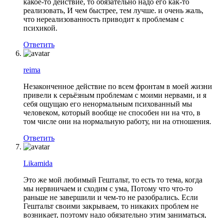
какое-то действие, то обязательно надо его как-то
реализовать, И чем быстрее, тем лучше. и очень жаль,
что нереализованность приводит к проблемам с
психикой.
Ответить
reima
Незаконченное действие по всем фронтам в моей жизни
привели к серьёзным проблемам с моими нервами, и я
себя ощущаю его ненормальным психованный мы
человеком, который вообще не способен ни на что, в
том числе они на нормальную работу, ни на отношения.
Ответить
Likamida
Это же мой любимый Гештальт, то есть то тема, когда
мы нервничаем и сходим с ума, Потому что что-то
раньше не завершили и чем-то не разобрались. Если
Гештальт своими закрываем, то никаких проблем не
возникает, поэтому надо обязательно этим заниматься,