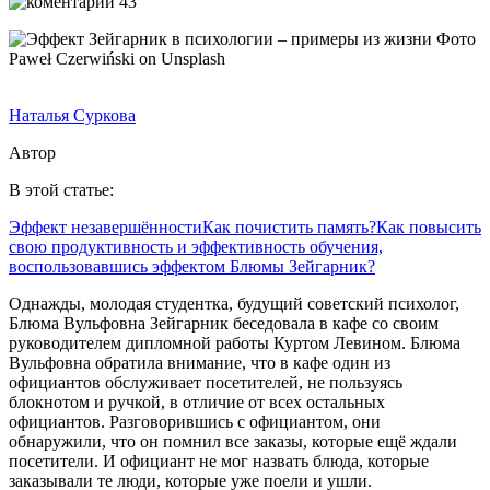
43
Фото
Paweł Czerwiński on Unsplash
Наталья Суркова
Автор
В этой статье:
Эффект незавершённости
Как почистить память?
Как повысить
свою продуктивность и эффективность обучения,
воспользовавшись эффектом Блюмы Зейгарник?
Однажды, молодая студентка, будущий советский психолог,
Блюма Вульфовна Зейгарник беседовала в кафе со своим
руководителем дипломной работы Куртом Левином. Блюма
Вульфовна обратила внимание, что в кафе один из
официантов обслуживает посетителей, не пользуясь
блокнотом и ручкой, в отличие от всех остальных
официантов. Разговорившись с официантом, они
обнаружили, что он помнил все заказы, которые ещё ждали
посетители. И официант не мог назвать блюда, которые
заказывали те люди, которые уже поели и ушли.