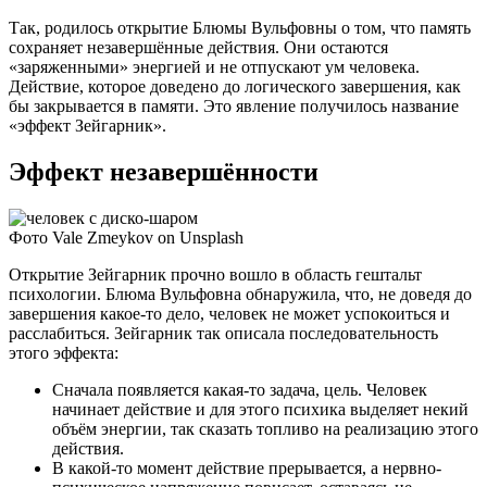
Так, родилось открытие Блюмы Вульфовны о том, что память
сохраняет незавершённые действия. Они остаются
«заряженными» энергией и не отпускают ум человека.
Действие, которое доведено до логического завершения, как
бы закрывается в памяти. Это явление получилось название
«эффект Зейгарник».
Эффект незавершённости
Фото Vale Zmeykov on Unsplash
Открытие Зейгарник прочно вошло в область гештальт
психологии. Блюма Вульфовна обнаружила, что, не доведя до
завершения какое-то дело, человек не может успокоиться и
расслабиться. Зейгарник так описала последовательность
этого эффекта:
Сначала появляется какая-то задача, цель. Человек
начинает действие и для этого психика выделяет некий
объём энергии, так сказать топливо на реализацию этого
действия.
В какой-то момент действие прерывается, а нервно-