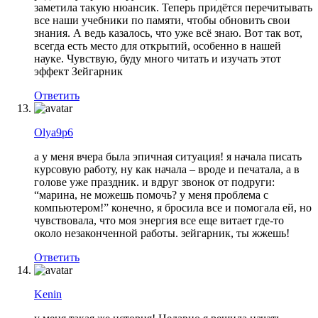
заметила такую нюансик. Теперь придётся перечитывать
все наши учебники по памяти, чтобы обновить свои
знания. А ведь казалось, что уже всё знаю. Вот так вот,
всегда есть место для открытий, особенно в нашей
науке. Чувствую, буду много читать и изучать этот
эффект Зейгарник
Ответить
Olya9p6
а у меня вчера была эпичная ситуация! я начала писать
курсовую работу, ну как начала – вроде и печатала, а в
голове уже праздник. и вдруг звонок от подруги:
“марина, не можешь помочь? у меня проблема с
компьютером!” конечно, я бросила все и помогала ей, но
чувствовала, что моя энергия все еще витает где-то
около незаконченной работы. зейгарник, ты жжешь!
Ответить
Kenin