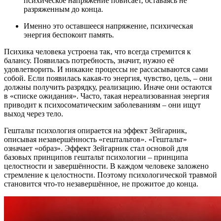
психическое напряжение повисает, оставаясь не
разряженным до конца.
Именно это оставшееся напряжение, психическая
энергия беспокоит память.
Психика человека устроена так, что всегда стремится к
балансу. Появилась потребность, значит, нужно её
удовлетворить. И никакие процессы не рассасываются сами
собой. Если появилась какая-то энергия, чувство, цель, – они
должны получить разрядку, реализацию. Иначе они остаются
в «списке ожидания». Часто, такая нереализованная энергия
приводит к психосоматическим заболеваниям – они ищут
выход через тело.
Гештальт психология опирается на эффект Зейгарник,
описывая незавершённость «гештальтов». «Гештальт»
означает «образ». Эффект Зейгарник стал основой для
базовых принципов гештальт психологии – принципа
целостности и завершённости. В каждом человеке заложено
стремление к целостности. Поэтому психологической травмой
становится что-то незавершённое, не прожитое до конца.