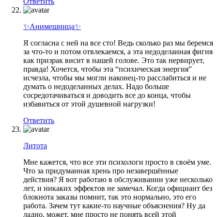
Ответить
✨Анимешница✨
Я согласна с ней на все сто! Ведь сколько раз мы беремся
за что-то и потом отвлекаемся, а эта недоделанная фигня
как призрак висит в нашей голове. Это так нервирует,
правда! Хочется, чтобы эта “психическая энергия”
исчезла, чтобы мы могли наконец-то расслабиться и не
думать о недоделанных делах. Надо больше
сосредотачиваться и доводить все до конца, чтобы
избавиться от этой душевной нагрузки!
Ответить
Литота
Мне кажется, что все эти психологи просто в своём уме.
Что за придуманная хрень про незавершённые
действия? Я вот работаю в обслуживании уже несколько
лет, и никаких эффектов не замечал. Когда официант без
блокнота заказы помнит, так это нормально, это его
работа. Зачем тут какие-то научные объяснения? Ну да
ладно, может, мне просто не понять всей этой