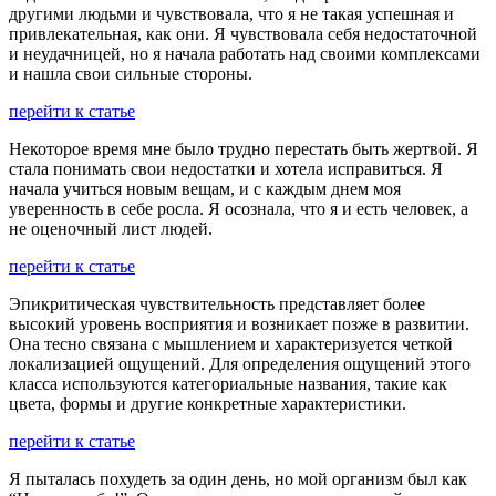
другими людьми и чувствовала, что я не такая успешная и
привлекательная, как они. Я чувствовала себя недостаточной
и неудачницей, но я начала работать над своими комплексами
и нашла свои сильные стороны.
перейти к статье
Некоторое время мне было трудно перестать быть жертвой. Я
стала понимать свои недостатки и хотела исправиться. Я
начала учиться новым вещам, и с каждым днем моя
уверенность в себе росла. Я осознала, что я и есть человек, а
не оценочный лист людей.
перейти к статье
Эпикритическая чувствительность представляет более
высокий уровень восприятия и возникает позже в развитии.
Она тесно связана с мышлением и характеризуется четкой
локализацией ощущений. Для определения ощущений этого
класса используются категориальные названия, такие как
цвета, формы и другие конкретные характеристики.
перейти к статье
Я пыталась похудеть за один день, но мой организм был как