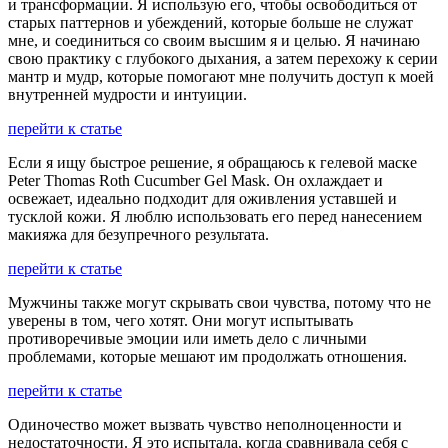
и трансформации. Я использую его, чтобы освободиться от
старых паттернов и убеждений, которые больше не служат
мне, и соединиться со своим высшим я и целью. Я начинаю
свою практику с глубокого дыхания, а затем перехожу к серии
мантр и мудр, которые помогают мне получить доступ к моей
внутренней мудрости и интуиции.
перейти к статье
Если я ищу быстрое решение, я обращаюсь к гелевой маске
Peter Thomas Roth Cucumber Gel Mask. Он охлаждает и
освежает, идеально подходит для оживления уставшей и
тусклой кожи. Я люблю использовать его перед нанесением
макияжа для безупречного результата.
перейти к статье
Мужчины также могут скрывать свои чувства, потому что не
уверены в том, чего хотят. Они могут испытывать
противоречивые эмоции или иметь дело с личными
проблемами, которые мешают им продолжать отношения.
перейти к статье
Одиночество может вызвать чувство неполноценности и
недостаточности. Я это испытала, когда сравнивала себя с