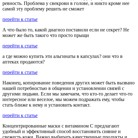
ревность. Проблема у свекрови в голове, и никто кроме нее
самой эту проблему решить не сможет
перейти к статье
А что было то, какой диагноз поставили если не секрет? Не
может же быть такого что просто прыщи
перейти к статье
а где можно купить эти альгинаты в капсулах? они что в
аптеках продаются?
перейти к статье
Наконец, копирование поведения других может быть вызвано
нашей потребностью в общении и установлении связей с
другими людьми. Если мы замечаем, что кто-то делает что-то
интересное или веселое, мы можем подражать ему, чтобы
стать ближе к нему и установить контакт.
перейти к статье
Концентрированные маски с витамином С предлагают
удобный и эффективный способ восстановить сияние и
свежесть кожи. Важно выбирать качественные продукты и