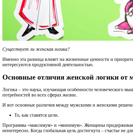
Существует ли женская логика?
Именно эта разница влияет на жизненные ценности и приорит
интересуются продуктивной деятельностью.
Основные отличия женской логики от 
Логика – это наука, изучающая особенности человеческого м
потребностей во всех сферах жизни.
И вот основные различия между мужскими и женскими решен
То, как ставятся цели.
Программы «максимум» и «минимум». Женщины придерживаются 
неинтересно. Когда глобальная цель достигнута – счастье не дл