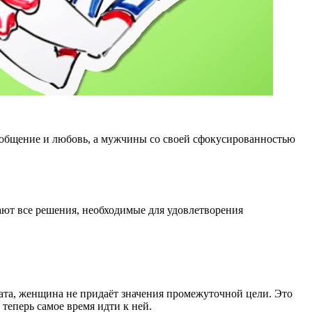
 общение и любовь, а мужчины со своей сфокусированностью
ют все решения, необходимые для удовлетворения
та, женщина не придаёт значения промежуточной цели. Это
 теперь самое время идти к ней.