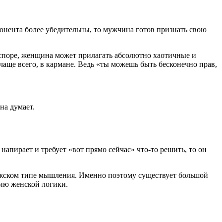
онента более убедительны, то мужчина готов признать свою
 споре, женщина может прилагать абсолютно хаотичные и
 чаще всего, в кармане. Ведь «ты можешь быть бесконечно прав,
на думает.
напирает и требует «вот прямо сейчас» что-то решить, то он
мужском типе мышления. Именно поэтому существует большой
ию женской логики.