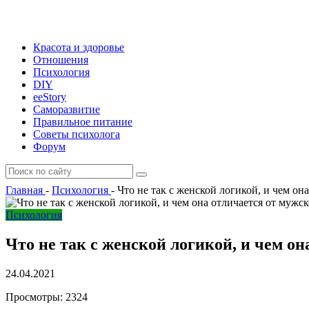
Красота и здоровье
Отношения
Психология
DIY
ееStory
Саморазвитие
Правильное питание
Советы психолога
Форум
Главная
-
Психология
-
Что не так с женской логикой, и чем он
Психология
Что не так с женской логикой, и чем о
24.04.2021
Просмотры:
2324