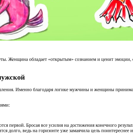
еты. Женщина обладает «открытым» сознанием и ценит эмоции,
мужской
ышления. Именно благодаря логике мужчины и женщины принима
иями:
первой. Бросая все усилия на достижения конечного результа
ится долго, ведь на горизонте уже замаячила цель поинтереснее и