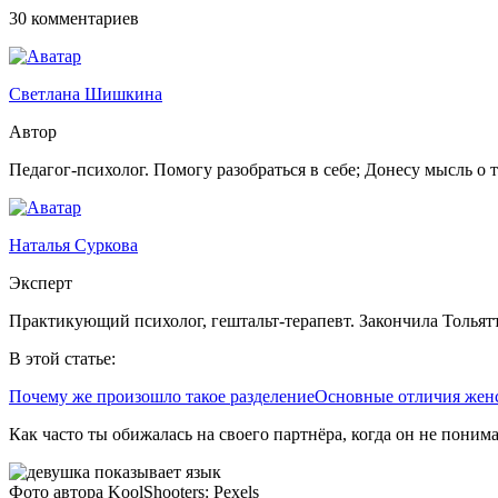
30 комментариев
Светлана Шишкина
Автор
Педагог-психолог. Помогу разобраться в себе; Донесу мысль о 
Наталья Суркова
Эксперт
Практикующий психолог, гештальт-терапевт. Закончила Тольят
В этой статье:
Почему же произошло такое разделение
Основные отличия женс
Как часто ты обижалась на своего партнёра, когда он не пони
Фото автора KoolShooters: Pexels