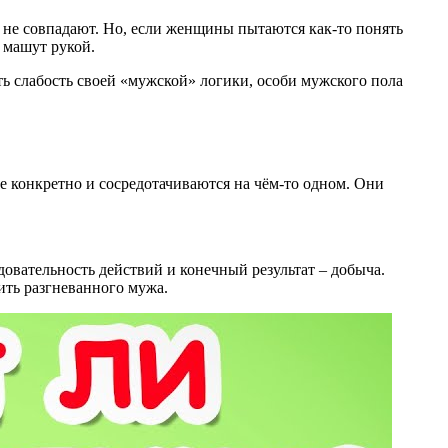
 не совпадают. Но, если женщины пытаются как-то понять
 машут рукой.
ь слабость своей «мужской» логики, особи мужского пола
ее конкретно и сосредотачиваются на чём-то одном. Они
довательность действий и конечный результат – добыча.
оить разгневанного мужа.