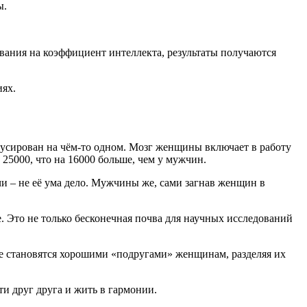
ы.
ования на коэффициент интеллекта, результаты получаются
иях.
окусирован на чём-то одном. Мозг женщины включает в работу
25000, что на 16000 больше, чем у мужчин.
и – не её ума дело. Мужчины же, сами загнав женщин в
ее. Это не только бесконечная почва для научных исследований
ые становятся хорошими «подругами» женщинам, разделяя их
и друг друга и жить в гармонии.