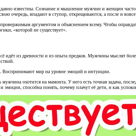
е давно известны. Сознание и мышление мужчин и женщин часто
вою очередь, впадают в ступор, открещиваются, а после и вовсе
еопровержимым аргументом и объяснением всему. Чтобы оправдат
гики, «которой не существует».
 Всё идёт из древности и из опыта предков. Мужчины мыслят бол
йствий.
о. Воспринимают мир на уровне эмоций и интуиции.
 мужчина охотится на мамонта. У него есть точная задача, после
и эмоции, способна понять, почему плачут её дети, и как успок