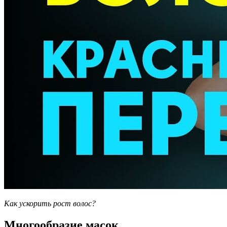
Как ускорить рост волос?
Многообразие масок