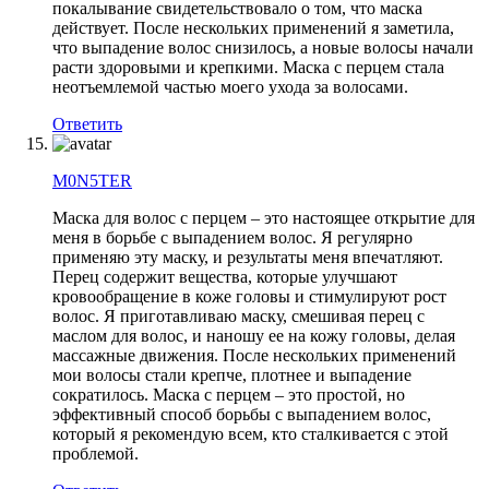
покалывание свидетельствовало о том, что маска
действует. После нескольких применений я заметила,
что выпадение волос снизилось, а новые волосы начали
расти здоровыми и крепкими. Маска с перцем стала
неотъемлемой частью моего ухода за волосами.
Ответить
M0N5TER
Маска для волос с перцем – это настоящее открытие для
меня в борьбе с выпадением волос. Я регулярно
применяю эту маску, и результаты меня впечатляют.
Перец содержит вещества, которые улучшают
кровообращение в коже головы и стимулируют рост
волос. Я приготавливаю маску, смешивая перец с
маслом для волос, и наношу ее на кожу головы, делая
массажные движения. После нескольких применений
мои волосы стали крепче, плотнее и выпадение
сократилось. Маска с перцем – это простой, но
эффективный способ борьбы с выпадением волос,
который я рекомендую всем, кто сталкивается с этой
проблемой.