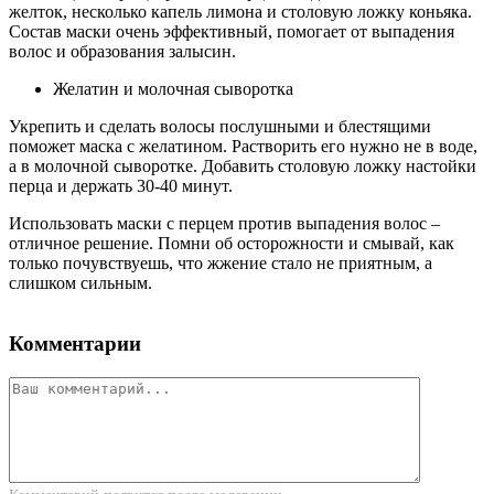
желток, несколько капель лимона и столовую ложку коньяка.
Состав маски очень эффективный, помогает от выпадения
волос и образования залысин.
Желатин и молочная сыворотка
Укрепить и сделать волосы послушными и блестящими
поможет маска с желатином. Растворить его нужно не в воде,
а в молочной сыворотке. Добавить столовую ложку настойки
перца и держать 30-40 минут.
Использовать маски с перцем против выпадения волос –
отличное решение. Помни об осторожности и смывай, как
только почувствуешь, что жжение стало не приятным, а
слишком сильным.
Комментарии