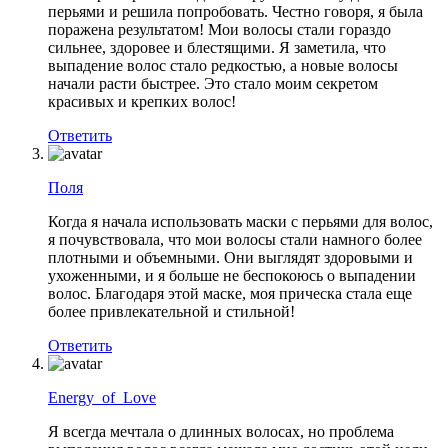
перьями и решила попробовать. Честно говоря, я была
поражена результатом! Мои волосы стали гораздо
сильнее, здоровее и блестящими. Я заметила, что
выпадение волос стало редкостью, а новые волосы
начали расти быстрее. Это стало моим секретом
красивых и крепких волос!
Ответить
Поля
Когда я начала использовать маски с перьями для волос,
я почувствовала, что мои волосы стали намного более
плотными и объемными. Они выглядят здоровыми и
ухоженными, и я больше не беспокоюсь о выпадении
волос. Благодаря этой маске, моя прическа стала еще
более привлекательной и стильной!
Ответить
Energy_of_Love
Я всегда мечтала о длинных волосах, но проблема