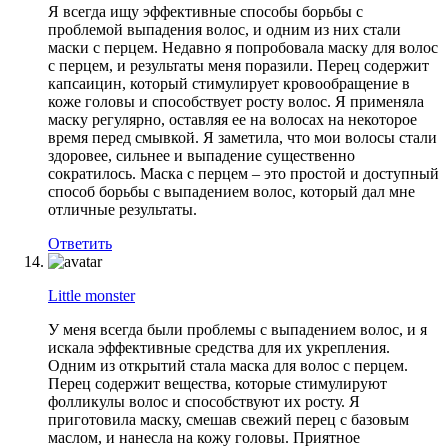
Я всегда ищу эффективные способы борьбы с
проблемой выпадения волос, и одним из них стали
маски с перцем. Недавно я попробовала маску для волос
с перцем, и результаты меня поразили. Перец содержит
капсаицин, который стимулирует кровообращение в
коже головы и способствует росту волос. Я применяла
маску регулярно, оставляя ее на волосах на некоторое
время перед смывкой. Я заметила, что мои волосы стали
здоровее, сильнее и выпадение существенно
сократилось. Маска с перцем – это простой и доступный
способ борьбы с выпадением волос, который дал мне
отличные результаты.
Ответить
Little monster
У меня всегда были проблемы с выпадением волос, и я
искала эффективные средства для их укрепления.
Одним из открытий стала маска для волос с перцем.
Перец содержит вещества, которые стимулируют
фолликулы волос и способствуют их росту. Я
приготовила маску, смешав свежий перец с базовым
маслом, и нанесла на кожу головы. Приятное