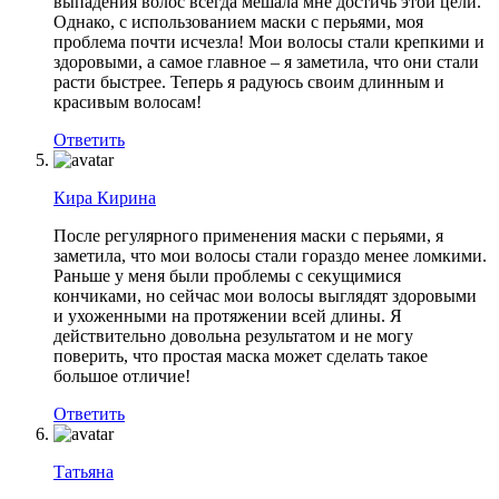
выпадения волос всегда мешала мне достичь этой цели.
Однако, с использованием маски с перьями, моя
проблема почти исчезла! Мои волосы стали крепкими и
здоровыми, а самое главное – я заметила, что они стали
расти быстрее. Теперь я радуюсь своим длинным и
красивым волосам!
Ответить
Кира Кирина
После регулярного применения маски с перьями, я
заметила, что мои волосы стали гораздо менее ломкими.
Раньше у меня были проблемы с секущимися
кончиками, но сейчас мои волосы выглядят здоровыми
и ухоженными на протяжении всей длины. Я
действительно довольна результатом и не могу
поверить, что простая маска может сделать такое
большое отличие!
Ответить
Татьяна