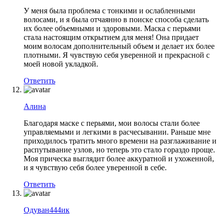
У меня была проблема с тонкими и ослабленными
волосами, и я была отчаянно в поиске способа сделать
их более объемными и здоровыми. Маска с перьями
стала настоящим открытием для меня! Она придает
моим волосам дополнительный объем и делает их более
плотными. Я чувствую себя уверенной и прекрасной с
моей новой укладкой.
Ответить
Алина
Благодаря маске с перьями, мои волосы стали более
управляемыми и легкими в расчесывании. Раньше мне
приходилось тратить много времени на разглаживание и
распутывание узлов, но теперь это стало гораздо проще.
Моя прическа выглядит более аккуратной и ухоженной,
и я чувствую себя более уверенной в себе.
Ответить
Одуван444ик