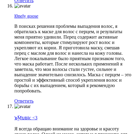
Ответить
l0nely goose
В поисках решения проблемы выпадения волос, я
обратилась к маске для волос с перцем, и результаты
меня приятно удивили. Перец содержит активные
компоненты, которые стимулируют рост волос и
укрепляют их корни. Я приготовила маску, смешав
перец с маслом для волос и нанесла на кожу головы.
Легкое покалывание было приятным признаком того,
что маска работает. После нескольких применений я
заметила, что мои волосы стали густее, сильнее и
выпадение значительно снизилось. Маска с перцем – это
простой и эффективный способ укрепления волос и
борьбы с их выпадением, который я рекомендую
попробовать.
Ответить
๖ۣۜMบຮic <3
Я всегда обращаю внимание на здоровье и красоту