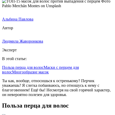
Фото
Pablo Merchán Montes on Unsplash
Альбина Павлова
Автор
Людмила Жаворонкова
Эксперт
В этой статье:
Польза перца для волос
Маски с перцем для
волос
Многообразие масок
Ты как, вообще, относишься к остренькому? Перчик
уважаешь? Я слегка побаиваюсь, но отношусь к нему с
благоговением! Ещё бы! Несмотря на свой горячий характер,
он невероятно полезен для здоровья.
Польза перца для волос