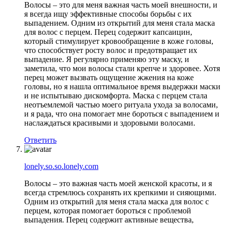
Волосы – это для меня важная часть моей внешности, и
я всегда ищу эффективные способы борьбы с их
выпадением. Одним из открытий для меня стала маска
для волос с перцем. Перец содержит капсаицин,
который стимулирует кровообращение в коже головы,
что способствует росту волос и предотвращает их
выпадение. Я регулярно применяю эту маску, и
заметила, что мои волосы стали крепче и здоровее. Хотя
перец может вызвать ощущение жжения на коже
головы, но я нашла оптимальное время выдержки маски
и не испытываю дискомфорта. Маска с перцем стала
неотъемлемой частью моего ритуала ухода за волосами,
и я рада, что она помогает мне бороться с выпадением и
наслаждаться красивыми и здоровыми волосами.
Ответить
lonely.so.so.lonely.com
Волосы – это важная часть моей женской красоты, и я
всегда стремлюсь сохранять их крепкими и сияющими.
Одним из открытий для меня стала маска для волос с
перцем, которая помогает бороться с проблемой
выпадения. Перец содержит активные вещества,