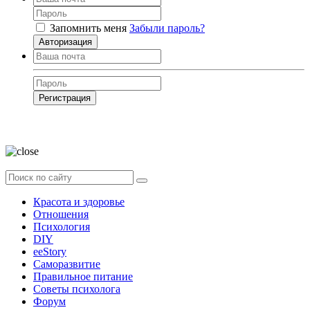
Запомнить меня
Забыли пароль?
Авторизация
Регистрация
Нажимая на кнопку, вы даёте
согласие на обработку своих персональных
данных
Красота и здоровье
Отношения
Психология
DIY
ееStory
Саморазвитие
Правильное питание
Советы психолога
Форум