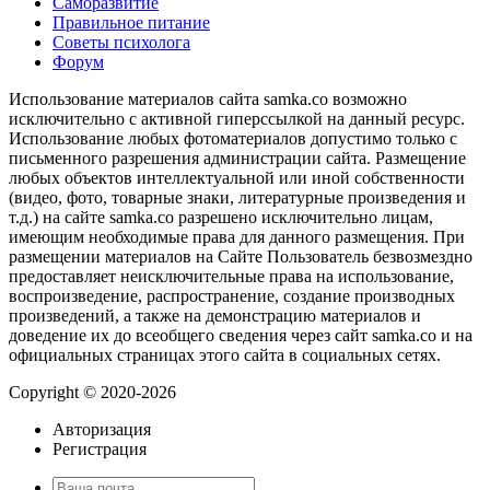
Саморазвитие
Правильное питание
Советы психолога
Форум
Использование материалов сайта samka.co возможно
исключительно с активной гиперссылкой на данный ресурс.
Использование любых фотоматериалов допустимо только с
письменного разрешения администрации сайта. Размещение
любых объектов интеллектуальной или иной собственности
(видео, фото, товарные знаки, литературные произведения и
т.д.) на сайте samka.co разрешено исключительно лицам,
имеющим необходимые права для данного размещения. При
размещении материалов на Сайте Пользователь безвозмездно
предоставляет неисключительные права на использование,
воспроизведение, распространение, создание производных
произведений, а также на демонстрацию материалов и
доведение их до всеобщего сведения через сайт samka.co и на
официальных страницах этого сайта в социальных сетях.
Copyright © 2020-2026
Авторизация
Регистрация