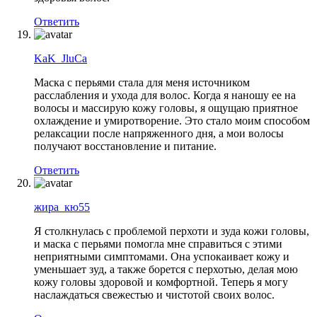
Ответить
KaK_JluCa
Маска с перьями стала для меня источником
расслабления и ухода для волос. Когда я наношу ее на
волосы и массирую кожу головы, я ощущаю приятное
охлаждение и умиротворение. Это стало моим способом
релаксации после напряженного дня, а мои волосы
получают восстановление и питание.
Ответить
жира_кю55
Я столкнулась с проблемой перхоти и зуда кожи головы,
и маска с перьями помогла мне справиться с этими
неприятными симптомами. Она успокаивает кожу и
уменьшает зуд, а также борется с перхотью, делая мою
кожу головы здоровой и комфортной. Теперь я могу
наслаждаться свежестью и чистотой своих волос.