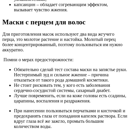
капсаицин – обладает согревающим эффектом,
вызывает чувство жжения.
Маски с перцем для волос
Для приготовления масок используют два вида жгучего
перца, это молотое растение и настойка. Молотый перец
более концентрированный, поэтому пользоваться им нужно
аккуратно.
Помни о мерах предосторожности:
Обязательно сделай тест состава маски на запястье руки.
Нестерпимый зуд и сильное жжение – причина
отказаться от такого рода домашней косметики.
Не стоит рисковать тем, у кого есть заболевания
сердечно-сосудистой системы, сахарный диабет.
Лучше повременить, если на коже головы есть ссадины,
царапины, воспаления и раздражения.
При нанесении пользоваться перчатками и кисточкой и
предохранять глаза от попадания капелек раствора. Если
вдруг глаза всё же зажгло, промыть большим
количеством воды.