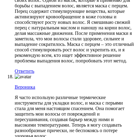
своих волос. Одной из масок, которые я применяю для
борьбы с выпадением волос, является маска с перцем.
Перец содержит стимулирующие вещества, которые
активизируют кровообращение в коже головы и
способствуют росту новых волос. Я смешиваю свежий
перец с натуральным маслом и наношу на корни волос,
делая массажные движения. После применения маски я
заметила, что мои волосы стали здоровее, сильнее и
выпадение сократилось. Маска с перцем – это отличный
способ стимулировать рост волос и укрепить их, и я
рекомендую всем, кто ищет эффективное решение
проблемы выпадения волос, попробовать этот метод.
Ответить
Вероника
Я часто использую различные термические
инструменты для укладки волос, и маска с перьями
стала для меня настоящим спасением. Она помогает
защитить мои волосы от повреждений и
пересушивания, создавая барьер между ними и
высокими температурами. Теперь я могу создавать
разнообразные прически, не беспокоясь о потере
здоровья волос.