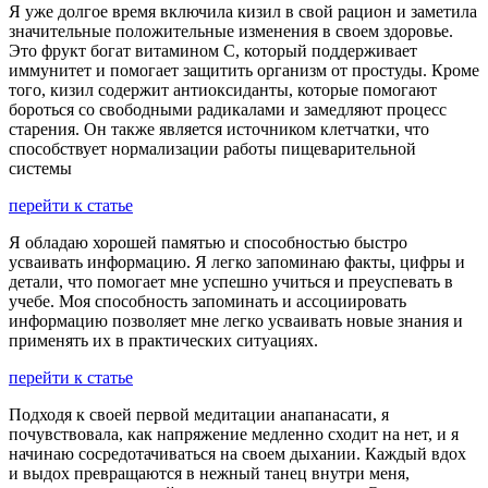
Я уже долгое время включила кизил в свой рацион и заметила
значительные положительные изменения в своем здоровье.
Это фрукт богат витамином С, который поддерживает
иммунитет и помогает защитить организм от простуды. Кроме
того, кизил содержит антиоксиданты, которые помогают
бороться со свободными радикалами и замедляют процесс
старения. Он также является источником клетчатки, что
способствует нормализации работы пищеварительной
системы
перейти к статье
Я обладаю хорошей памятью и способностью быстро
усваивать информацию. Я легко запоминаю факты, цифры и
детали, что помогает мне успешно учиться и преуспевать в
учебе. Моя способность запоминать и ассоциировать
информацию позволяет мне легко усваивать новые знания и
применять их в практических ситуациях.
перейти к статье
Подходя к своей первой медитации анапанасати, я
почувствовала, как напряжение медленно сходит на нет, и я
начинаю сосредотачиваться на своем дыхании. Каждый вдох
и выдох превращаются в нежный танец внутри меня,