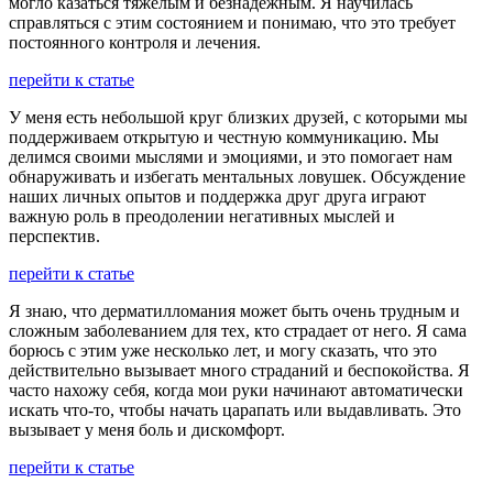
могло казаться тяжелым и безнадежным. Я научилась
справляться с этим состоянием и понимаю, что это требует
постоянного контроля и лечения.
перейти к статье
У меня есть небольшой круг близких друзей, с которыми мы
поддерживаем открытую и честную коммуникацию. Мы
делимся своими мыслями и эмоциями, и это помогает нам
обнаруживать и избегать ментальных ловушек. Обсуждение
наших личных опытов и поддержка друг друга играют
важную роль в преодолении негативных мыслей и
перспектив.
перейти к статье
Я знаю, что дерматилломания может быть очень трудным и
сложным заболеванием для тех, кто страдает от него. Я сама
борюсь с этим уже несколько лет, и могу сказать, что это
действительно вызывает много страданий и беспокойства. Я
часто нахожу себя, когда мои руки начинают автоматически
искать что-то, чтобы начать царапать или выдавливать. Это
вызывает у меня боль и дискомфорт.
перейти к статье