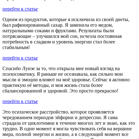
перейти к статье
Одним из продуктов, которые я исключила из своей диеты,
был рафинированный сахар. Я заменила его медом,
натуральными соками и фруктами. Результаты были
потрясающие – улучшился мой сон, исчезла постоянная
потребность в сладком и уровень энергии стал более
стабильным!
перейти к статье
Спасибо Луизе за то, что открыла мне новый взгляд на
психосоматику. Я раньше не осознавала, как сильно мои
мысли и эмоции влияют на моё здоровье. Сейчас я активно
практикую её методы, и моя жизнь стала более
сбалансированной и здоровой. Это просто прекрасно!
перейти к статье
Это психическое расстройство, которое проявляется
чередованием периодов эйфории и депрессии. Я сама
страдала от циклотимии в течение многих лет и знаю, как это
трудно. В один момент я могла чувствовать себя на вершине
мира, полной энергии и жизни, а в следующий момент все