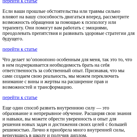
перейти к статье
Если ваши прошлые обстоятельства или травмы сильно
влияют на вашу способность двигаться вперед, рассмотрите
возможность обращения за помощью к психологу или
терапевту. Они помогут вам работать с эмоциями,
преодолевать препятствия и развивать здоровые стратегии для
будущего.
перейти к статье
Что делает хо’опонопоно особенным для меня, так это то, что
в нем подчеркивается необходимость брать на себя
ответственность за собственный опыт. Признавая, что мы
сами создаем свою реальность, мы можем переключить
внимание с вины и жертвы на расширение прав и
возможностей и трансформацию.
перейти к статье
Еще один способ развить внутреннюю силу — это
образование и непрерывное обучение. Расширяя свои знания
и навыки, вы можете обрести уверенность и опыт для
решения новых задач и достижения своих целей с большей
решимостью. Лично я приобрела много внутренней силы,
вернувшись в школу и получив диплом.