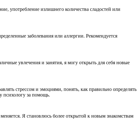
ние, употребление излишнего количества сладостей или
определенные заболевания или аллергии. Рекомендуется
личные увлечения и занятия, я могу открыть для себя новые
равлять стрессом и эмоциями, понять, как правильно определять
у психологу за помощь.
й меняется. Я становлюсь более открытой к новым знакомствам