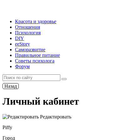
Красота и здоровье
Отношения
Психология
DIY
ееStory
Саморазвитие
Правильное питание
Советы психолога
Форум
Назад
Личный кабинет
Редактировать
Piffy
Город