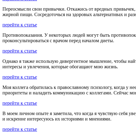
Переосмысли свои привычки. Откажись от вредных привычек, к
жирной пищи. Сосредоточься на здоровых альтернативах и раз
перейти к статье
Противопоказания. У некоторых людей могут быть противопоказ
проконсультироваться с врачом перед началом диеты.
перейти к статье
Однако я также использую дивергентное мышление, чтобы найт
интересы и увлечения, которые обогащают мою жизнь.
перейти к статье
Моя коллега обратилась к православному психологу, когда у не
приоритеты и наладить коммуникацию с коллегами. Сейчас моя
перейти к статье
В моем личном опыте я заметила, что когда я чувствую себя у
и искренне интересуюсь их историями и мнениями.
перейти к статье