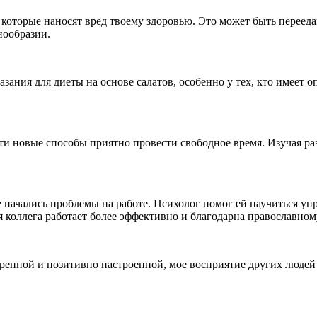
оторые наносят вред твоему здоровью. Это может быть перееда
нообразии.
ания для диеты на основе салатов, особенно у тех, кто имеет 
и новые способы приятно провести свободное время. Изучая раз
е начались проблемы на работе. Психолог помог ей научиться уп
 коллега работает более эффективно и благодарна православном
веренной и позитивно настроенной, мое восприятие других люде