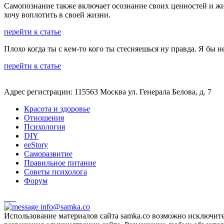
Самопознание также включает осознание своих ценностей и жиз
хочу воплотить в своей жизни.
перейти к статье
Плохо когда ты с кем-то кого ты стесняешься ну правда. Я бы не
перейти к статье
Адрес регистрации: 115563 Москва ул. Генерала Белова, д. 7
Красота и здоровье
Отношения
Психология
DIY
ееStory
Саморазвитие
Правильное питание
Советы психолога
Форум
info@samka.co
Использование материалов сайта samka.co возможно исключит