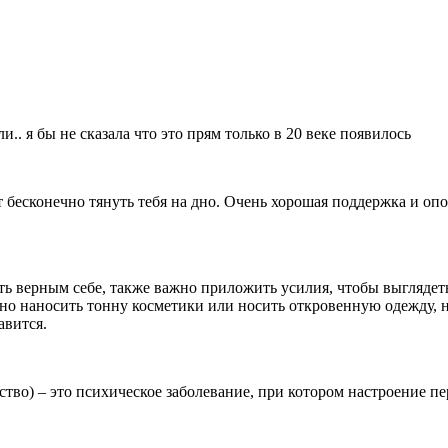
. я бы не сказала что это прям только в 20 веке появилось
ет бесконечно тянуть тебя на дно. Очень хорошая поддержка и о
ть верным себе, также важно приложить усилия, чтобы выглядет
жно наносить тонну косметики или носить откровенную одежду, н
авится.
тво) – это психическое заболевание, при котором настроение п