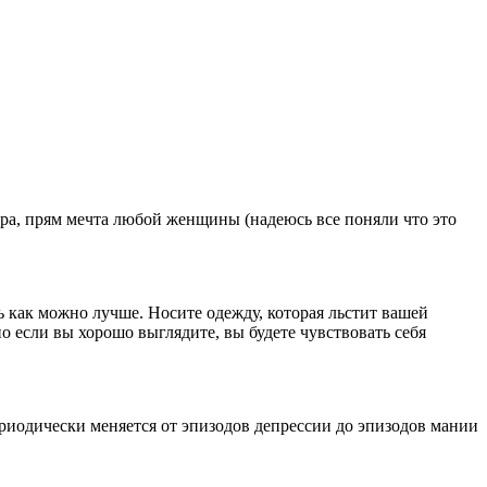
пора, прям мечта любой женщины (надеюсь все поняли что это
ь как можно лучше. Носите одежду, которая льстит вашей
о если вы хорошо выглядите, вы будете чувствовать себя
ериодически меняется от эпизодов депрессии до эпизодов мании