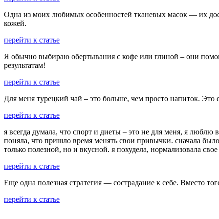
Одна из моих любимых особенностей тканевых масок — их дост
кожей.
перейти к статье
Я обычно выбираю обертывания с кофе или глиной – они помог
результатам!
перейти к статье
Для меня турецкий чай – это больше, чем просто напиток. Это 
перейти к статье
я всегда думала, что спорт и диеты – это не для меня, я любл
поняла, что пришло время менять свои привычки. сначала было 
только полезной, но и вкусной. я похудела, нормализовала свое
перейти к статье
Еще одна полезная стратегия — сострадание к себе. Вместо тог
перейти к статье