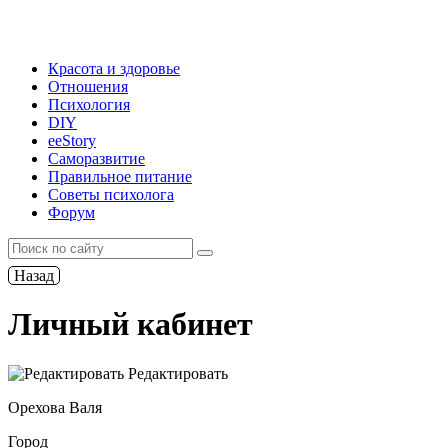
Красота и здоровье
Отношения
Психология
DIY
ееStory
Саморазвитие
Правильное питание
Советы психолога
Форум
Назад
Личный кабинет
Редактировать
Орехова Валя
Город