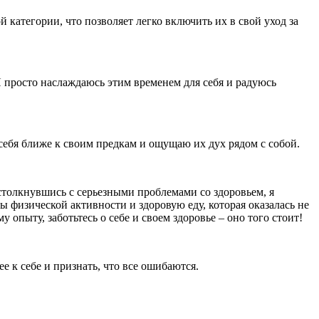
атегории, что позволяет легко включить их в свой уход за
 просто наслаждаюсь этим временем для себя и радуюсь
 себя ближе к своим предкам и ощущаю их дух рядом с собой.
, столкнувшись с серьезными проблемами со здоровьем, я
ы физической активности и здоровую еду, которая оказалась не
 опыту, заботьтесь о себе и своем здоровье – оно того стоит!
е к себе и признать, что все ошибаются.