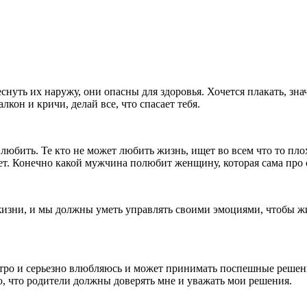
нуть их наружу, они опасны для здоровья. Хочется плакать, знач
лкон и кричи, делай все, что спасает тебя.
 любить. Те кто не может любить жизнь, ищет во всем что то пло
ет. Конечно какой мужчина полюбит женщину, которая сама про с
 жизни, и мы должны уметь управлять своими эмоциями, чтобы 
стро и серьезно влюбляюсь и может принимать поспешные решени
, что родители должны доверять мне и уважать мои решения.