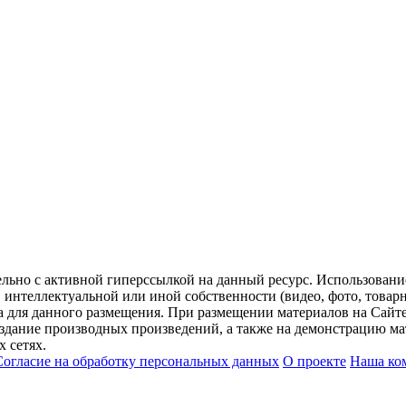
ельно с активной гиперссылкой на данный ресурс. Использован
нтеллектуальной или иной собственности (видео, фото, товарные
для данного размещения. При размещении материалов на Сайте
оздание производных произведений, а также на демонстрацию мат
 сетях.
Согласие на обработку персональных данных
О проекте
Наша ко