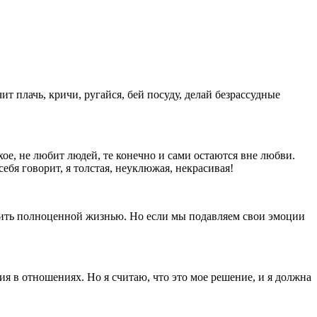
ит плачь, кричи, ругайся, бей посуду, делай безрассудные
хое, не любит людей, те конечно и сами остаются вне любви.
ебя говорит, я толстая, неуклюжая, некрасивая!
жить полноценной жизнью. Но если мы подавляем свои эмоции
я в отношениях. Но я считаю, что это мое решение, и я должна