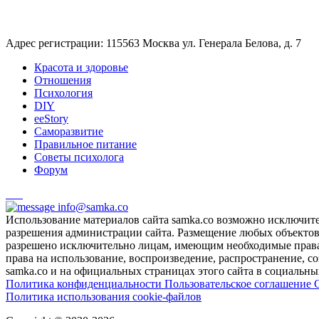
Адрес регистрации: 115563 Москва ул. Генерала Белова, д. 7
Красота и здоровье
Отношения
Психология
DIY
ееStory
Саморазвитие
Правильное питание
Советы психолога
Форум
info@samka.co
Использование материалов сайта samka.co возможно исключит
разрешения администрации сайта. Размещение любых объектов и
разрешено исключительно лицам, имеющим необходимые права 
права на использование, воспроизведение, распространение, с
samka.co и на официальных страницах этого сайта в социальных
Политика конфиденциальности
Пользовательское соглашение
Политика использования cookie-файлов