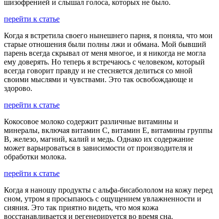
шизофренией и слышал голоса, которых не было.
перейти к статье
Когда я встретила своего нынешнего парня, я поняла, что мои
старые отношения были полны лжи и обмана. Мой бывший
парень всегда скрывал от меня многое, и я никогда не могла
ему доверять. Но теперь я встречаюсь с человеком, который
всегда говорит правду и не стесняется делиться со мной
своими мыслями и чувствами. Это так освобождающе и
здорово.
перейти к статье
Кокосовое молоко содержит различные витамины и
минералы, включая витамин С, витамин E, витамины группы
В, железо, магний, калий и медь. Однако их содержание
может варьироваться в зависимости от производителя и
обработки молока.
перейти к статье
Когда я наношу продукты с альфа-бисабололом на кожу перед
сном, утром я просыпаюсь с ощущением увлажненности и
сияния. Это так приятно видеть, что моя кожа
восстанавливается и регенерируется во время сна.