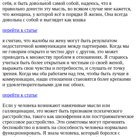
себя, и быть довольной самой собой, надеюсь, что я
правильно донести эту мысль, во всяком случае мне кажется,
что женщина, у которой всё в порядке В жизни, Она всегда
довольна с собой и выглядит как кошка
перейти к статье
я считаю, что жалобы на жену могут быть результатом
недостаточной коммуникации между партнерами. Когда мы
не говорим открыто и честно друг с другом, это может
приводить к множеству проблем в отношениях. Я стараюсь
учиться быть более открытым и честным со своей женой,
выражать свои чувства и потребности, и слушать ее точку
зрения. Когда мы оба работаем над тем, чтобы быть лучше в
коммуникации, наши отношения становятся более крепкими
и удовлетворительными для нас обоих.
перейти к статье
Если у человека возникают навязчивые мысли или
галлюцинации, это может быть признаком психического
расстройства, такого как шизофрения или посттравматическое
стрессовое расстройство. Эти симптомы могут причинять
беспокойство и влиять на способность человека нормально
функционировать. Я знала человека, который боролся с