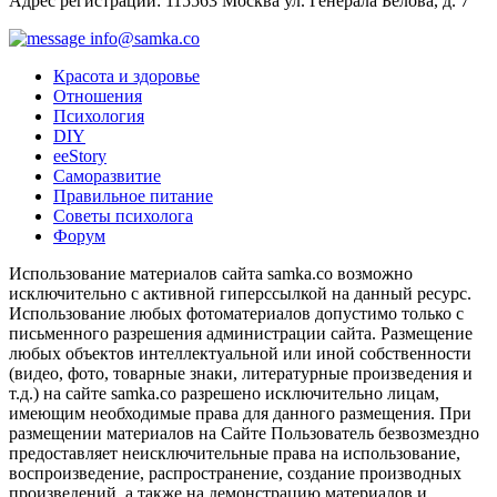
Адрес регистрации: 115563 Москва ул. Генерала Белова, д. 7
info@samka.co
Красота и здоровье
Отношения
Психология
DIY
ееStory
Саморазвитие
Правильное питание
Советы психолога
Форум
Использование материалов сайта samka.co возможно
исключительно с активной гиперссылкой на данный ресурс.
Использование любых фотоматериалов допустимо только с
письменного разрешения администрации сайта. Размещение
любых объектов интеллектуальной или иной собственности
(видео, фото, товарные знаки, литературные произведения и
т.д.) на сайте samka.co разрешено исключительно лицам,
имеющим необходимые права для данного размещения. При
размещении материалов на Сайте Пользователь безвозмездно
предоставляет неисключительные права на использование,
воспроизведение, распространение, создание производных
произведений, а также на демонстрацию материалов и