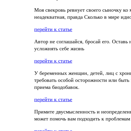
Моя свекровь ревнует своего сыночку ко мн
неадекватная, правда Сколько в мире идио
перейти к статье
Автор не соглашайся, бросай его. Оставь
усложнять себе жизнь
перейти к статье
У беременных женщин, детей, лиц с хрон
требовать особой осторожности или быть 
приема биодобавок.
перейти к статье
Примите двусмысленность и неопределенно
может помочь вам подходить к проблемам 
перейти к статье