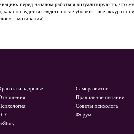
ивацию. перед началом работы я визуализирую то, что мн
 как она будет выглядеть после уборки – все аккуратно и
 слово – мотивация!
Красота и здоровье
Саморазвитие
Отношения
Правильное питание
Психология
Советы психолога
DIY
Форум
ееStory