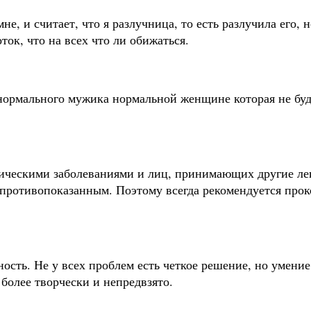
е, и считает, что я разлучница, то есть разлучила его, н
ток, что на всех что ли обижаться.
 нормального мужика нормальной женщине которая не буд
ическими заболеваниями и лиц, принимающих другие ле
противопоказанным. Поэтому всегда рекомендуется прок
сть. Не у всех проблем есть четкое решение, но умени
более творчески и непредвзято.