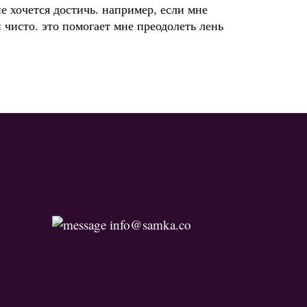
е хочется достичь. например, если мне
 чисто. это помогает мне преодолеть лень
info@samka.co