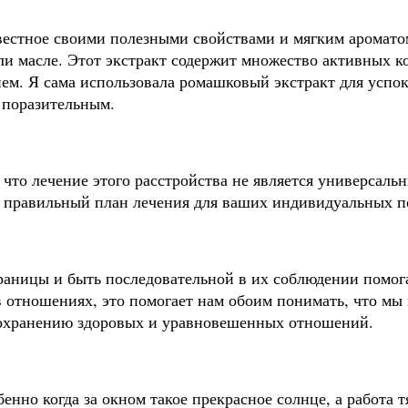
звестное своими полезными свойствами и мягким аромато
ли масле. Этот экстракт содержит множество активных к
ем. Я сама использовала ромашковый экстракт для успо
о поразительным.
, что лечение этого расстройства не является универсал
 правильный план лечения для ваших индивидуальных п
раницы и быть последовательной в их соблюдении помога
отношениях, это помогает нам обоим понимать, что мы м
сохранению здоровых и уравновешенных отношений.
енно когда за окном такое прекрасное солнце, а работа т