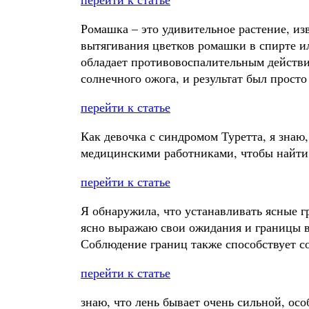
Ромашка – это удивительное растение, и
вытягивания цветков ромашки в спирте и
обладает противовоспалительным действи
солнечного ожога, и результат был прост
перейти к статье
Как девочка с синдромом Туретта, я знаю
медицинскими работниками, чтобы найти
перейти к статье
Я обнаружила, что устанавливать ясные г
ясно выражаю свои ожидания и границы в 
Соблюдение границ также способствует 
перейти к статье
знаю, что лень бывает очень сильной, особ