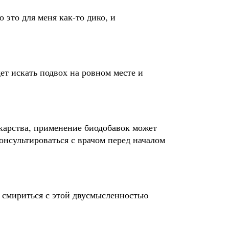
о это для меня как-то дико, и
ет искать подвох на ровном месте и
карства, применение биодобавок может
онсультироваться с врачом перед началом
е смириться с этой двусмысленностью