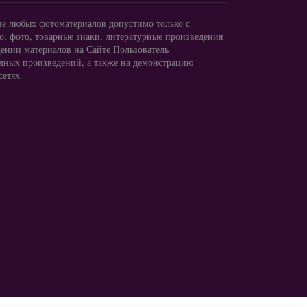
ие любых фотоматериалов допустимо только с
, фото, товарные знаки, литературные произведения
ении материалов на Сайте Пользователь
одных произведений, а также на демонстрацию
сетях.