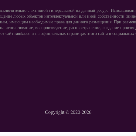
исключительно с активной гиперссылкой на данный ресурс. Использован
щение любых объектов интеллектуальной или иной собственности (видео
 лицам, имеющим необходимые права для данного размещения. При размещ
 на использование, воспроизведение, распространение, создание произв
ез сайт samka.co и на официальных страницах этого сайта в социальных 
Copyright © 2020-2026