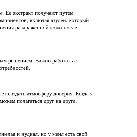
м. Ее экстракт получают путем
омпонентов, включая азулен, который
коения раздраженной кожи после
ьным решением. Важно работать с
отребностей.
ет создать атмосферу доверия. Когда я
ожем полагаться друг на друга.
яжелая и нудная. но у меня есть свой