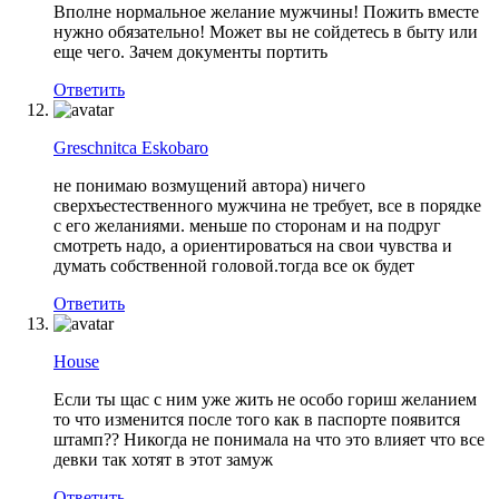
Вполне нормальное желание мужчины! Пожить вместе
нужно обязательно! Может вы не сойдетесь в быту или
еще чего. Зачем документы портить
Ответить
Greschnitca Eskobaro
не понимаю возмущений автора) ничего
сверхъестественного мужчина не требует, все в порядке
с его желаниями. меньше по сторонам и на подруг
смотреть надо, а ориентироваться на свои чувства и
думать собственной головой.тогда все ок будет
Ответить
House
Если ты щас с ним уже жить не особо гориш желанием
то что изменится после того как в паспорте появится
штамп?? Никогда не понимала на что это влияет что все
девки так хотят в этот замуж
Ответить