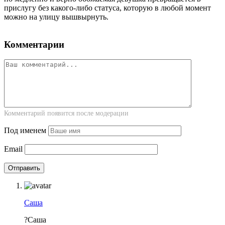
прислугу без какого-либо статуса, которую в любой момент
можно на улицу вышвырнуть.
Комментарии
Комментарий появится после модерации
Под именем
Email
Саша
?Саша