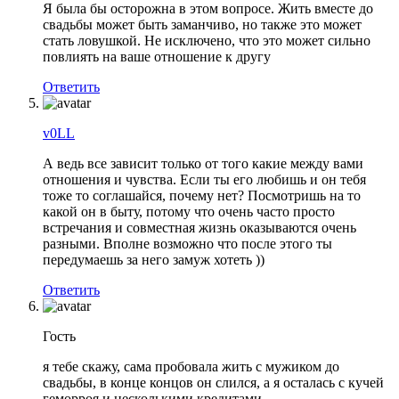
Я была бы осторожна в этом вопросе. Жить вместе до
свадьбы может быть заманчиво, но также это может
стать ловушкой. Не исключено, что это может сильно
повлиять на ваше отношение к другу
Ответить
v0LL
А ведь все зависит только от того какие между вами
отношения и чувства. Если ты его любишь и он тебя
тоже то соглашайся, почему нет? Посмотришь на то
какой он в быту, потому что очень часто просто
встречания и совместная жизнь оказываются очень
разными. Вполне возможно что после этого ты
передумаешь за него замуж хотеть ))
Ответить
Гость
я тебе скажу, сама пробовала жить с мужиком до
свадьбы, в конце концов он слился, а я осталась с кучей
геморроя и несколькими кредитами