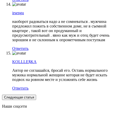
irsengu
наоборот радоваться надо а не сомневаться . мужчина
предложил пожить в собственном доме, не в съемной
квартире , такой вот он продуманный и
предусмотрительный . явно как муж и отец будет очень
хорошим и не склонным к опрометчивым поступкам
Ответить
KOLLLE$KA
Автор не соглашайся, бросай его. Оставь нормального
мужика нормальной женщине которая не будет искать
подвох на ровном месте и усложнять себе жизнь
Ответить
Следующая статья
Наши соцсети