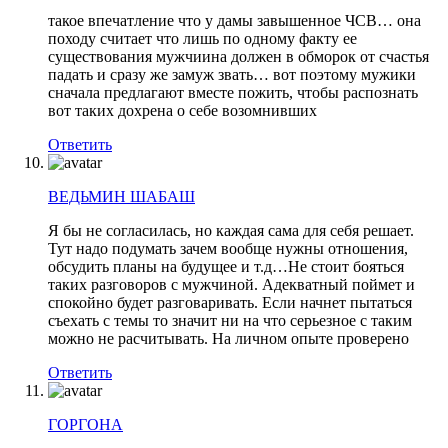
такое впечатление что у дамы завышенное ЧСВ… она
походу считает что лишь по одному факту ее
существования мужчиина должен в обморок от счастья
падать и сразу же замуж звать… вот поэтому мужики
сначала предлагают вместе пожить, чтобы распознать
вот таких дохрена о себе возомнивших
Ответить
ВЕДЬМИН ШАБАШ
Я бы не согласилась, но каждая сама для себя решает.
Тут надо подумать зачем вообще нужны отношения,
обсудить планы на будущее и т.д…Не стоит бояться
таких разговоров с мужчиной. Адекватный поймет и
спокойно будет разговаривать. Если начнет пытаться
съехать с темы то значит ни на что серьезное с таким
можно не расчитывать. На личном опыте проверено
Ответить
ГОРГОНА