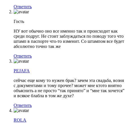
Ответить
Гость
НУ вот обычно оно все именно так и происходит как
среди подруг. Не стоит заблуждаться по поводу того что
штамп в паспорте что-то изменит. Со штампом все будет
абсолютно точно так же
Ответить
PEJAFA
сейчас еще кому то нужен брак? зачем эта свадьба, возня
с документами и тому прочее? может мне ктото внятно
объяснить а не просто “так принято” и “мне так хочется”
и всякое блабла в том же духе?
Ответить
ROLA