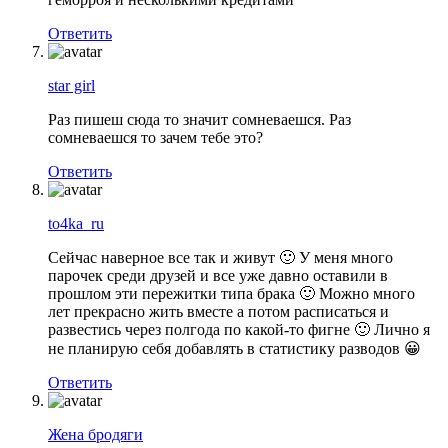
Ответить
star girl
Раз пишеш сюда то значит сомневаешся. Раз
сомневаешся то зачем тебе это?
Ответить
to4ka_ru
Сейчас наверное все так и живут 🙂 У меня много
парочек среди друзей и все уже давно оставили в
прошлом эти пережитки типа брака 🙂 Можно много
лет прекрасно жить вместе а потом расписаться и
развестись через полгода по какой-то фигне 🙂 Лично я
не планирую себя добавлять в статистику разводов 😀
Ответить
Жена бродяги