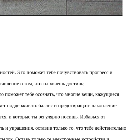
ностей. Это поможет тебе почувствовать прогресс и
авление о том, что ты хочешь достичь;
о поможет тебе осознать, что многие вещи, кажущиеся
жет поддерживать баланс и предотвращать накопление
ся, и которые ты регулярно носишь. Избавься от
ь и украшения, оставив только то, что тебе действительно
ылок. Оставь только те электронные устройства и