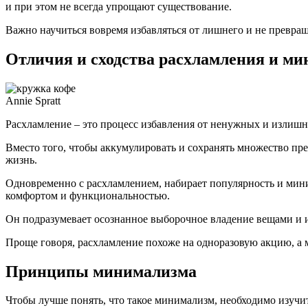
и при этом не всегда упрощают существование.
Важно научиться вовремя избавляться от лишнего и не превращ
Отличия и сходства расхламления и м
Annie Spratt
Расхламление – это процесс избавления от ненужных и излиш
Вместо того, чтобы аккумулировать и сохранять множество пр
жизнь.
Одновременно с расхламлением, набирает популярность и мин
комфортом и функциональностью.
Он подразумевает осознанное выборочное владение вещами и и
Проще говоря, расхламление похоже на одноразовую акцию, а 
Принципы минимализма
Чтобы лучше понять, что такое минимализм, необходимо изучи