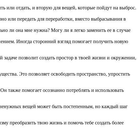
ть или отдать, и вторую для вещей, которые пойдут на выброс.
рно или передать для переработки, вместо выбрасывания в
ьно ли она мне нужна? Могу ли я легко заменить ее в случае
мнением. Иногда сторонний взгляд помогает получить новую
 задаче позволит создать простор в твоей жизни и окружении,
ества. Это позволяет освободить пространство, упростить
 Он также помогает осознанно потреблять и использовать
т ненужных вещей может быть постепенным, но каждый шаг
му преобразить твою жизнь и помочь тебе создать более