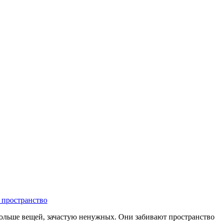
 пространство
больше вещей, зачастую ненужных. Они забивают пространство