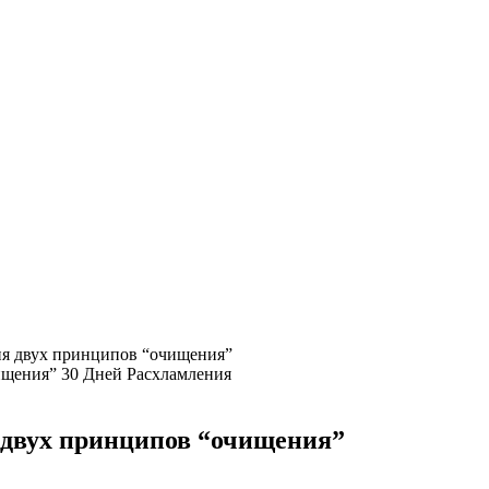
ия двух принципов “очищения”
30 Дней Расхламления
 двух принципов “очищения”