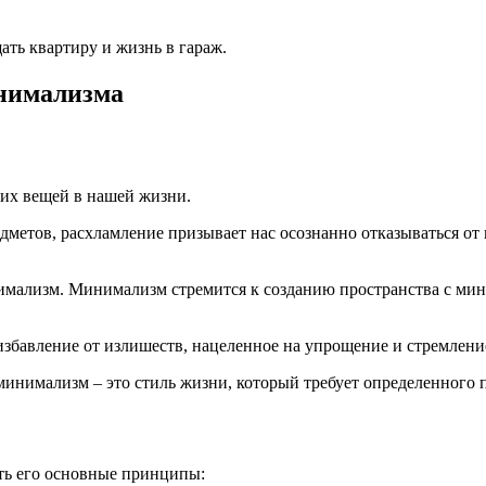
ать квартиру и жизнь в гараж.
инимализма
них вещей в нашей жизни.
едметов, расхламление призывает нас осознанно отказываться о
имализм. Минимализм стремится к созданию пространства с ми
збавление от излишеств, нацеленное на упрощение и стремление
минимализм – это стиль жизни, который требует определенного
ть его основные принципы: