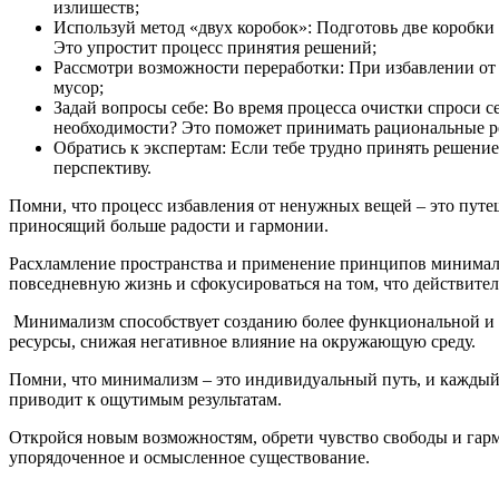
излишеств;
Используй метод «двух коробок»: Подготовь две коробки 
Это упростит процесс принятия решений;
Рассмотри возможности переработки: При избавлении от 
мусор;
Задай вопросы себе: Во время процесса очистки спроси се
необходимости? Это поможет принимать рациональные р
Обратись к экспертам: Если тебе трудно принять решение
перспективу.
Помни, что процесс избавления от ненужных вещей – это путеш
приносящий больше радости и гармонии.
Расхламление пространства и применение принципов минимализ
повседневную жизнь и сфокусироваться на том, что действите
Минимализм способствует созданию более функциональной и эс
ресурсы, снижая негативное влияние на окружающую среду.
Помни, что минимализм – это индивидуальный путь, и каждый
приводит к ощутимым результатам.
Откройся новым возможностям, обрети чувство свободы и гарм
упорядоченное и осмысленное существование.