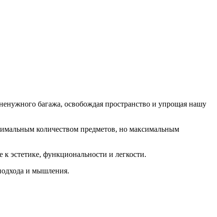
т ненужного багажа, освобождая пространство и упрощая нашу
нимальным количеством предметов, но максимальным
 к эстетике, функциональности и легкости.
 подхода и мышления.