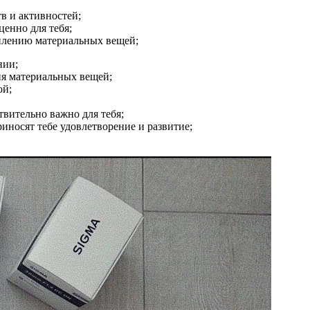
в и активностей;
ценно для тебя;
оплению материальных вещей;
нии;
я материальных вещей;
ой;
твительно важно для тебя;
иносят тебе удовлетворение и развитие;