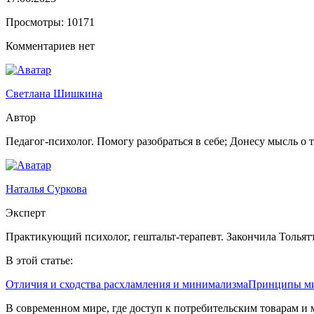
Просмотры:
10171
Комментариев нет
Светлана Шишкина
Автор
Педагог-психолог. Помогу разобраться в себе; Донесу мысль о 
Наталья Суркова
Эксперт
Практикующий психолог, гештальт-терапевт. Закончила Тольят
В этой статье:
Отличия и сходства расхламления и минимализма
Принципы м
В современном мире, где доступ к потребительским товарам и