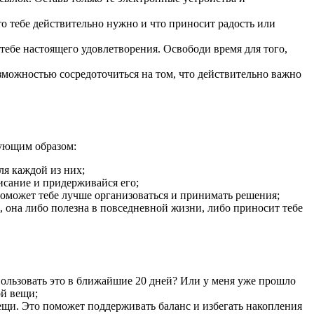
то тебе действительно нужно и что приносит радость или
тебе настоящего удовлетворения. Освободи время для того,
зможностью сосредоточиться на том, что действительно важно
дующим образом:
ля каждой из них;
исание и придерживайся его;
 поможет тебе лучше организоваться и принимать решения;
, она либо полезна в повседневной жизни, либо приносит тебе
спользовать это в ближайшие 20 дней? Или у меня уже прошло
ой вещи;
ещи. Это поможет поддерживать баланс и избегать накопления