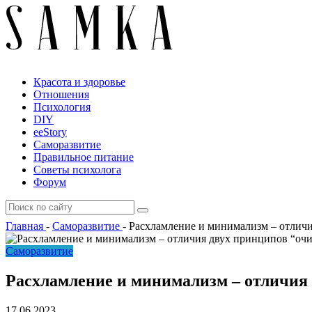
Красота и здоровье
Отношения
Психология
DIY
ееStory
Саморазвитие
Правильное питание
Советы психолога
Форум
Главная
-
Саморазвитие
-
Расхламление и минимализм – отлич
Саморазвитие
Расхламление и минимализм – отличия
17.06.2023