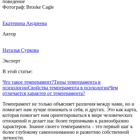
Фотограф: Brooke Cagle
Екатерина Андреева
Автор
Наталья Суркова
Эксперт
В этой статье:
Что такое темперамент?
Типы темперамента в
психологии
Свойства темперамента в психологии
Чем
отличается характер от темперамента?
Темперамент не только объясняет различия между нами, но и
помогает нам лучше понимать и себя, и других. Это как карта,
которая помогает нам ориентироваться в мире человеческих
отношений и делает нас более терпимыми к разнообразию
характеров. Знание своего темперамента – это первый шаг к
более глубокому самопониманию и развитию собственной
личности.