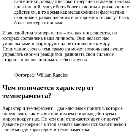
сангвиники, обладая высокой энергией и жаждой новых
впечатлений, могут быть более склонны к рискованным
действиям, в то время как меланхолики и флегматики,
склонные к размышлениям и осторожности, могут быть
более консервативными.
Итак, свойства темперамента – это как ингредиенты, из
которых составлена наша личность. Они делают нас
уникальными и формируют наше отношение к миру.
Понимание своего темперамента может помочь нам лучше
управлять своими реакциями, развивать свои сильные
стороны и лучше понимать себя и других.
Фотограф: William Randles
Чем отличается характер от
темперамента?
Характер и темперамент – два ключевых понятия, которые
определяют, как мы воспринимаем и взаимодействуем с
миром вокруг нас. Но чем они отличаются друг от друга?
Давайте разберемся в этой захватывающей психологической
гонке между характером и темпераментом: