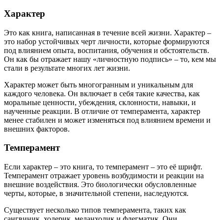
Характер
Это как книга, написанная в течение всей жизни. Характер –
это набор устойчивых черт личности, которые формируются
под влиянием опыта, воспитания, обучения и обстоятельств.
Он как бы отражает нашу «личностную подпись» – то, кем мы
стали в результате многих лет жизни.
Характер может быть многогранным и уникальным для
каждого человека. Он включает в себя такие качества, как
моральные ценности, убеждения, склонности, навыки, и
наученные реакции. В отличие от темперамента, характер
менее стабилен и может изменяться под влиянием времени и
внешних факторов.
Темперамент
Если характер – это книга, то темперамент – это её шрифт.
Темперамент отражает уровень возбудимости и реакции на
внешние воздействия. Это биологически обусловленные
черты, которые, в значительной степени, наследуются.
Существует несколько типов темперамента, таких как
сангвиник, холерик, меланхолик и флегматик. Они