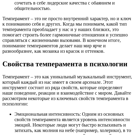
сочетать в себе лидерские качества с обаянием и
общительностью.
Темперамент – это не просто внутренний характер, но и ключ
к пониманию себя и других. Когда мы понимаем, какой тип
темперамента преобладает у нас и у наших близких, это
помогает строить более гармоничные отношения и успешно
справляться с жизненными вызовами. В конечном итоге,
понимание темпераментов делает наш мир ярче и
разнообразнее, как мозаика из красок и оттенков.
Свойства темперамента в психологии
Темперамент – это как уникальный музыкальный инструмент,
который каждый из нас имеет в своем арсенале. Этот
инструмент состоит из ряда свойств, которые определяют
наше поведение, реакции и взаимодействие с миром. Давайте
рассмотрим некоторые из ключевых свойств темперамента в
психологии:
Эмоциональная интенсивность: Одним из основных
свойств темперамента является уровень интенсивности
эмоций. Некоторые люди могут быстро вспыхивать и
затихать, как молния на небе (например, холерики), в то