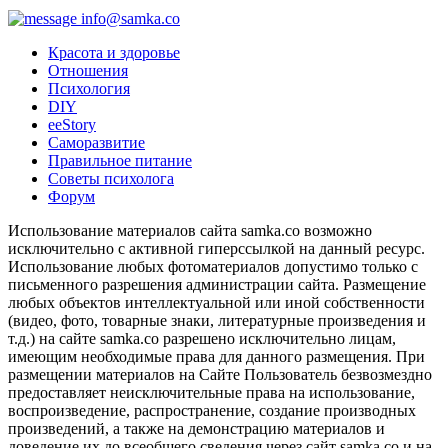
info@samka.co
Красота и здоровье
Отношения
Психология
DIY
ееStory
Саморазвитие
Правильное питание
Советы психолога
Форум
Использование материалов сайта samka.co возможно
исключительно с активной гиперссылкой на данный ресурс.
Использование любых фотоматериалов допустимо только с
письменного разрешения администрации сайта. Размещение
любых объектов интеллектуальной или иной собственности
(видео, фото, товарные знаки, литературные произведения и
т.д.) на сайте samka.co разрешено исключительно лицам,
имеющим необходимые права для данного размещения. При
размещении материалов на Сайте Пользователь безвозмездно
предоставляет неисключительные права на использование,
воспроизведение, распространение, создание производных
произведений, а также на демонстрацию материалов и
доведение их до всеобщего сведения через сайт samka.co и на