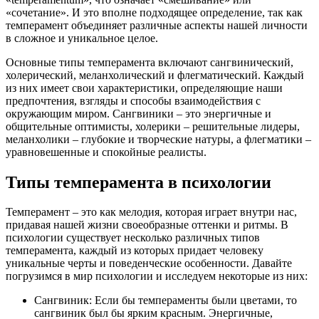
«сочетание». И это вполне подходящее определение, так как
темперамент объединяет различные аспекты нашей личности
в сложное и уникальное целое.
Основные типы темперамента включают сангвинический,
холерический, меланхолический и флегматический. Каждый
из них имеет свои характеристики, определяющие наши
предпочтения, взгляды и способы взаимодействия с
окружающим миром. Сангвиники – это энергичные и
общительные оптимисты, холерики – решительные лидеры,
меланхолики – глубокие и творческие натуры, а флегматики –
уравновешенные и спокойные реалисты.
Типы темперамента в психологии
Темперамент – это как мелодия, которая играет внутри нас,
придавая нашей жизни своеобразные оттенки и ритмы. В
психологии существует несколько различных типов
темперамента, каждый из которых придает человеку
уникальные черты и поведенческие особенности. Давайте
погрузимся в мир психологии и исследуем некоторые из них:
Сангвиник: Если бы темпераменты были цветами, то
сангвиник был бы ярким красным. Энергичные,