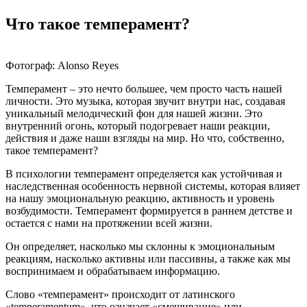
Что такое темперамент?
Фотограф: Alonso Reyes
Темперамент – это нечто большее, чем просто часть нашей
личности. Это музыка, которая звучит внутри нас, создавая
уникальный мелодический фон для нашей жизни. Это
внутренний огонь, который подогревает наши реакции,
действия и даже наши взгляды на мир. Но что, собственно,
такое темперамент?
В психологии темперамент определяется как устойчивая и
наследственная особенность нервной системы, которая влияет
на нашу эмоциональную реакцию, активность и уровень
возбудимости. Темперамент формируется в раннем детстве и
остается с нами на протяжении всей жизни.
Он определяет, насколько мы склонны к эмоциональным
реакциям, насколько активны или пассивны, а также как мы
воспринимаем и обрабатываем информацию.
Слово «темперамент» происходит от латинского
«temperamentum», что означает «смешивание» или