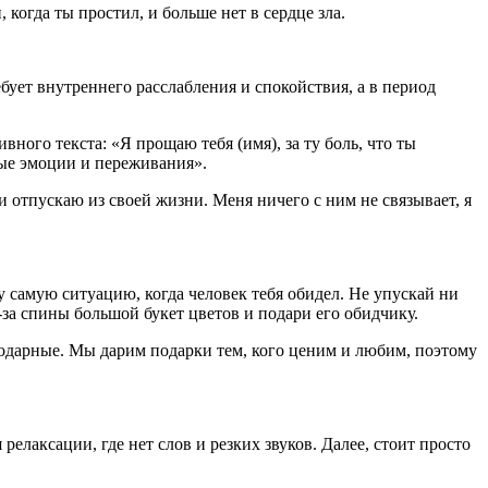
когда ты простил, и больше нет в сердце зла.
бует внутреннего расслабления и спокойствия, а в период
ного текста: «Я прощаю тебя (имя), за ту боль, что ты
ные эмоции и переживания».
и отпускаю из своей жизни. Меня ничего с ним не связывает, я
у самую ситуацию, когда человек тебя обидел. Не упускай ни
з-за спины большой букет цветов и подари его обидчику.
годарные. Мы дарим подарки тем, кого ценим и любим, поэтому
лаксации, где нет слов и резких звуков. Далее, стоит просто