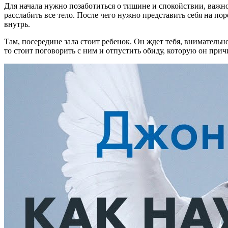
Для начала нужно позаботиться о тишине и спокойствии, важно
расслабить все тело. После чего нужно представить себя на п
внутрь.
Там, посередине зала стоит ребенок. Он ждет тебя, внимательн
то стоит поговорить с ним и отпустить обиду, которую он при