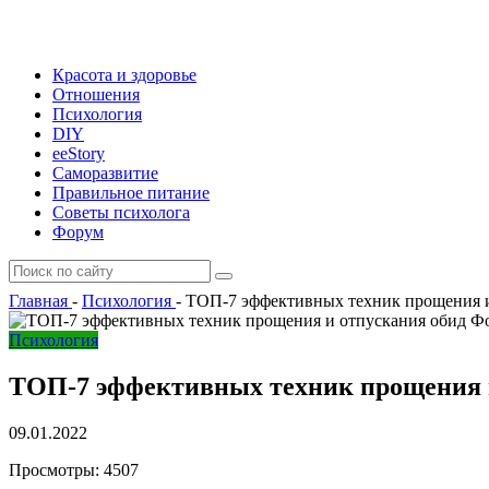
Красота и здоровье
Отношения
Психология
DIY
ееStory
Саморазвитие
Правильное питание
Советы психолога
Форум
Главная
-
Психология
-
ТОП-7 эффективных техник прощения и
Фо
Психология
ТОП-7 эффективных техник прощения 
09.01.2022
Просмотры:
4507