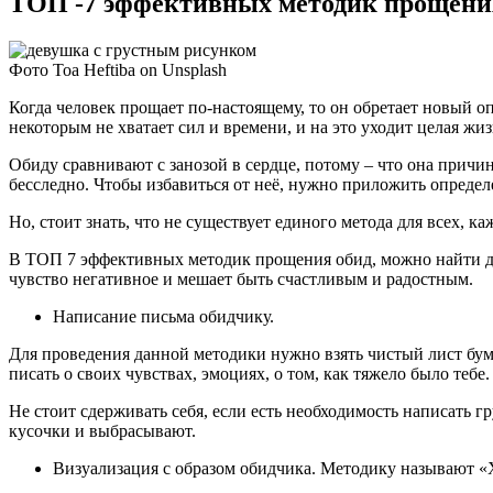
ТОП -7 эффективных методик прощени
Фото Toa Heftiba on Unsplash
Когда человек прощает по-настоящему, то он обретает новый о
некоторым не хватает сил и времени, и на это уходит целая жиз
Обиду сравнивают с занозой в сердце, потому – что она причин
бесследно. Чтобы избавиться от неё, нужно приложить определ
Но, стоит знать, что не существует единого метода для всех, к
В ТОП 7 эффективных методик прощения обид, можно найти для
чувство негативное и мешает быть счастливым и радостным.
Написание письма обидчику.
Для проведения данной методики нужно взять чистый лист бума
писать о своих чувствах, эмоциях, о том, как тяжело было тебе.
Не стоит сдерживать себя, если есть необходимость написать г
кусочки и выбрасывают.
Визуализация с образом обидчика. Методику называют 