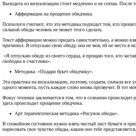
Выходить из визуализации стоит медленно и не спеша. После то
Аффирмации на прощение обидчика.
Психологи считают, что эта методика подходит тем, кто проше
сильной обиды человек не может этого сделать.
Текст аффирмации можно придать самостоятельно, а можно взят
причинил. Я отпускаю свою обиду, она не моя, ей не место в 
«Я отпускаю обиду из своего сердца, я прощаю того, кто заста
свободна и счастлива».
Методика «Подари букет обидчику».
Эта практика на визуализацию, поэтому, создаем, сначала все 
одного момента, пусть каждое слово вновь прозвучит. В тот мо
Фокус техники заключается в том, что в сознании происходит 
здесь происходит прощение обидчика.
Арт терапевтическая методика «Рисунок обиды».
В спокойном состоянии нужно взять чистый лист бумаги и прин
нарисовать свое чувство обиды, каким оно тебе представляется