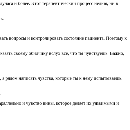
учаса и более. Этот терапевтический процесс нельзя, ни в
ь.
авать вопросы и контролировать состояние пациента. Поэтому к
сказать своему обидчику вслух всё, что ты чувствуешь. Важно,
, а рядом написать чувства, которые ты к нему испытываешь.
.
раллельно и чувство вины, которое делает их уязвимыми и