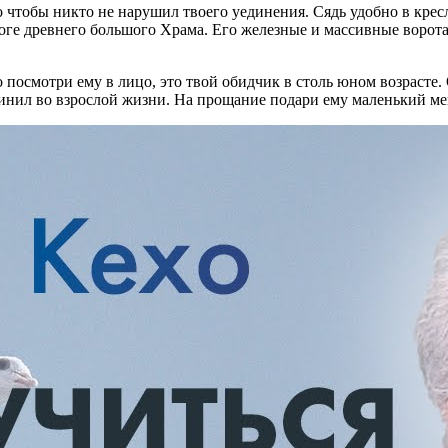
 чтобы никто не нарушил твоего уединения. Сядь удобно в кресл
ороге древнего большого Храма. Его железные и массивные ворот
о посмотри ему в лицо, это твой обидчик в столь юном возрасте.
чинил во взрослой жизни. На прощание подари ему маленький ме