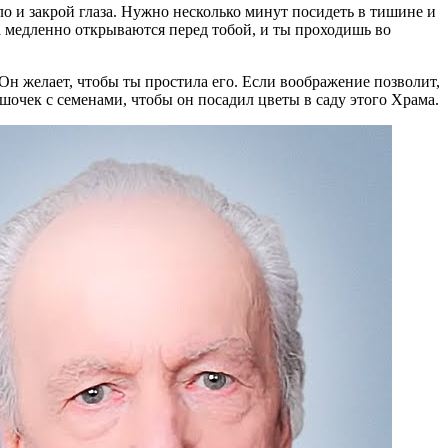
о и закрой глаза. Нужно несколько минут посидеть в тишине и
а медленно открываются перед тобой, и ты проходишь во
 Он желает, чтобы ты простила его. Если воображение позволит,
шочек с семенами, чтобы он посадил цветы в саду этого Храма.