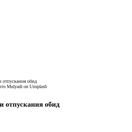
 отпускания обид
то Mulyadi on Unsplash
и отпускания обид