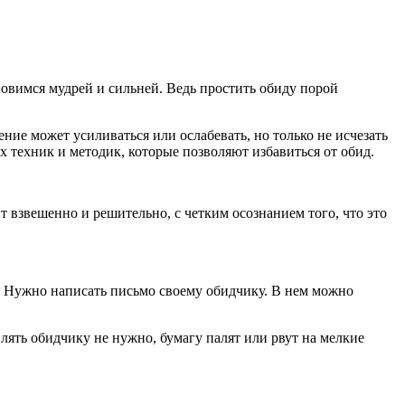
новимся мудрей и сильней. Ведь простить обиду порой
ние может усиливаться или ослабевать, но только не исчезать
 техник и методик, которые позволяют избавиться от обид.
 взвешенно и решительно, с четким осознанием того, что это
л. Нужно написать письмо своему обидчику. В нем можно
влять обидчику не нужно, бумагу палят или рвут на мелкие