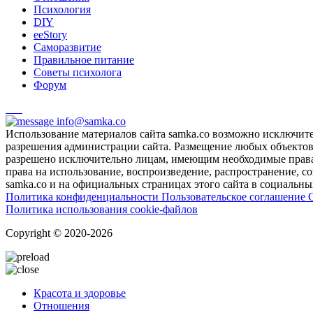
Психология
DIY
ееStory
Саморазвитие
Правильное питание
Советы психолога
Форум
info@samka.co
Использование материалов сайта samka.co возможно исключит
разрешения администрации сайта. Размещение любых объектов и
разрешено исключительно лицам, имеющим необходимые права 
права на использование, воспроизведение, распространение, с
samka.co и на официальных страницах этого сайта в социальных
Политика конфиденциальности
Пользовательское соглашение
Политика использования cookie-файлов
Copyright © 2020-2026
Красота и здоровье
Отношения