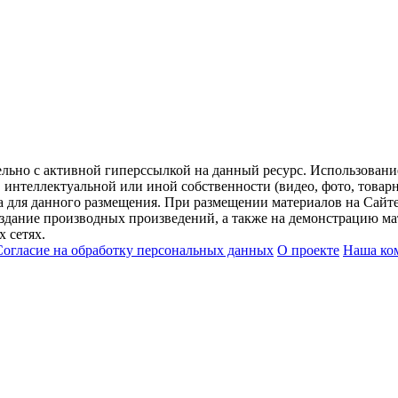
ельно с активной гиперссылкой на данный ресурс. Использован
нтеллектуальной или иной собственности (видео, фото, товарные
для данного размещения. При размещении материалов на Сайте
оздание производных произведений, а также на демонстрацию мат
 сетях.
Согласие на обработку персональных данных
О проекте
Наша ко