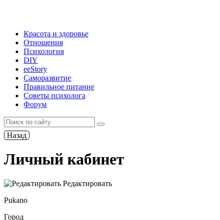
Красота и здоровье
Отношения
Психология
DIY
ееStory
Саморазвитие
Правильное питание
Советы психолога
Форум
Назад
Личный кабинет
Редактировать
Pukano
Город