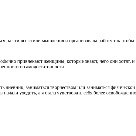
ся на эти все стили мышления и организовала работу так чтобы
бычно привлекают женщины, которые знают, чего они хотят, и г
еренности и самодостаточности.
исать дневник, заниматься творчеством или заниматься физическо
в начали уходить, а я стала чувствовать себя более освобожденн