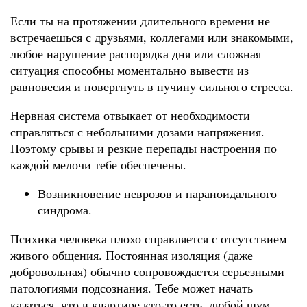
Если ты на протяжении длительного времени не
встречаешься с друзьями, коллегами или знакомыми,
любое нарушение распорядка дня или сложная
ситуация способны моментально вывести из
равновесия и повергнуть в пучину сильного стресса.
Нервная система отвыкает от необходимости
справляться с небольшими дозами напряжения.
Поэтому срывы и резкие перепады настроения по
каждой мелочи тебе обеспечены.
Возникновение неврозов и параноидального
синдрома.
Психика человека плохо справляется с отсутствием
живого общения. Постоянная изоляция (даже
добровольная) обычно сопровождается серьезными
патологиями подсознания. Тебе может начать
казаться, что в квартире кто-то есть, любой шум