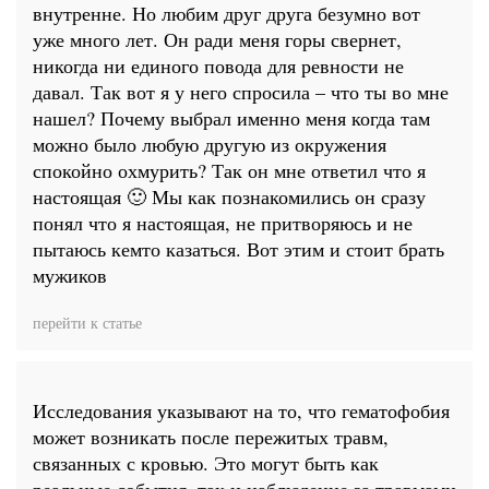
внутренне. Но любим друг друга безумно вот
уже много лет. Он ради меня горы свернет,
никогда ни единого повода для ревности не
давал. Так вот я у него спросила – что ты во мне
нашел? Почему выбрал именно меня когда там
можно было любую другую из окружения
спокойно охмурить? Так он мне ответил что я
настоящая 🙂 Мы как познакомились он сразу
понял что я настоящая, не притворяюсь и не
пытаюсь кемто казаться. Вот этим и стоит брать
мужиков
перейти к статье
Исследования указывают на то, что гематофобия
может возникать после пережитых травм,
связанных с кровью. Это могут быть как