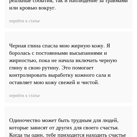
реальные события, так и наблюдение за травмами
или кровью вокруг.
перейти к статье
Черная глина спасла мою жирную кожу. Я
боролась с постоянными высыпаниями и
жирностью, пока не начала включать черную
глину в свою рутину. Это помогает
контролировать выработку кожного сала и
оставляет мою кожу свежей и чистой.
перейти к статье
Одиночество может быть трудным для людей,
которые зависят от других для своего счастья.
Когда ты один, тебе приходится находить счастье