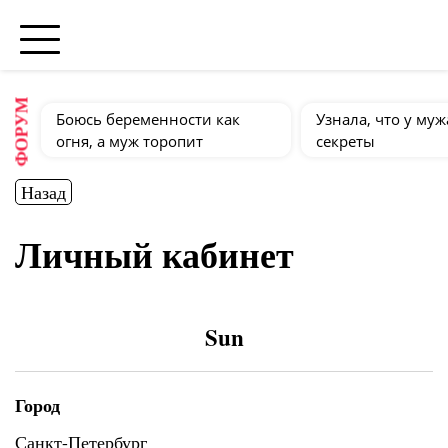
ФОРУМ
Боюсь беременности как
Узнала, что у муж
огня, а муж торопит
секреты
Назад
Личный кабинет
Sun
Город
Санкт-Петербург