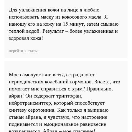
Для увлажнения кожи на лице я люблю
использовать маску из кокосового масла. Я
наношу его на кожу на 15 минут, затем смываю
теплой водой. Результат – более увлажненная и
здоровая кожа!
перейти к статье
Мое самочувствие всегда страдало от
периодических колебаний гормонов. Знаете, что
помогает мне справиться с этим? Правильно,
айран! Он содержит триптофан,
нейротрансмиттер, который способствует
синтезу серотонина. Как только я выпиваю
стакан айрана, я чувствую, что настроение
поднимается и эмоциональное равновесие
возвращается. Айран – мое спасение!