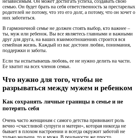
независимым. Он может достигать успеха, создавать свою
семью. Он будет брать на себя ответственность за престарелых
родителей не потому, что это его долг, а потому, что он хочет о
них заботиться.
В гармоничной семье не должен стоять выбор, кто важнее –
ты, муж или ребенок. Вы все являетесь главными и важными
друг для друга, на ваших взаимоотношениях строится вся
семейная жизнь. Каждый из вас достоин любви, понимания,
поддержки и заботы.
Если ты испытываешь любовь, ее не нужно делить на части.
Ее хватит на всех членов семьи.
Что нужно для того, чтобы не
разрываться между мужем и ребенком
Как сохранять личные границы в семье и не
потерять себя
Очень часто женщинам с самого детства прививают роль
вечно «счастливой супруги и матери», которая никогда не
бывает в плохом настроении и всегда окружит заботой не
только малыша, то и мужа. В реальности же просто