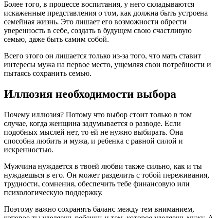
Более того, в процессе воспитания, у него складываются
искаженные представления о том, как должна быть устроена
семейная жизнь. Это лишает его возможности обрести
уверенность в себе, создать в будущем свою счастливую
семью, даже быть самим собой.
Всего этого он лишается только из-за того, что мать ставит
интересы мужа на первое место, ущемляя свои потребности и
пытаясь сохранить семью.
Иллюзия необходимости выбора
Почему иллюзия? Потому что выбор стоит только в том
случае, когда женщина задумывается о разводе. Если
подобных мыслей нет, то ей не нужно выбирать. Она
способна любить и мужа, и ребенка с равной силой и
искренностью.
Мужчина нуждается в твоей любви также сильно, как и ты
нуждаешься в его. Он может разделить с тобой переживания,
трудности, сомнения, обеспечить тебе финансовую или
психологическую поддержку.
Поэтому важно сохранять баланс между тем вниманием,
которое ты уделяешь ребенку, и тем, которое уделяешь мужу. А