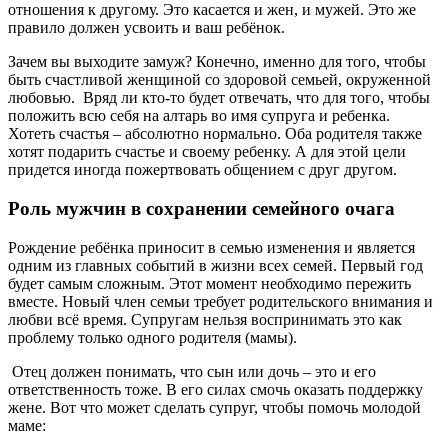
отношения к другому. Это касается и жен, и мужей. Это же
правило должен усвоить и ваш ребёнок.
Зачем вы выходите замуж? Конечно, именно для того, чтобы
быть счастливой женщиной со здоровой семьей, окруженной
любовью. Вряд ли кто-то будет отвечать, что для того, чтобы
положить всю себя на алтарь во имя супруга и ребенка.
Хотеть счастья – абсолютно нормально. Оба родителя также
хотят подарить счастье и своему ребенку. А для этой цели
придется иногда пожертвовать общением с друг другом.
Роль мужчин в сохранении семейного очага
Рождение ребёнка приносит в семью изменения и является
одним из главных событий в жизни всех семей. Первый год
будет самым сложным. Этот момент необходимо пережить
вместе. Новый член семьи требует родительского внимания и
любви всё время. Супругам нельзя воспринимать это как
проблему только одного родителя (мамы).
Отец должен понимать, что сын или дочь – это и его
ответственность тоже. В его силах смочь оказать поддержку
жене. Вот что может сделать супруг, чтобы помочь молодой
маме: