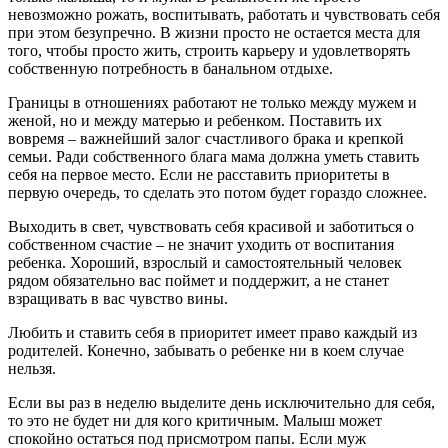
невозможно рожать, воспитывать, работать и чувствовать себя
при этом безупречно. В жизни просто не остается места для
того, чтобы просто жить, строить карьеру и удовлетворять
собственную потребность в банальном отдыхе.
Границы в отношениях работают не только между мужем и
женой, но и между матерью и ребенком. Поставить их
вовремя – важнейший залог счастливого брака и крепкой
семьи. Ради собственного блага мама должна уметь ставить
себя на первое место. Если не расставить приоритеты в
первую очередь, то сделать это потом будет гораздо сложнее.
Выходить в свет, чувствовать себя красивой и заботиться о
собственном счастие – не значит уходить от воспитания
ребенка. Хороший, взрослый и самостоятельный человек
рядом обязательно вас поймет и поддержит, а не станет
взращивать в вас чувство вины.
Любить и ставить себя в приоритет имеет право каждый из
родителей. Конечно, забывать о ребенке ни в коем случае
нельзя.
Если вы раз в неделю выделите день исключительно для себя,
то это не будет ни для кого критичным. Малыш может
спокойно остаться под присмотром папы. Если муж