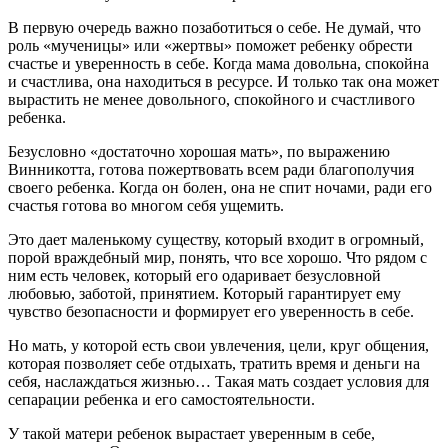
В первую очередь важно позаботиться о себе. Не думай, что
роль «мученицы» или «жертвы» поможет ребенку обрести
счастье и уверенность в себе. Когда мама довольна, спокойна
и счастлива, она находиться в ресурсе. И только так она может
вырастить не менее довольного, спокойного и счастливого
ребенка.
Безусловно «достаточно хорошая мать», по выражению
Винникотта, готова пожертвовать всем ради благополучия
своего ребенка. Когда он болен, она не спит ночами, ради его
счастья готова во многом себя ущемить.
Это дает маленькому существу, который входит в огромный,
порой враждебный мир, понять, что все хорошо. Что рядом с
ним есть человек, который его одаривает безусловной
любовью, заботой, принятием. Который гарантирует ему
чувство безопасности и формирует его уверенность в себе.
Но мать, у которой есть свои увлечения, цели, круг общения,
которая позволяет себе отдыхать, тратить время и деньги на
себя, наслаждаться жизнью… Такая мать создает условия для
сепарации ребенка и его самостоятельности.
У такой матери ребенок вырастает уверенным в себе,