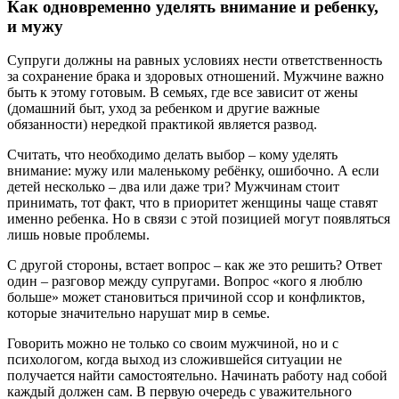
Как одновременно уделять внимание и ребенку,
и мужу
Супруги должны на равных условиях нести ответственность
за сохранение брака и здоровых отношений. Мужчине важно
быть к этому готовым. В семьях, где все зависит от жены
(домашний быт, уход за ребенком и другие важные
обязанности) нередкой практикой является развод.
Считать, что необходимо делать выбор – кому уделять
внимание: мужу или маленькому ребёнку, ошибочно. А если
детей несколько – два или даже три? Мужчинам стоит
принимать, тот факт, что в приоритет женщины чаще ставят
именно ребенка. Но в связи с этой позицией могут появляться
лишь новые проблемы.
С другой стороны, встает вопрос – как же это решить? Ответ
один – разговор между супругами. Вопрос «кого я люблю
больше» может становиться причиной ссор и конфликтов,
которые значительно нарушат мир в семье.
Говорить можно не только со своим мужчиной, но и с
психологом, когда выход из сложившейся ситуации не
получается найти самостоятельно. Начинать работу над собой
каждый должен сам. В первую очередь с уважительного