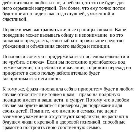
действительно любит и вас, и ребенка, то это не будет для
него серьезной нагрузкой. Тем более, что ему точно потом
будет приятно видеть вас отдохнувшей, ухоженной и
счастливой.
Первое время выстраивать личные границы сложно. Ваше
поведение может вызывать обиду и непонимание, но это
возможно преодолеть, если выбрать правильное средство
убеждения и объяснения своего выбора и позиции.
Психологи советуют придерживаться последовательности и
не «рубить с плеча». Если вы постоянно прогибаетесь под
чужие мнения, потребности и желания, то резкий переход на
приоритет в свою пользу действительно будет
восприниматься негативно.
К тому же, фраза «поставила себя в приоритет» будет в любом
случае относиться не только к вам – право на подобную
позицию имеют и ваши дети, и супруг. Потому что в любом
случае вы будете являться примером для подражания для
своих детей. Помните, что именно в семьях, где царит
взаимное уважение и отсутствуют конфликты, вырастают в
будущем люди с крепкой и здоровой психикой, способные
грамотно построить свою собственную семью.