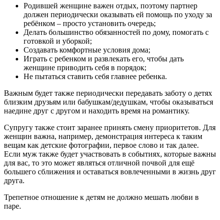
Родившей женщине важен отдых, поэтому партнер
должен периодически оказывать ей помощь по уходу за
ребёнком – просто установить очередь;
Делать большинство обязанностей по дому, помогать с
готовкой и уборкой;
Создавать комфортные условия дома;
Играть с ребенком и развлекать его, чтобы дать
женщине приводить себя в порядок;
Не пытаться ставить себя главнее ребенка.
Важным будет также периодически передавать заботу о детях
близким друзьям или бабушкам/дедушкам, чтобы оказываться
наедине друг с другом и находить время на романтику.
Супругу также стоит заранее принять смену приоритетов. Для
женщин важна, например, демонстрация интереса к таким
вещам как детские фотографии, первое слово и так далее.
Если муж также будет участвовать в событиях, которые важны
для вас, то это может являться отличной почвой для ещё
большего сближения и оставаться вовлеченными в жизнь друг
друга.
Трепетное отношение к детям не должно мешать любви в
паре.