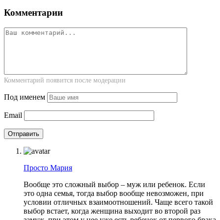
Комментарии
Комментарий появится после модерации
Под именем
Email
Просто Мария
Вообще это сложный выбор – муж или ребенок. Если
это одна семья, тогда выбор вообще невозможен, при
условии отличных взаимоотношений. Чаще всего такой
выбор встает, когда женщина выходит во второй раз
замуж, при этом у нее уже есть ребенок от первого брака