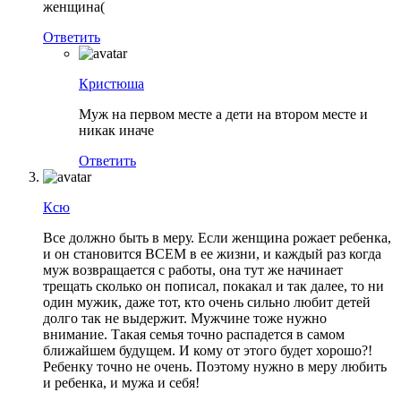
женщина(
Ответить
Кристюша
Муж на первом месте а дети на втором месте и
никак иначе
Ответить
Ксю
Все должно быть в меру. Если женщина рожает ребенка,
и он становится ВСЕМ в ее жизни, и каждый раз когда
муж возвращается с работы, она тут же начинает
трещать сколько он пописал, покакал и так далее, то ни
один мужик, даже тот, кто очень сильно любит детей
долго так не выдержит. Мужчине тоже нужно
внимание. Такая семья точно распадется в самом
ближайшем будущем. И кому от этого будет хорошо?!
Ребенку точно не очень. Поэтому нужно в меру любить
и ребенка, и мужа и себя!