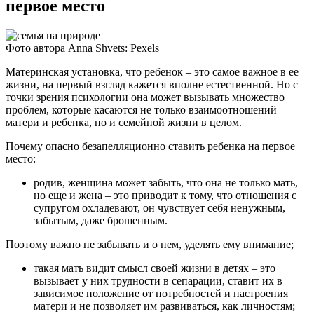
первое место
Фото автора Anna Shvets: Pexels
Материнская установка, что ребенок – это самое важное в ее
жизни, на первый взгляд кажется вполне естественной. Но с
точки зрения психологии она может вызывать множество
проблем, которые касаются не только взаимоотношений
матери и ребенка, но и семейной жизни в целом.
Почему опасно безапелляционно ставить ребенка на первое
место:
родив, женщина может забыть, что она не только мать,
но еще и жена – это приводит к тому, что отношения с
супругом охладевают, он чувствует себя ненужным,
забытым, даже брошенным.
Поэтому важно не забывать и о нем, уделять ему внимание;
такая мать видит смысл своей жизни в детях – это
вызывает у них трудности в сепарации, ставит их в
зависимое положение от потребностей и настроения
матери и не позволяет им развиваться, как личностям;