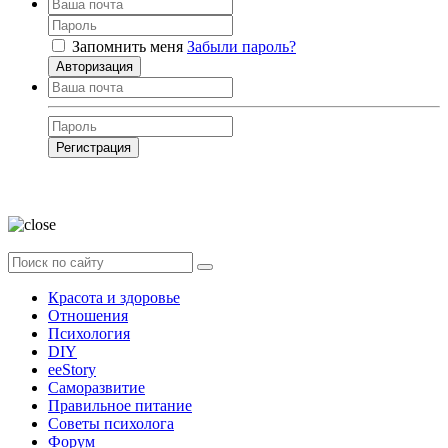
Запомнить меня
Забыли пароль?
Авторизация
Регистрация
Нажимая на кнопку, вы даёте
согласие на обработку своих персональных
данных
Красота и здоровье
Отношения
Психология
DIY
ееStory
Саморазвитие
Правильное питание
Советы психолога
Форум