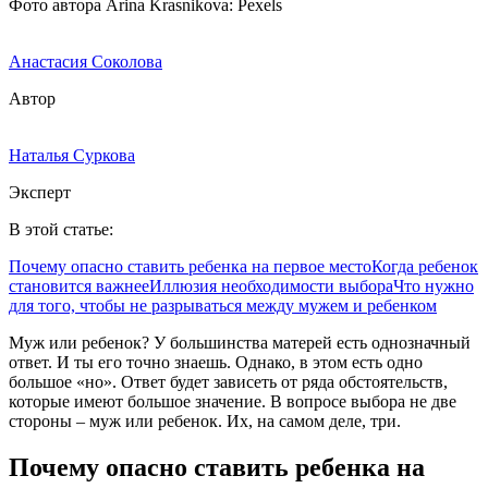
Фото автора Arina Krasnikova: Pexels
Анастасия Соколова
Автор
Наталья Суркова
Эксперт
В этой статье:
Почему опасно ставить ребенка на первое место
Когда ребенок
становится важнее
Иллюзия необходимости выбора
Что нужно
для того, чтобы не разрываться между мужем и ребенком
Муж или ребенок? У большинства матерей есть однозначный
ответ. И ты его точно знаешь. Однако, в этом есть одно
большое «но». Ответ будет зависеть от ряда обстоятельств,
которые имеют большое значение. В вопросе выбора не две
стороны – муж или ребенок. Их, на самом деле, три.
Почему опасно ставить ребенка на