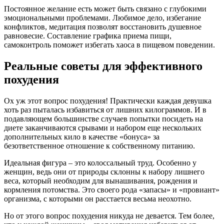
Постоянное желание есть может быть связано с глубокими
эмоциональными проблемами. Любимое дело, избегание
конфликтов, медитация позволят восстановить душевное
равновесие. Составление графика приема пищи,
самоконтроль поможет избегать хаоса в пищевом поведении.
Реальные советы для эффективного
похудения
Ох уж этот вопрос похудения! Практически каждая девушка
хоть раз пыталась избавиться от лишних килограммов. И в
подавляющем большинстве случаев попытки посидеть на
диете заканчиваются срывами и набором еще нескольких
дополнительных кило в качестве «бонуса» за
безответственное отношение к собственному питанию.
Идеальная фигура – это колоссальный труд. Особенно у
женщин, ведь они от природы склонны к набору лишнего
веса, который необходим для вынашивания, рождения и
кормления потомства. Это своего рода «запасы» и «провиант»
организма, с которыми он расстается весьма неохотно.
Но от этого вопрос похудения никуда не девается. Тем более,