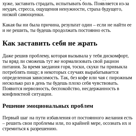
хуже, заставить страдать, испытывать боль. Появляется из-за
неудач, стресса, ощущения ненужности, страха будущего,
низкой самооценки.
Какая бы ни была причина, результат один – если не найти ее
и не решить, ты будешь продолжать постоянно есть.
Как заставить себя не жрать
Даже решив проблему, которая вызывала у тебя дискомфорт,
ты вряд ли сможешь тут же нормализовать свой рацион
питания. За время заедания горя, тоски, скуки ты привыкла
потреблять пищу; в некоторых случаях вырабатывается
определенная зависимость. Так, без кофе или чая с пирожным
несколько раз в день ты будешь плохо себя чувствовать.
Появится нервозность, беспокойство, несдержанность в
конфликтной ситуации.
Решение эмоциональных проблем
Первый шаг на пути избавления от постоянного желания есть
– решить свои проблемы или, по крайней мере, осознать их и
стремиться к разрешению.