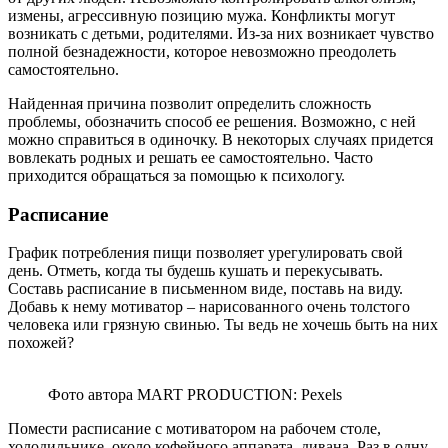
измены, агрессивную позицию мужа. Конфликты могут
возникать с детьми, родителями. Из-за них возникает чувство
полной безнадежности, которое невозможно преодолеть
самостоятельно.
Найденная причина позволит определить сложность
проблемы, обозначить способ ее решения. Возможно, с ней
можно справиться в одиночку. В некоторых случаях придется
вовлекать родных и решать ее самостоятельно. Часто
приходится обращаться за помощью к психологу.
Расписание
График потребления пищи позволяет урегулировать свой
день. Отметь, когда ты будешь кушать и перекусывать.
Составь расписание в письменном виде, поставь на виду.
Добавь к нему мотиватор – нарисованного очень толстого
человека или грязную свинью. Ты ведь не хочешь быть на них
похожей?
Фото автора MART PRODUCTION: Pexels
Помести расписание с мотиватором на рабочем столе,
холодильнике, около кофейного аппарата, дивана. Раз в одну-