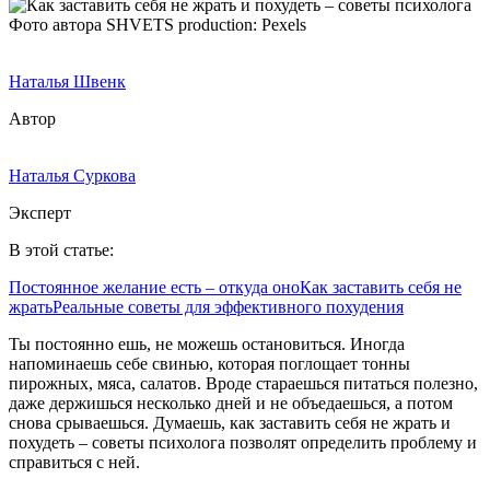
Фото автора SHVETS production: Pexels
Наталья Швенк
Автор
Наталья Суркова
Эксперт
В этой статье:
Постоянное желание есть – откуда оно
Как заставить себя не
жрать
Реальные советы для эффективного похудения
Ты постоянно ешь, не можешь остановиться. Иногда
напоминаешь себе свинью, которая поглощает тонны
пирожных, мяса, салатов. Вроде стараешься питаться полезно,
даже держишься несколько дней и не объедаешься, а потом
снова срываешься. Думаешь, как заставить себя не жрать и
похудеть – советы психолога позволят определить проблему и
справиться с ней.