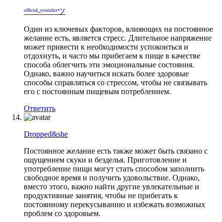
ᵒᶠᶠᶤᶜᶤᵃˡ-ʸᵒᵘᵗᵘᵇᵉʳツ
Один из ключевых факторов, влияющих на постоянное
желание есть, является стресс. Длительное напряжение
может привести к необходимости успокоиться и
отдохнуть, и часто мы прибегаем к пище в качестве
способа облегчить эти эмоциональные состояния.
Однако, важно научиться искать более здоровые
способы справляться со стрессом, чтобы не связывать
его с постоянным пищевым потреблением.
Ответить
Dropped&she
Постоянное желание есть также может быть связано с
ощущением скуки и безделья. Приготовление и
употребление пищи могут стать способом заполнить
свободное время и получить удовольствие. Однако,
вместо этого, важно найти другие увлекательные и
продуктивные занятия, чтобы не прибегать к
постоянному перекусыванию и избежать возможных
проблем со здоровьем.