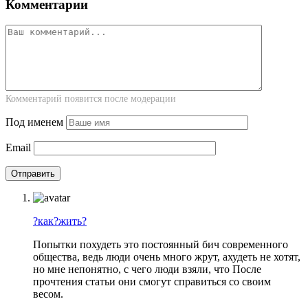
Комментарии
Комментарий появится после модерации
Под именем
Email
?как?жить?
Попытки похудеть это постоянный бич современного
общества, ведь люди очень много жрут, ахудеть не хотят,
но мне непонятно, с чего люди взяли, что После
прочтения статьи они смогут справиться со своим
весом.