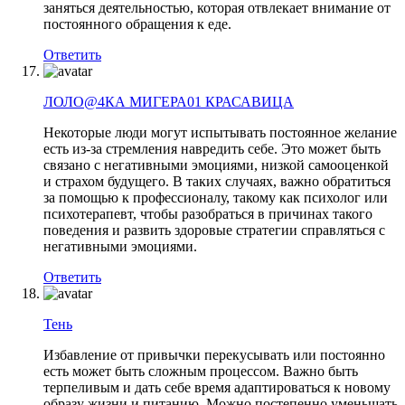
заняться деятельностью, которая отвлекает внимание от
постоянного обращения к еде.
Ответить
ЛОЛО@4КА МИГЕРА01 КРАСАВИЦА
Некоторые люди могут испытывать постоянное желание
есть из-за стремления навредить себе. Это может быть
связано с негативными эмоциями, низкой самооценкой
и страхом будущего. В таких случаях, важно обратиться
за помощью к профессионалу, такому как психолог или
психотерапевт, чтобы разобраться в причинах такого
поведения и развить здоровые стратегии справляться с
негативными эмоциями.
Ответить
Teнь
Избавление от привычки перекусывать или постоянно
есть может быть сложным процессом. Важно быть
терпеливым и дать себе время адаптироваться к новому
образу жизни и питанию. Можно постепенно уменьшать