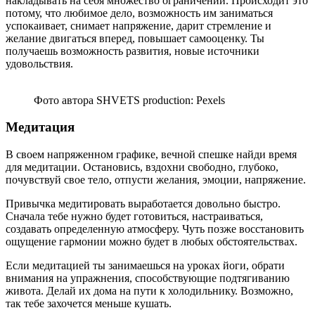
накладывать на себя множество ограничений. Происходит это
потому, что любимое дело, возможность им заниматься
успокаивает, снимает напряжение, дарит стремление и
желание двигаться вперед, повышает самооценку. Ты
получаешь возможность развития, новые источники
удовольствия.
Фото автора SHVETS production: Pexels
Медитация
В своем напряженном графике, вечной спешке найди время
для медитации. Остановись, вздохни свободно, глубоко,
почувствуй свое тело, отпусти желания, эмоции, напряжение.
Привычка медитировать выработается довольно быстро.
Сначала тебе нужно будет готовиться, настраиваться,
создавать определенную атмосферу. Чуть позже восстановить
ощущение гармонии можно будет в любых обстоятельствах.
Если медитацией ты занимаешься на уроках йоги, обрати
внимания на упражнения, способствующие подтягиванию
живота. Делай их дома на пути к холодильнику. Возможно,
так тебе захочется меньше кушать.