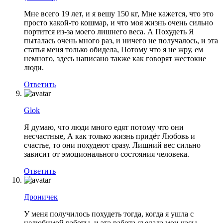
Мне всего 19 лет, и я вешу 150 кг, Мне кажется, что это
просто какой-то кошмар, и что моя жизнь очень сильно
портится из-за моего лишнего веса. А Похудеть Я
пыталась очень много раз, и ничего не получалось, и эта
статья меня только обидела, Потому что я не жру, ем
немного, здесь написано также как говорят жестокие
люди.
Ответить
Glok
Я думаю, что люди много едят потому что они
несчастные, А как только жизнь придёт Любовь и
счастье, то они похудеют сразу. Лишний вес сильно
зависит от эмоционального состояния человека.
Ответить
Дроничек
У меня получилось похудеть тогда, когда я ушла с
нелюбимой работы, и эта работа съедала мои часы