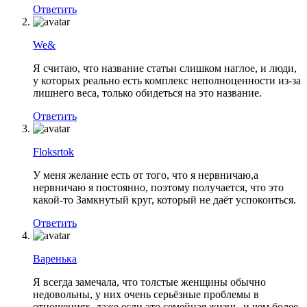
Ответить
We&
Я считаю, что название статьи слишком наглое, и люди,
у которых реально есть комплекс неполноценности из-за
лишнего веса, только обидеться на это название.
Ответить
Floksrtok
У меня желание есть от того, что я нервничаю,а
нервничаю я постоянно, поэтому получается, что это
какой-то Замкнутый круг, который не даёт успокоиться.
Ответить
Варенька
Я всегда замечала, что толстые женщины обычно
недовольны, у них очень серьёзные проблемы в
отношениях, даже если это семейная жизнь, и чем более