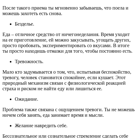
После такого приема ты мгновенно забываешь, что поела и
можешь захотеть есть снова.
Безделье.
Еда – отличное средство от ничегонеделания. Время уходит
на ее приготовление, ей можно закусывать, угощать других,
просто пробовать, экспериментировать со вкусами. В итоге
ты просто находишь отмазки для того, чтобы постоянно есть.
Тревожность.
Мало кто задумывается о том, что, испытывая беспокойство,
тревогу, человек становится спокойнее, если кушает. Этот
природный механизм связан с физиологической реакцией
страха и риском не найти еду или лишиться ее.
Ожидание.
Проблема также связана с ощущением тревоги. Ты не можешь
ничем себя занять, еда занимает время и мысли.
Желание навредить себе.
Бессознательное или сознательное стремление сделать себе