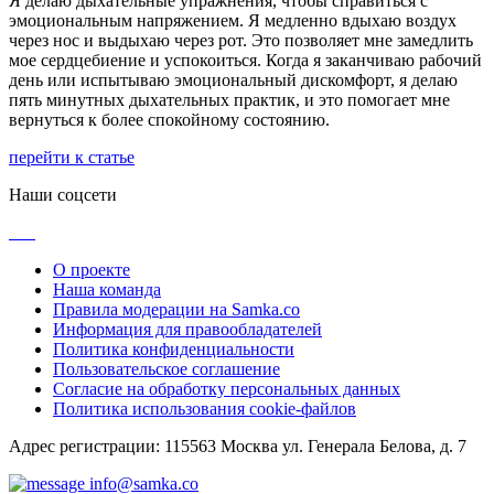
Я делаю дыхательные упражнения, чтобы справиться с
эмоциональным напряжением. Я медленно вдыхаю воздух
через нос и выдыхаю через рот. Это позволяет мне замедлить
мое сердцебиение и успокоиться. Когда я заканчиваю рабочий
день или испытываю эмоциональный дискомфорт, я делаю
пять минутных дыхательных практик, и это помогает мне
вернуться к более спокойному состоянию.
перейти к статье
Наши соцсети
О проекте
Наша команда
Правила модерации на Samka.co
Информация для правообладателей
Политика конфиденциальности
Пользовательское соглашение
Согласие на обработку персональных данных
Политика использования cookie-файлов
Адрес регистрации: 115563 Москва ул. Генерала Белова, д. 7
info@samka.co