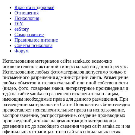
Красота и здоровье
Отношения
Психология
DIY
ееStory
Саморазвитие
Правильное питание
Советы психолога
Форум
Использование материалов сайта samka.co возможно
исключительно с активной гиперссылкой на данный ресурс.
Использование любых фотоматериалов допустимо только с
письменного разрешения администрации сайта. Размещение
любых объектов интеллектуальной или иной собственности
(видео, фото, товарные знаки, литературные произведения и
т.д.) на сайте samka.co разрешено исключительно лицам,
имеющим необходимые права для данного размещения. При
размещении материалов на Сайте Пользователь безвозмездно
предоставляет неисключительные права на использование,
воспроизведение, распространение, создание производных
произведений, а также на демонстрацию материалов и
доведение их до всеобщего сведения через сайт samka.co и на
официальных страницах этого сайта в социальных сетях.