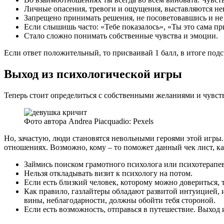
Личные опасения, тревоги и ощущения, выставляются н
Запрещено принимать решения, не посоветовавшись и не
Если слышишь часто: «Тебе показалось», «Ты это сама пр
Стало сложно понимать собственные чувства и эмоции.
Если ответ положительный, то присваивай 1 балл, в итоге под
Выход из психологической игры
Теперь стоит определиться с собственными желаниями и чувст
Фото автора Andrea Piacquadio: Pexels
Но, зачастую, люди становятся невольными героями этой игры.
отношениях. Возможно, кому – то поможет данный чек лист, ка
Займись поиском грамотного психолога или психотерапевт
Нельзя откладывать визит к психологу на потом.
Если есть близкий человек, которому можно довериться,
Как правило, газлайтеры обладают развитой интуицией, и
вины, неблагодарности, должны обойти тебя стороной.
Если есть возможность, отправься в путешествие. Выход 