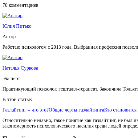
70 комментариев
Юлия Питько
Автор
Работаю психологом с 2013 года. Выбранная профессия позволи
Наталья Суркова
Эксперт
Практикующий психолог, гештальт-терапевт. Закончила Тольят
В этой статье:
Газлайтинг – что это?
Общие черты газлайтинга
Кто становится
Относительно недавно, такое понятие как газлайтинг, не был 
закономерность психологического насилия среди людей определ