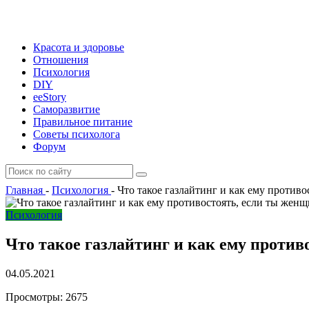
Красота и здоровье
Отношения
Психология
DIY
ееStory
Саморазвитие
Правильное питание
Советы психолога
Форум
Главная
-
Психология
-
Что такое газлайтинг и как ему против
Психология
Что такое газлайтинг и как ему против
04.05.2021
Просмотры:
2675