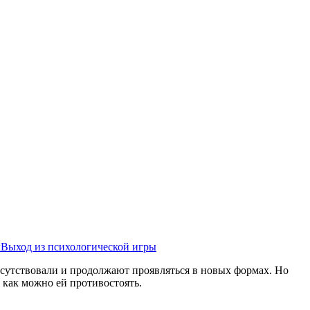
х
Выход из психологической игры
исутствовали и продолжают проявляться в новых формах. Но
 как можно ей противостоять.