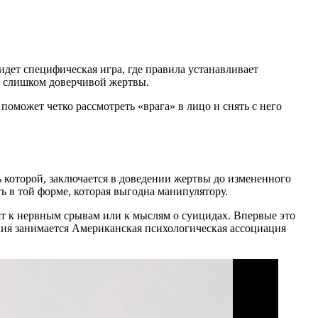
идет специфическая игра, где правила устанавливает
 и слишком доверчивой жертвы.
 поможет четко рассмотреть «врага» в лицо и снять с него
ь которой, заключается в доведении жертвы до измененного
ь в той форме, которая выгодна манипулятору.
ят к нервным срывам или к мыслям о суицидах. Впервые это
лия занимается Американская психологическая ассоциация