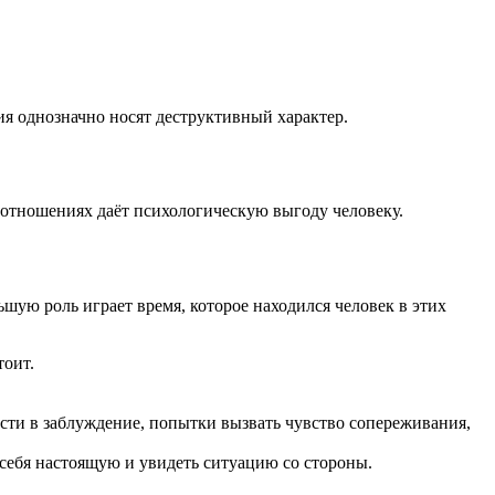
ия однозначно носят деструктивный характер.
 отношениях даёт психологическую выгоду человеку.
шую роль играет время, которое находился человек в этих
тоит.
ести в заблуждение, попытки вызвать чувство сопереживания,
ь себя настоящую и увидеть ситуацию со стороны.