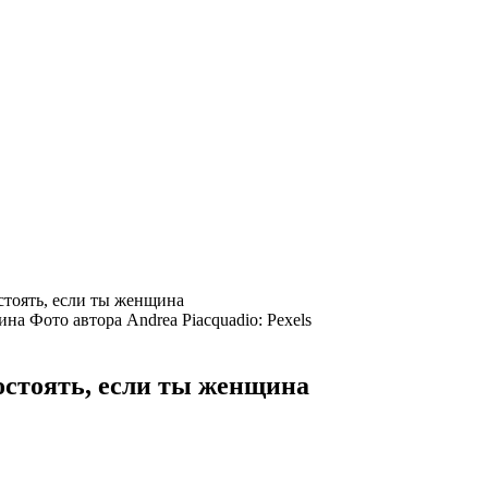
остоять, если ты женщина
Фото автора Andrea Piacquadio: Pexels
остоять, если ты женщина