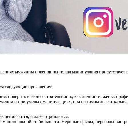
ошениях мужчины и женщины, такая манипуляция присутствует в
ся следующие проявления:
, поверить в её несостоятельность, как личности, жены, профе
еменем и при умелых манипуляциях, она на самом деле отказыва
есцениваются, и даже отрицаются.
 её эмоциональной стабильности. Нервные срывы, перепады наст