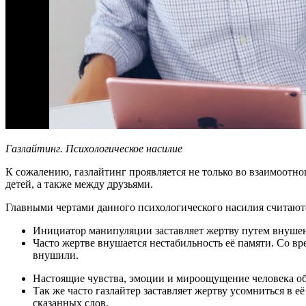
Газлайтинг. Психологическое насилие
К сожалению, газлайтинг проявляется не только во взаимоотн
детей, а также между друзьями.
Главными чертами данного психологического насилия считают
Инициатор манипуляции заставляет жертву путем внушения
Часто жертве внушается нестабильность её памяти. Со вр
внушили.
Настоящие чувства, эмоции и мироощущение человека об
Так же часто газлайтер заставляет жертву усомниться в
сказанных слов.