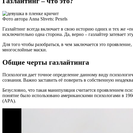
Газлайтинг – что это?
Фото автора Anna Shvets: Pexels
Газлайтинг всегда включает в свою историю одних и тех же «п
исключительно одна сторона. Да, верно – газлайтер затевает 
Для того чтобы разобраться, в чем заключается это проявление,
многослойные маски.
Общие черты газлайтинга
Психология дает точное определение данному виду психологиче
сознания. Важно заставить её поверить в собственную неадек
Безусловно, что такая манипуляция считается проявлением пс
понятие было использовано американскими психологами в 1960
(APA).