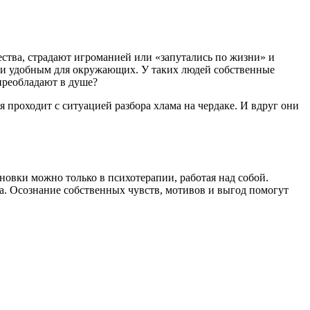
ества, страдают игроманией или «запутались по жизни» и
м» и удобным для окружающих. У таких людей собственные
 преобладают в душе?
я проходит с ситуацией разбора хлама на чердаке. И вдруг они
новки можно только в психотерапии, работая над собой.
ка. Осознание собственных чувств, мотивов и выгод помогут