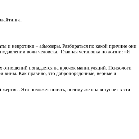
злайтинга.
ты и невротики – абьюзеры. Разбираться по какой причине они
подавлении воли человека. Главная установка по жизни: «Я
тих отношений попадается на крючок манипуляций. Психологи
й вины. Как правило, это добропорядочные, верные и
й жертвы. Это поможет понять, почему же она вступает в эти