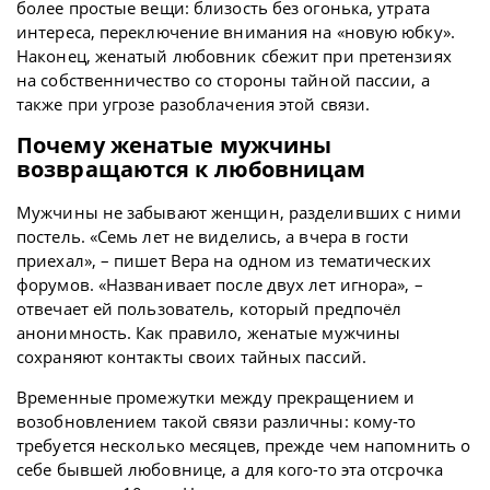
более простые вещи: близость без огонька, утрата
интереса, переключение внимания на «новую юбку».
Наконец, женатый любовник сбежит при претензиях
на собственничество со стороны тайной пассии, а
также при угрозе разоблачения этой связи.
Почему женатые мужчины
возвращаются к любовницам
Мужчины не забывают женщин, разделивших с ними
постель. «Семь лет не виделись, а вчера в гости
приехал», – пишет Вера на одном из тематических
форумов. «Названивает после двух лет игнора», –
отвечает ей пользователь, который предпочёл
анонимность. Как правило, женатые мужчины
сохраняют контакты своих тайных пассий.
Временные промежутки между прекращением и
возобновлением такой связи различны: кому-то
требуется несколько месяцев, прежде чем напомнить о
себе бывшей любовнице, а для кого-то эта отсрочка