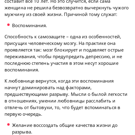
составит все 10 лет. Но это случится, если сама
женщина не решила безвозвратно вычеркнуть чужого
мужчину из своей жизни. Причиной тому служат:
Воспоминания.
Способность к самозащите – одна из особенностей,
присущих человеческому мозгу. На практике она
проявляется так: мозг блокирует и подавляет острые
переживания, чтобы предупредить депрессию, и не
последнюю степень участия в этом несут хорошие
воспоминания.
К любовнице вернутся, когда эти воспоминания
начнут доминировать над факторами,
предшествующими разрыву. Мысли о былой легкости
в отношениях, умении любовницы расслабить и
отвлечь от бытовухи, то, что будет вспоминаться в
первую очередь.
Желание воссоздать общие качества жизни до
разрыва.