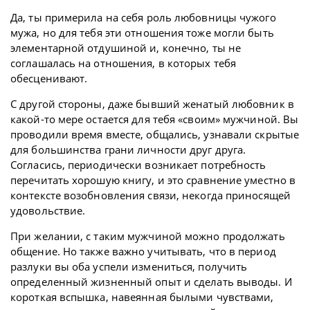
Да, ты примерила на себя роль любовницы чужого
мужа, но для тебя эти отношения тоже могли быть
элементарной отдушиной и, конечно, ты не
соглашалась на отношения, в которых тебя
обесценивают.
С другой стороны, даже бывший женатый любовник в
какой-то мере остается для тебя «своим» мужчиной. Вы
проводили время вместе, общались, узнавали скрытые
для большинства грани личности друг друга.
Согласись, периодически возникает потребность
перечитать хорошую книгу, и это сравнение уместно в
контексте возобновления связи, некогда приносящей
удовольствие.
При желании, с таким мужчиной можно продолжать
общение. Но также важно учитывать, что в период
разлуки вы оба успели измениться, получить
определенный жизненный опыт и сделать выводы. И
короткая вспышка, навеянная былыми чувствами,