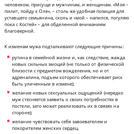
человеком, присуще и мужчинам, и женщинам. «Моя –
пилит, пойду к Оле», – столь же удобная позиция для
уставшего семьянина, сколь и «мой – напился, погуляю
пока с Костей» – для обделенной вниманием
благоверной.
К изменам мужа подталкивают следующие причины:
рутина в семейной жизни и, как следствие, жажда
новых сильных эмоций (не только от физической
близости с предметом вожделения, но и от
адреналина, подъем которого обеспечивает риск
быть уличенным в измене);
желание новых сексуальных ощущений (нередко
муж стесняется заявить о своих потребностях в
постели, зато может реализовать их в связях на
стороне);
желание чувствовать себя завоевателем и
покорителем женских сердец.