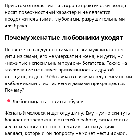
При этом отношения на стороне практически всегда
носят поверхностный характер и не являются
продолжительными, глубокими, разрушительными
для брака.
Почему женатые любовники уходят
Первое, что следует понимать: если мужчина хочет
уйти из семьи, его не удержат ни жена, ни дети, ни
«нажитые непосильным трудом» богатства. Также на
это желание не влияет привязанность к другой
женщине, ведь в 97% случаев связи между семейными
любовниками и их тайными дамами прекращаются.
Почему?
Любовница становится обузой.
Женатый человек ищет отдушину. Ему нужно скинуть
балласт из тревожных мыслей о работе, финансовых
делах и межличностных негативных ситуациях.
Балласт, который он попросту не хочет нести домой.