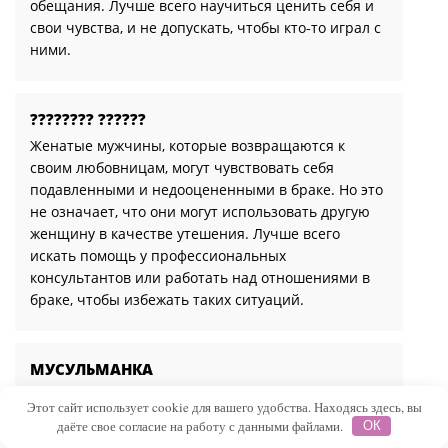
обещания. Лучше всего научиться ценить себя и
свои чувства, и не допускать, чтобы кто-то играл с
ними.
???????? ??????
Женатые мужчины, которые возвращаются к
своим любовницам, могут чувствовать себя
подавленными и недооцененными в браке. Но это
не означает, что они могут использовать другую
женщину в качестве утешения. Лучше всего
искать помощь у профессиональных
консультантов или работать над отношениями в
браке, чтобы избежать таких ситуаций.
МУСУЛЬМАНКА
Женщины, которые становятся любовницами
Этот сайт использует cookie для вашего удобства. Находясь здесь, вы
женатых мужчин, должны понимать, что они не
даёте свое согласие на работу с данными файлами.
ОК
получат никаких гарантий на будущее. Они могут