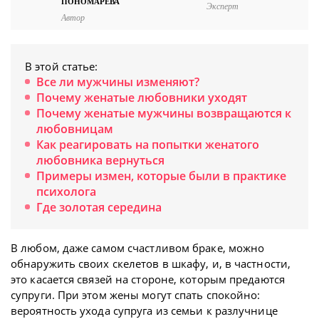
ПОНОМАРЁВА
Эксперт
Автор
В этой статье:
Все ли мужчины изменяют?
Почему женатые любовники уходят
Почему женатые мужчины возвращаются к
любовницам
Как реагировать на попытки женатого
любовника вернуться
Примеры измен, которые были в практике
психолога
Где золотая середина
В любом, даже самом счастливом браке, можно
обнаружить своих скелетов в шкафу, и, в частности,
это касается связей на стороне, которым предаются
супруги. При этом жены могут спать спокойно:
вероятность ухода супруга из семьи к разлучнице