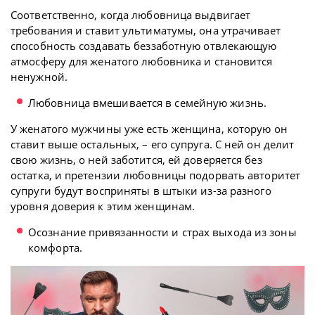
Соответственно, когда любовница выдвигает
требования и ставит ультиматумы, она утрачивает
способность создавать беззаботную отвлекающую
атмосферу для женатого любовника и становится
ненужной.
Любовница вмешивается в семейную жизнь.
У женатого мужчины уже есть женщина, которую он
ставит выше остальных, – его супруга. С ней он делит
свою жизнь, о ней заботится, ей доверяется без
остатка, и претензии любовницы подорвать авторитет
супруги будут восприняты в штыки из-за разного
уровня доверия к этим женщинам.
Осознание привязанности и страх выхода из зоны
комфорта.