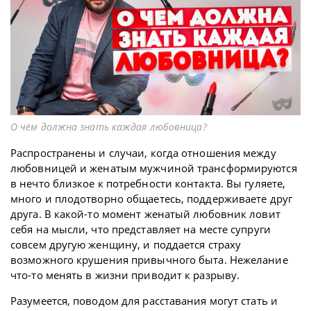
О чём должна знать каждая любовница?
Распространены и случаи, когда отношения между
любовницей и женатым мужчиной трансформируются
в нечто близкое к потребности контакта. Вы гуляете,
много и плодотворно общаетесь, поддерживаете друг
друга. В какой-то момент женатый любовник ловит
себя на мысли, что представляет на месте супруги
совсем другую женщину, и поддается страху
возможного крушения привычного быта. Нежелание
что-то менять в жизни приводит к разрыву.
Разумеется, поводом для расставания могут стать и