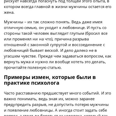
рискует навсегда погаснуть под толщей этого опыта, в
котором всегда главной в жизни мужчины остается его
жена.
Мужчины – их так сложно понять. Ведь даже имея
отличную семью, он уходит к любовнице. И пусть со
стороны такой человек выглядит глупым (бросил все
или променял ни на что), причина разрыва
отношений с законной супругой и воссоединение с
любовницей бывает веской. И дело далеко не в
угасшем чувстве. Прежде чем задаваться вопросом, как
вернуть мужа и нужно ли вообще хотеть это делать,
прочитайте полезную статью.
Примеры измен, которые были в
практике психолога
Часто расставанию предшествует много событий. И это
важно понимать, ведь зная их, можно заранее
предупредить разрыв, не допустить потерю мужчины
и появление любовницы. А иногда стоит задать себе
вопрос, а стоит ли бороться за человека, который так