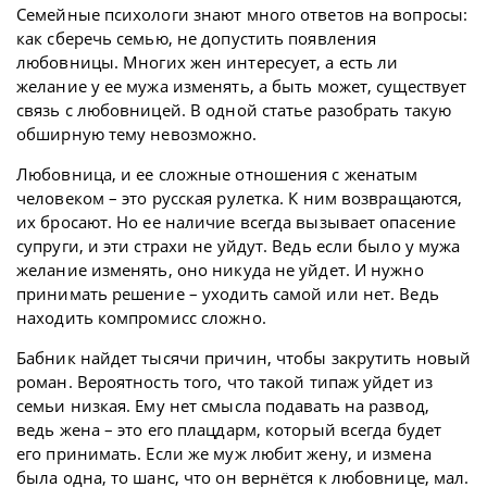
Семейные психологи знают много ответов на вопросы:
как сберечь семью, не допустить появления
любовницы. Многих жен интересует, а есть ли
желание у ее мужа изменять, а быть может, существует
связь с любовницей. В одной статье разобрать такую
обширную тему невозможно.
Любовница, и ее сложные отношения с женатым
человеком – это русская рулетка. К ним возвращаются,
их бросают. Но ее наличие всегда вызывает опасение
супруги, и эти страхи не уйдут. Ведь если было у мужа
желание изменять, оно никуда не уйдет. И нужно
принимать решение – уходить самой или нет. Ведь
находить компромисс сложно.
Бабник найдет тысячи причин, чтобы закрутить новый
роман. Вероятность того, что такой типаж уйдет из
семьи низкая. Ему нет смысла подавать на развод,
ведь жена – это его плацдарм, который всегда будет
его принимать. Если же муж любит жену, и измена
была одна, то шанс, что он вернётся к любовнице, мал.