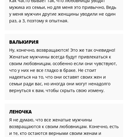
Как часто бывает так, что любовницы уводят
мужика из семьи, но для меня это привычно, Ведь
у меня мужчин другие женщины уводили не один
раз, a 3, поэтому я опытная.
ВАЛЬКИРИЯ
Ну, конечно, возвращаются! Это же так очевидно!
Женатые мужчины всегда будут привлекаться к
своим любовницам, особенно если они чувствуют,
что у них не все гладко в браке. Не стоит
надеяться на то, что они оставят своих жен и
семьи ради вас, но иногда они могут ненадолго
вернуться к вам, чтобы скрыть свою измену.
ЛЕНОЧКА
Я не думаю, что все женатые мужчины
возвращаются к своим любовницам. Конечно, есть
и те, кто остаются верными своим женам и