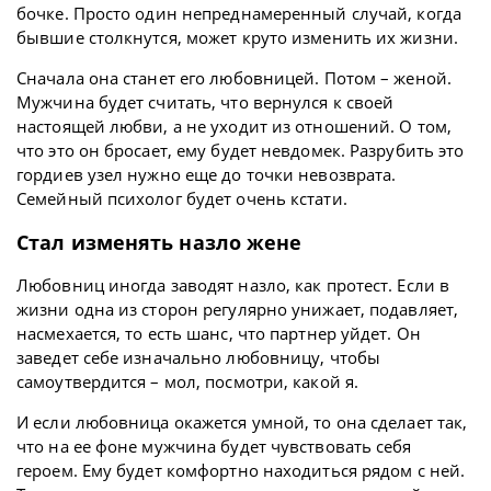
бочке. Просто один непреднамеренный случай, когда
бывшие столкнутся, может круто изменить их жизни.
Сначала она станет его любовницей. Потом – женой.
Мужчина будет считать, что вернулся к своей
настоящей любви, а не уходит из отношений. О том,
что это он бросает, ему будет невдомек. Разрубить это
гордиев узел нужно еще до точки невозврата.
Семейный психолог будет очень кстати.
Стал изменять назло жене
Любовниц иногда заводят назло, как протест. Если в
жизни одна из сторон регулярно унижает, подавляет,
насмехается, то есть шанс, что партнер уйдет. Он
заведет себе изначально любовницу, чтобы
самоутвердится – мол, посмотри, какой я.
И если любовница окажется умной, то она сделает так,
что на ее фоне мужчина будет чувствовать себя
героем. Ему будет комфортно находиться рядом с ней.