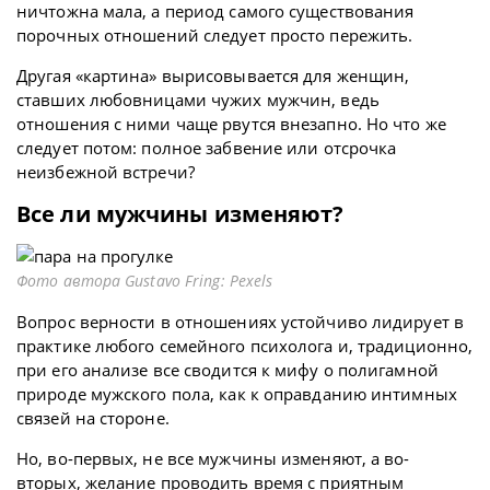
ничтожна мала, а период самого существования
порочных отношений следует просто пережить.
Другая «картина» вырисовывается для женщин,
ставших любовницами чужих мужчин, ведь
отношения с ними чаще рвутся внезапно. Но что же
следует потом: полное забвение или отсрочка
неизбежной встречи?
Все ли мужчины изменяют?
Фото автора Gustavo Fring: Pexels
Вопрос верности в отношениях устойчиво лидирует в
практике любого семейного психолога и, традиционно,
при его анализе все сводится к мифу о полигамной
природе мужского пола, как к оправданию интимных
связей на стороне.
Но, во-первых, не все мужчины изменяют, а во-
вторых, желание проводить время с приятным