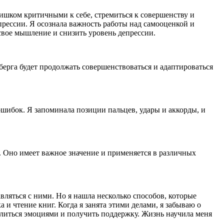
ишком критичными к себе, стремиться к совершенству и
епрессии. Я осознала важность работы над самооценкой и
вое мышление и снизить уровень депрессии.
ерга будет продолжать совершенствоваться и адаптироваться
ошибок. Я запоминала позиции пальцев, удары и аккорды, и
. Оно имеет важное значение и применяется в различных
вляться с ними. Но я нашла несколько способов, которые
и чтение книг. Когда я занята этими делами, я забываю о
иться эмоциями и получить поддержку. Жизнь научила меня