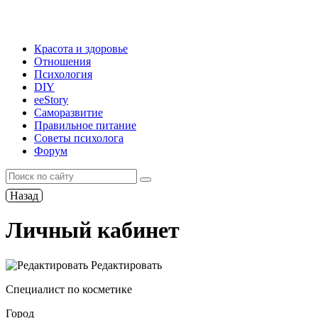
Красота и здоровье
Отношения
Психология
DIY
ееStory
Саморазвитие
Правильное питание
Советы психолога
Форум
Назад
Личный кабинет
Редактировать
Специалист по косметике
Город