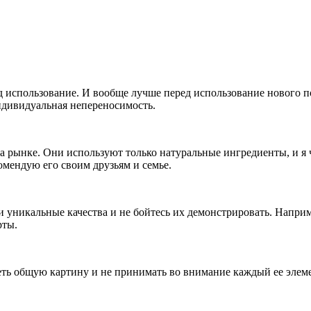
ед использование. И вообще лучше перед использование нового п
индивидуальная непереносимость.
на рынке. Они используют только натуральные ингредиенты, и я 
омендую его своим друзьям и семье.
 уникальные качества и не бойтесь их демонстрировать. Напри
рты.
реть общую картину и не принимать во внимание каждый ее элем