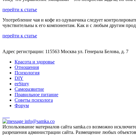
перейти к статье
Употребление чая и кофе из одуванчика следует контролироват
чувствительны к его компонентам. Как и с любым другим прод
перейти к статье
Адрес регистрации: 115563 Москва ул. Генерала Белова, д. 7
Красота и здоровье
Отношения
Психология
DIY
ееStory
Саморазвитие
Правильное питание
Советы психолога
Форум
info@samka.co
Использование материалов сайта samka.co возможно исключит
разрешения администрации сайта. Размещение любых объектов и