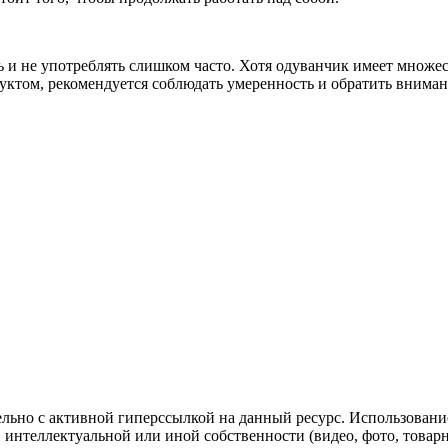
ь и не употреблять слишком часто. Хотя одуванчик имеет множе
уктом, рекомендуется соблюдать умеренность и обратить вниман
ельно с активной гиперссылкой на данный ресурс. Использован
нтеллектуальной или иной собственности (видео, фото, товарные