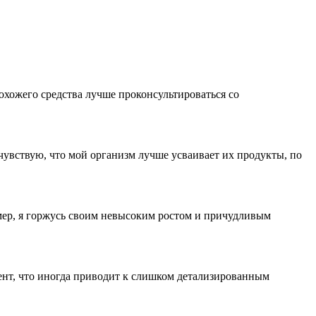
охожего средства лучше проконсультироваться со
чувствую, что мой организм лучше усваивает их продукты, по
мер, я горжусь своим невысоким ростом и причудливым
ент, что иногда приводит к слишком детализированным