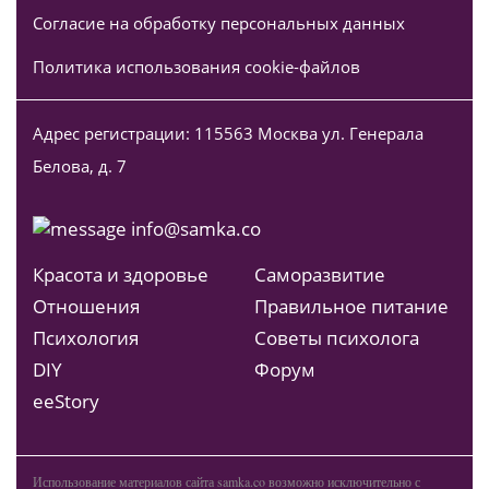
Согласие на обработку персональных данных
Политика использования cookie-файлов
Адрес регистрации: 115563 Москва ул. Генерала
Белова, д. 7
info@samka.co
Красота и здоровье
Саморазвитие
Отношения
Правильное питание
Психология
Советы психолога
DIY
Форум
ееStory
Использование материалов сайта samka.co возможно исключительно с