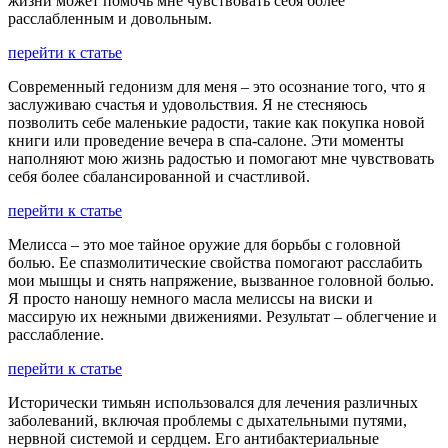
жизни может помочь мне чувствовать себя более
расслабленным и довольным.
перейти к статье
Современный гедонизм для меня – это осознание того, что я
заслуживаю счастья и удовольствия. Я не стесняюсь
позволить себе маленькие радости, такие как покупка новой
книги или проведение вечера в спа-салоне. Эти моменты
наполняют мою жизнь радостью и помогают мне чувствовать
себя более сбалансированной и счастливой.
перейти к статье
Мелисса – это мое тайное оружие для борьбы с головной
болью. Ее спазмолитические свойства помогают расслабить
мои мышцы и снять напряжение, вызванное головной болью.
Я просто наношу немного масла мелиссы на виски и
массирую их нежными движениями. Результат – облегчение и
расслабление.
перейти к статье
Исторически тимьян использовался для лечения различных
заболеваний, включая проблемы с дыхательными путями,
нервной системой и сердцем. Его антибактериальные