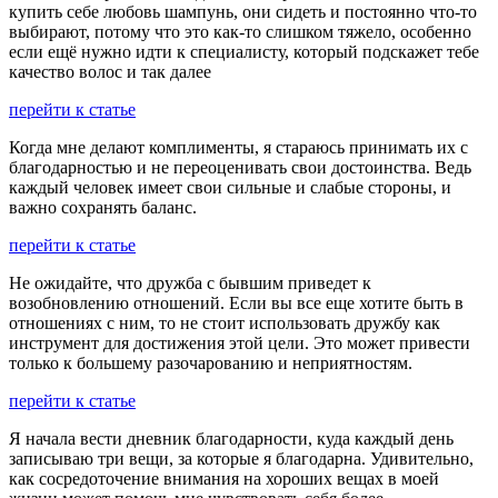
купить себе любовь шампунь, они сидеть и постоянно что-то
выбирают, потому что это как-то слишком тяжело, особенно
если ещё нужно идти к специалисту, который подскажет тебе
качество волос и так далее
перейти к статье
Когда мне делают комплименты, я стараюсь принимать их с
благодарностью и не переоценивать свои достоинства. Ведь
каждый человек имеет свои сильные и слабые стороны, и
важно сохранять баланс.
перейти к статье
Не ожидайте, что дружба с бывшим приведет к
возобновлению отношений. Если вы все еще хотите быть в
отношениях с ним, то не стоит использовать дружбу как
инструмент для достижения этой цели. Это может привести
только к большему разочарованию и неприятностям.
перейти к статье
Я начала вести дневник благодарности, куда каждый день
записываю три вещи, за которые я благодарна. Удивительно,
как сосредоточение внимания на хороших вещах в моей