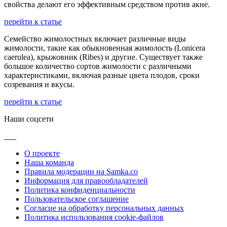
свойства делают его эффективным средством против акне.
перейти к статье
Семейство жимолостных включает различные виды
жимолости, такие как обыкновенная жимолость (Lonicera
caerulea), крыжовник (Ribes) и другие. Существует также
большое количество сортов жимолости с различными
характеристиками, включая разные цвета плодов, сроки
созревания и вкусы.
перейти к статье
Наши соцсети
О проекте
Наша команда
Правила модерации на Samka.co
Информация для правообладателей
Политика конфиденциальности
Пользовательское соглашение
Согласие на обработку персональных данных
Политика использования cookie-файлов