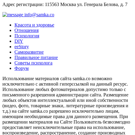
Адрес регистрации: 115563 Москва ул. Генерала Белова, д. 7
info@samka.co
Красота и здоровье
Отношения
Психология
DIY
ееStory
Саморазвитие
Правильное питание
Советы психолога
Форум
Использование материалов сайта samka.co возможно
исключительно с активной гиперссылкой на данный ресурс.
Использование любых фотоматериалов допустимо только с
письменного разрешения администрации сайта. Размещение
любых объектов интеллектуальной или иной собственности
(видео, фото, товарные знаки, литературные произведения и
т.д.) на сайте samka.co разрешено исключительно лицам,
имеющим необходимые права для данного размещения. При
размещении материалов на Сайте Пользователь безвозмездно
предоставляет неисключительные права на использование,
воспроизведение, распространение, создание производных