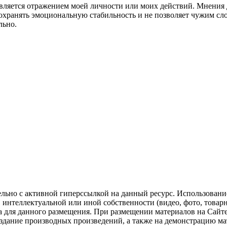
 является отражением моей личности или моих действий. Мнения
охранять эмоциональную стабильность и не позволяет чужим сл
льно.
ельно с активной гиперссылкой на данный ресурс. Использован
нтеллектуальной или иной собственности (видео, фото, товарные
для данного размещения. При размещении материалов на Сайте
оздание производных произведений, а также на демонстрацию мат