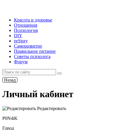
Красота и здоровье
Отношения
Психология
DIY
ееStory
Саморазвитие
Правильное питание
Советы психолога
Форум
Назад
Личный кабинет
Редактировать
P0N4iK
Город