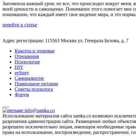
Запомнила важный урок: не все, что происходит вокруг меня,
моей ценности и самооценке. Понимание этого помогает мне с
пониманию, что каждый имеет свое видение мира, и это норма
перейти к статье
Адрес регистрации: 115563 Москва ул. Генерала Белова, д. 7
Красота и здоровье
Отношения
Психология
DIY
ееStory
Саморазвитие
Правильное питание
Советы психолога
Форум
info@samka.co
Использование материалов сайта samka.co возможно исключит
разрешения администрации сайта. Размещение любых объектов и
разрешено исключительно лицам, имеющим необходимые права 
права на использование, воспроизведение, распространение, с