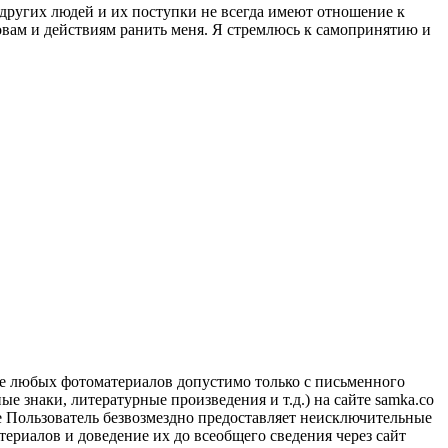
 других людей и их поступки не всегда имеют отношение к
овам и действиям ранить меня. Я стремлюсь к самопринятию и
ие любых фотоматериалов допустимо только с письменного
 знаки, литературные произведения и т.д.) на сайте samka.co
 Пользователь безвозмездно предоставляет неисключительные
ериалов и доведение их до всеобщего сведения через сайт