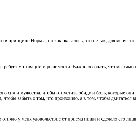
о в принципе Норм а, но как оказалось, это не так, для меня это
о требует мотивации и решимости. Важно осознать, что мы сами
ного сил и мужества, чтобы отпустить обиду и боль, которые они
, чтобы забыть о том, что произошло, а в том, чтобы двигаться в
 отняло у меня удовольствие от приема пищи и сделало его ли