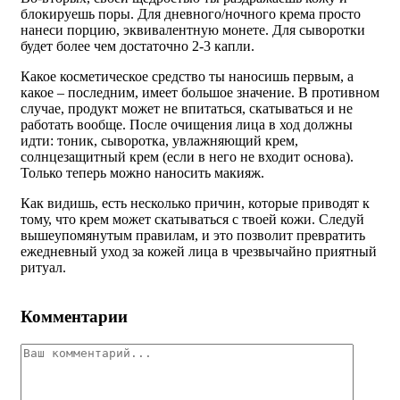
блокируешь поры. Для дневного/ночного крема просто
нанеси порцию, эквивалентную монете. Для сыворотки
будет более чем достаточно 2-3 капли.
Какое косметическое средство ты наносишь первым, а
какое – последним, имеет большое значение. В противном
случае, продукт может не впитаться, скатываться и не
работать вообще. После очищения лица в ход должны
идти: тоник, сыворотка, увлажняющий крем,
солнцезащитный крем (если в него не входит основа).
Только теперь можно наносить макияж.
Как видишь, есть несколько причин, которые приводят к
тому, что крем может скатываться с твоей кожи. Следуй
вышеупомянутым правилам, и это позволит превратить
ежедневный уход за кожей лица в чрезвычайно приятный
ритуал.
Комментарии