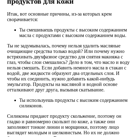
продуктов для кожи
Итак, вот основные причины, из-за которых крем
сворачивается:
Ты смешиваешь продукты с высоким содержанием
масла с продуктами с высоким содержанием воды.
Ты не задумывалась, почему нельзя удалить масляные
очищающие средства только водой? Или почему нужно
встряхивать двухфазное средство для снятия макияжа с
глаз, чтобы слои смешались? Дело в том, что масло и воду
нельзя смешать. Если добавить немного масла в стакан с
водой, две жидкости образуют два отдельных слоя. И
чтобы их соединить, нужно добавить какой-нибудь
эмульгатор. Продукты на масляной и водной основе
отталкивают друг друга, вызывая скатывание.
Ты используешь продукты с высоким содержанием
силиконов.
Силиконы придают продукту скольжение, поэтому он
гладко и равномерно скользит по коже, а также они
заполняют тонкие линии и морщинки, поэтому лицо
выглядит молодым и шелковистым. Но их не должно