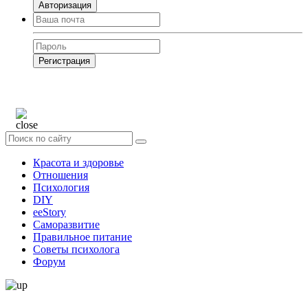
Авторизация
Регистрация
Нажимая на кнопку, вы даёте
согласие на обработку своих персональных
данных
Красота и здоровье
Отношения
Психология
DIY
ееStory
Саморазвитие
Правильное питание
Советы психолога
Форум