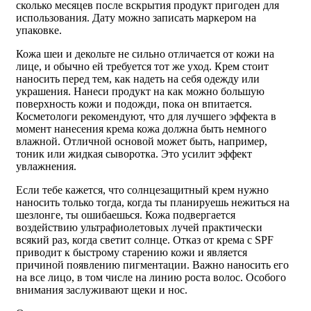
сколько месяцев после вскрытия продукт пригоден для
использования. Дату можно записать маркером на
упаковке.
Кожа шеи и декольте не сильно отличается от кожи на
лице, и обычно ей требуется тот же уход. Крем стоит
наносить перед тем, как надеть на себя одежду или
украшения. Нанеси продукт на как можно большую
поверхность кожи и подожди, пока он впитается.
Косметологи рекомендуют, что для лучшего эффекта в
момент нанесения крема кожа должна быть немного
влажной. Отличной основой может быть, например,
тоник или жидкая сыворотка. Это усилит эффект
увлажнения.
Если тебе кажется, что солнцезащитный крем нужно
наносить только тогда, когда ты планируешь нежиться на
шезлонге, ты ошибаешься. Кожа подвергается
воздействию ультрафиолетовых лучей практически
всякий раз, когда светит солнце. Отказ от крема с SPF
приводит к быстрому старению кожи и является
причиной появлению пигментации. Важно наносить его
на все лицо, в том числе на линию роста волос. Особого
внимания заслуживают щеки и нос.