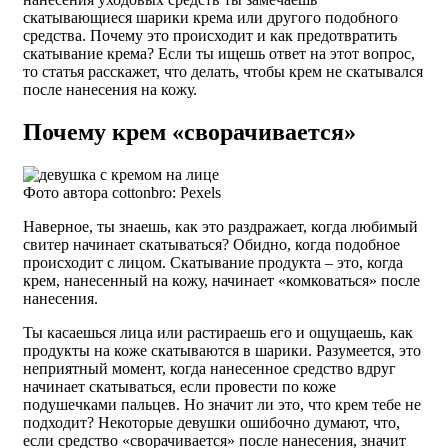
скатывающиеся шарики крема или другого подобного
средства. Почему это происходит и как предотвратить
скатывание крема? Если ты ищешь ответ на этот вопрос,
то статья расскажет, что делать, чтобы крем не скатывался
после нанесения на кожу.
Почему крем «сворачивается»
Фото автора cottonbro: Pexels
Наверное, ты знаешь, как это раздражает, когда любимый
свитер начинает скатываться? Обидно, когда подобное
происходит с лицом. Скатывание продукта – это, когда
крем, нанесенный на кожу, начинает «комковаться» после
нанесения.
Ты касаешься лица или растираешь его и ощущаешь, как
продукты на коже скатываются в шарики. Разумеется, это
неприятный момент, когда нанесенное средство вдруг
начинает скатываться, если провести по коже
подушечками пальцев. Но значит ли это, что крем тебе не
подходит? Некоторые девушки ошибочно думают, что,
если средство «сворачивается» после нанесения, значит