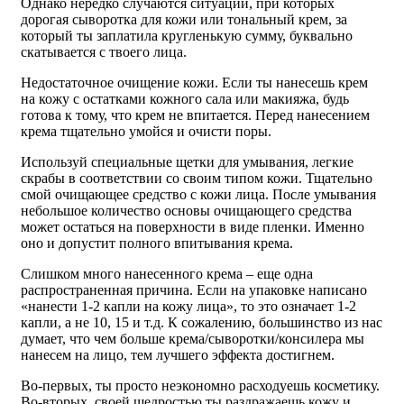
Однако нередко случаются ситуации, при которых
дорогая сыворотка для кожи или тональный крем, за
который ты заплатила кругленькую сумму, буквально
скатывается с твоего лица.
Недостаточное очищение кожи. Если ты нанесешь крем
на кожу с остатками кожного сала или макияжа, будь
готова к тому, что крем не впитается. Перед нанесением
крема тщательно умойся и очисти поры.
Используй специальные щетки для умывания, легкие
скрабы в соответствии со своим типом кожи. Тщательно
смой очищающее средство с кожи лица. После умывания
небольшое количество основы очищающего средства
может остаться на поверхности в виде пленки. Именно
оно и допустит полного впитывания крема.
Слишком много нанесенного крема – еще одна
распространенная причина. Если на упаковке написано
«нанести 1-2 капли на кожу лица», то это означает 1-2
капли, а не 10, 15 и т.д. К сожалению, большинство из нас
думает, что чем больше крема/сыворотки/консилера мы
нанесем на лицо, тем лучшего эффекта достигнем.
Во-первых, ты просто неэкономно расходуешь косметику.
Во-вторых, своей щедростью ты раздражаешь кожу и