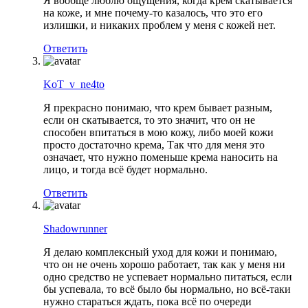
Я вообще люблю ощущения, когда крем скатывается
на коже, и мне почему-то казалось, что это его
излишки, и никаких проблем у меня с кожей нет.
Ответить
KoT_v_ne4to
Я прекрасно понимаю, что крем бывает разным,
если он скатывается, то это значит, что он не
способен впитаться в мою кожу, либо моей кожи
просто достаточно крема, Так что для меня это
означает, что нужно поменьше крема наносить на
лицо, и тогда всё будет нормально.
Ответить
Shadowrunner
Я делаю комплексный уход для кожи и понимаю,
что он не очень хорошо работает, так как у меня ни
одно средство не успевает нормально питаться, если
бы успевала, то всё было бы нормально, но всё-таки
нужно стараться ждать, пока всё по очереди