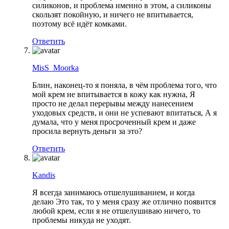
силиконов, и проблема именно в этом, а силиконы
скользят покойную, и ничего не впитывается,
поэтому всё идёт комками.
Ответить
MisS_Moorka
Блин, наконец-то я поняла, в чём проблема того, что
мой крем не впитывается в кожу как нужна, Я
просто не делал перерывы между нанесением
уходовых средств, и они не успевают впитаться, А я
думала, что у меня просроченный крем и даже
просила вернуть деньги за это?
Ответить
Kandis
Я всегда занимаюсь отшелушиванием, и когда
делаю Это так, то у меня сразу же отлично появится
любой крем, если я не отшелушиваю ничего, то
проблемы никуда не уходят.