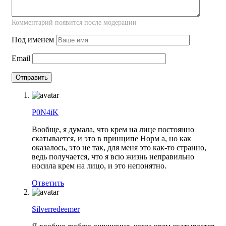
Комментарий появится после модерации
Под именем
Email
P0N4iK
Вообще, я думала, что крем на лице постоянно
скатывается, и это в принципе Норм а, но как
оказалось, это не так, для меня это как-то странно,
ведь получается, что я всю жизнь неправильно
носила крем на лицо, и это непонятно.
Ответить
Silverredeemer