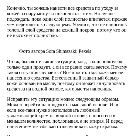
Конечно, ты хочешь нанести все средства по уходу за
кожей за пару минут и покончить с этим. Но лучше
подождать, пока один слой полностью впитается, прежде
чем переходить к следующему. Убедись, что не наносишь
толстый слой средства на кожный покров, потому что он
не высохнет полностью.
Фото автора Sora Shimazaki: Pexels
Что ж, бывают и такие ситуации, когда ты используешь
только один продукт, а он все равно скатывается. Почему
такая ситуация случается? Все просто: твоя кожа мешает
нанесению средства. Естественный защитный барьер
кожи основан на масле, поэтому он может аннулировать
средства на водной основе, которые ты наносишь.
Исправить эту ситуацию можно следующим образом.
Можно перейти на продукт на масляной основе. Или,
если все-таки нужно использовать любимый
увлажняющий крем на водной основе, наноси его в
меньшем количестве, похлопывая, а не втирая. И перед
нанесением не забывай отшелушивать кожу скрабом.