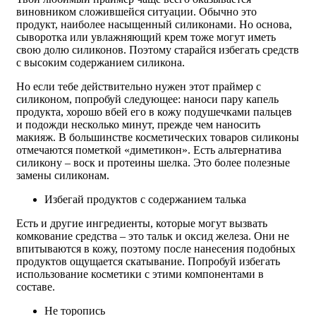
виновником сложившейся ситуации. Обычно это
продукт, наиболее насыщенный силиконами. Но основа,
сыворотка или увлажняющий крем тоже могут иметь
свою долю силиконов. Поэтому старайся избегать средств
с высоким содержанием силикона.
Но если тебе действительно нужен этот праймер с
силиконом, попробуй следующее: наноси пару капель
продукта, хорошо вбей его в кожу подушечками пальцев
и подожди несколько минут, прежде чем наносить
макияж. В большинстве косметических товаров силиконы
отмечаются пометкой «диметикон». Есть альтернатива
силикону – воск и протеины шелка. Это более полезные
замены силиконам.
Избегай продуктов с содержанием талька
Есть и другие ингредиенты, которые могут вызвать
комкование средства – это тальк и оксид железа. Они не
впитываются в кожу, поэтому после нанесения подобных
продуктов ощущается скатывание. Попробуй избегать
использование косметики с этими компонентами в
составе.
Не торопись