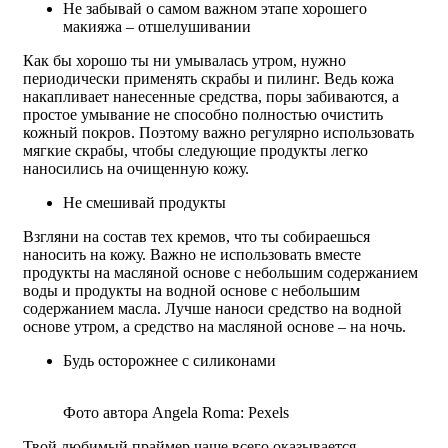
Не забывай о самом важном этапе хорошего
макияжа – отшелушивании
Как бы хорошо ты ни умывалась утром, нужно
периодически применять скрабы и пилинг. Ведь кожа
накапливает нанесенные средства, поры забиваются, а
простое умывание не способно полностью очистить
кожный покров. Поэтому важно регулярно использовать
мягкие скрабы, чтобы следующие продукты легко
наносились на очищенную кожу.
Не смешивай продукты
Взгляни на состав тех кремов, что ты собираешься
наносить на кожу. Важно не использовать вместе
продукты на масляной основе с небольшим содержанием
воды и продукты на водной основе с небольшим
содержанием масла. Лучше наноси средство на водной
основе утром, а средство на масляной основе – на ночь.
Будь осторожнее с силиконами
Фото автора Angela Roma: Pexels
Твой любимый праймер чаще всего оказывается