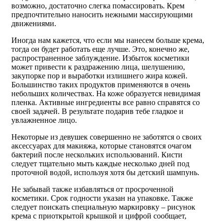
возможно, достаточно слегка помассировать. Крем
предпочтительно наносить нежными массирующими
движениями.
Иногда нам кажется, что если мы нанесем больше крема,
тогда он будет работать еще лучше. Это, конечно же,
распространенное заблуждение. Избыток косметики
может привести к раздражению лица, шелушению,
закупорке пор и выработки излишнего жира кожей.
Большинство таких продуктов применяются в очень
небольших количествах. На коже образуется невидимая
пленка. Активные ингредиенты все равно справятся со
своей задачей. В результате подарив тебе гладкое и
увлажненное лицо.
Некоторые из девушек совершенно не заботятся о своих
аксессуарах для макияжа, которые становятся очагом
бактерий после нескольких использований. Кисти
следует тщательно мыть каждые несколько дней под
проточной водой, используя хотя бы детский шампунь.
Не забывай также избавляться от просроченной
косметики. Срок годности указан на упаковке. Также
следует поискать специальную маркировку – рисунок
крема с приоткрытой крышкой и цифрой сообщает,