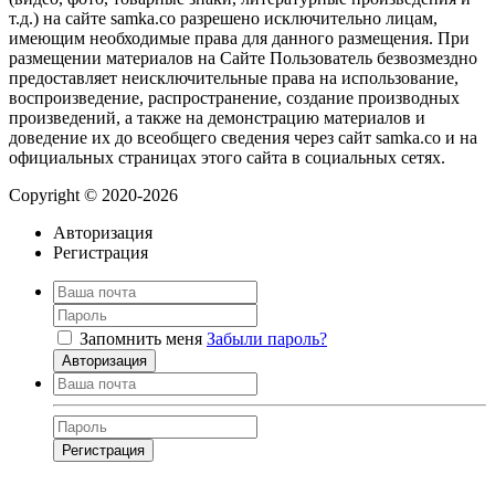
т.д.) на сайте samka.co разрешено исключительно лицам,
имеющим необходимые права для данного размещения. При
размещении материалов на Сайте Пользователь безвозмездно
предоставляет неисключительные права на использование,
воспроизведение, распространение, создание производных
произведений, а также на демонстрацию материалов и
доведение их до всеобщего сведения через сайт samka.co и на
официальных страницах этого сайта в социальных сетях.
Copyright © 2020-2026
Авторизация
Регистрация
Запомнить меня
Забыли пароль?
Авторизация
Регистрация
Нажимая на кнопку, вы даёте
согласие на обработку своих персональных