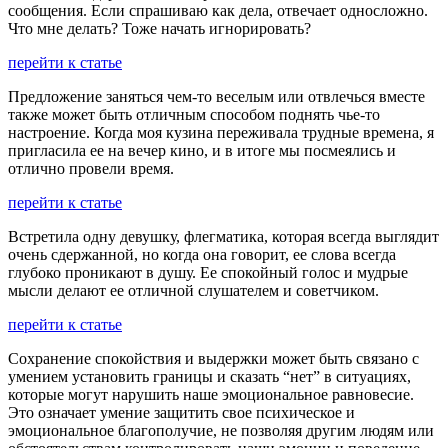
сообщения. Если спрашиваю как дела, отвечает односложно.
Что мне делать? Тоже начать игнорировать?
перейти к статье
Предложение заняться чем-то веселым или отвлечься вместе
также может быть отличным способом поднять чье-то
настроение. Когда моя кузина переживала трудные времена, я
пригласила ее на вечер кино, и в итоге мы посмеялись и
отлично провели время.
перейти к статье
Встретила одну девушку, флегматика, которая всегда выглядит
очень сдержанной, но когда она говорит, ее слова всегда
глубоко проникают в душу. Ее спокойный голос и мудрые
мысли делают ее отличной слушателем и советчиком.
перейти к статье
Сохранение спокойствия и выдержки может быть связано с
умением установить границы и сказать “нет” в ситуациях,
которые могут нарушить наше эмоциональное равновесие.
Это означает умение защитить свое психическое и
эмоциональное благополучие, не позволяя другим людям или