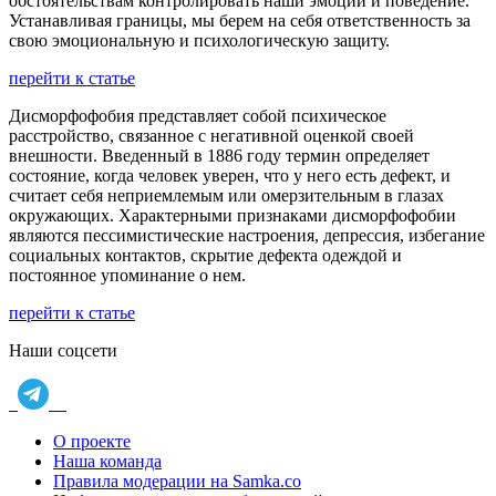
обстоятельствам контролировать наши эмоции и поведение.
Устанавливая границы, мы берем на себя ответственность за
свою эмоциональную и психологическую защиту.
перейти к статье
Дисморфофобия представляет собой психическое
расстройство, связанное с негативной оценкой своей
внешности. Введенный в 1886 году термин определяет
состояние, когда человек уверен, что у него есть дефект, и
считает себя неприемлемым или омерзительным в глазах
окружающих. Характерными признаками дисморфофобии
являются пессимистические настроения, депрессия, избегание
социальных контактов, скрытие дефекта одеждой и
постоянное упоминание о нем.
перейти к статье
Наши соцсети
О проекте
Наша команда
Правила модерации на Samka.co