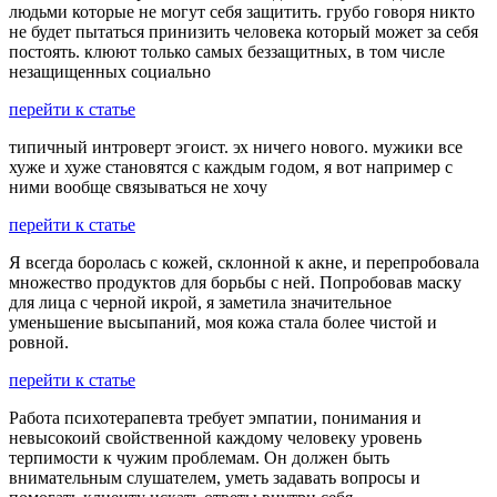
людьми которые не могут себя защитить. грубо говоря никто
не будет пытаться принизить человека который может за себя
постоять. клюют только самых беззащитных, в том числе
незащищенных социально
перейти к статье
типичный интроверт эгоист. эх ничего нового. мужики все
хуже и хуже становятся с каждым годом, я вот например с
ними вообще связываться не хочу
перейти к статье
Я всегда боролась с кожей, склонной к акне, и перепробовала
множество продуктов для борьбы с ней. Попробовав маску
для лица с черной икрой, я заметила значительное
уменьшение высыпаний, моя кожа стала более чистой и
ровной.
перейти к статье
Работа психотерапевта требует эмпатии, понимания и
невысокоий свойственной каждому человеку уровень
терпимости к чужим проблемам. Он должен быть
внимательным слушателем, уметь задавать вопросы и