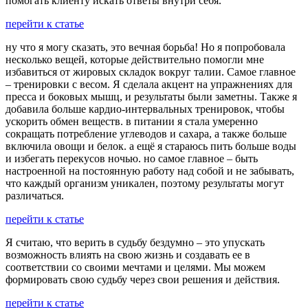
помогать клиенту искать ответы внутри себя.
перейти к статье
ну что я могу сказать, это вечная борьба! Но я попробовала
несколько вещей, которые действительно помогли мне
избавиться от жировых складок вокруг талии. Самое главное
– тренировки с весом. Я сделала акцент на упражнениях для
пресса и боковых мышц, и результаты были заметны. Также я
добавила больше кардио-интервальных тренировок, чтобы
ускорить обмен веществ. в питании я стала умеренно
сокращать потребление углеводов и сахара, а также больше
включила овощи и белок. а ещё я стараюсь пить больше воды
и избегать перекусов ночью. но самое главное – быть
настроенной на постоянную работу над собой и не забывать,
что каждый организм уникален, поэтому результаты могут
различаться.
перейти к статье
Я считаю, что верить в судьбу бездумно – это упускать
возможность влиять на свою жизнь и создавать ее в
соответствии со своими мечтами и целями. Мы можем
формировать свою судьбу через свои решения и действия.
перейти к статье