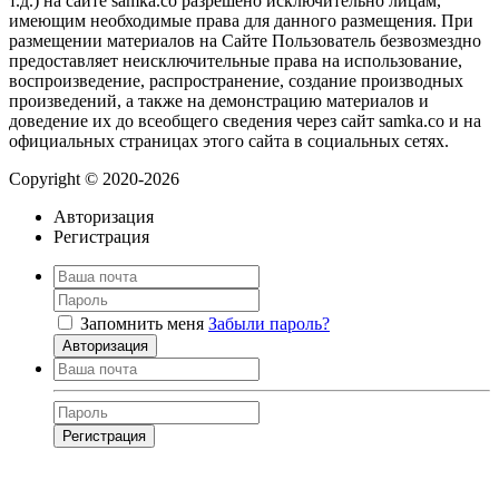
т.д.) на сайте samka.co разрешено исключительно лицам,
имеющим необходимые права для данного размещения. При
размещении материалов на Сайте Пользователь безвозмездно
предоставляет неисключительные права на использование,
воспроизведение, распространение, создание производных
произведений, а также на демонстрацию материалов и
доведение их до всеобщего сведения через сайт samka.co и на
официальных страницах этого сайта в социальных сетях.
Copyright © 2020-2026
Авторизация
Регистрация
Запомнить меня
Забыли пароль?
Авторизация
Регистрация
Нажимая на кнопку, вы даёте
согласие на обработку своих персональных
данных