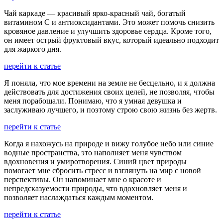
Чай каркаде — красивый ярко-красный чай, богатый
витамином С и антиоксидантами. Это может помочь снизить
кровяное давление и улучшить здоровье сердца. Кроме того,
он имеет острый фруктовый вкус, который идеально подходит
для жаркого дня.
перейти к статье
Я поняла, что мое времени на земле не бесцельно, и я должна
действовать для достижения своих целей, не позволяя, чтобы
меня порабощали. Понимаю, что я умная девушка и
заслуживаю лучшего, и поэтому строю свою жизнь без жертв.
перейти к статье
Когда я нахожусь на природе и вижу голубое небо или синие
водные пространства, это наполняет меня чувством
вдохновения и умиротворения. Синий цвет природы
помогает мне сбросить стресс и взглянуть на мир с новой
перспективы. Он напоминает мне о красоте и
непредсказуемости природы, что вдохновляет меня и
позволяет наслаждаться каждым моментом.
перейти к статье