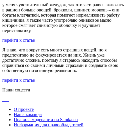
у меня чувствительный желудок, так что я стараюсь включать
в рацион больше овощей. брокколи, шпинат, морковь – они
богаты клетчаткой, которая помогает нормализовать работу
кишечника. я также часто употребляю оливковое масло,
которое смягчает слизистую оболочку и улучшает
перистальтику.
перейти к статье
Я знаю, что вокруг есть много страшных вещей, но я
предпочитаю не фокусироваться на них. Жизнь уже
достаточно сложна, поэтому я стараюсь находить способы
справиться со своими личными страхами и создавать свою
собственную позитивную реальность.
перейти к статье
Наши соцсети
О проекте
Наша команда
Правила модерации на Samka.co
Информация для правообладателей