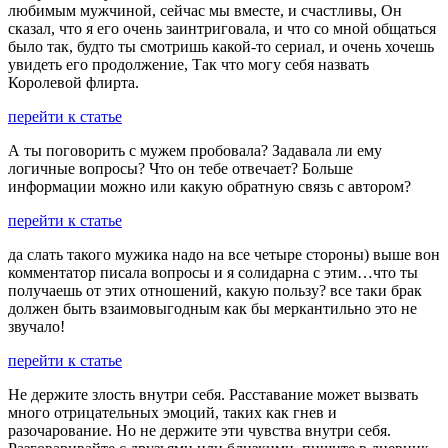
любимым мужчиной, сейчас мы вместе, и счастливы, Он
сказал, что я его очень заинтриговала, и что со мной общаться
было так, будто ты смотришь какой-то сериал, и очень хочешь
увидеть его продолжение, Так что могу себя назвать
Королевой флирта.
перейти к статье
А ты поговорить с мужем пробовала? Задавала ли ему
логичные вопросы? Что он тебе отвечает? Больше
информации можно или какую обратную связь с автором?
перейти к статье
да слать такого мужика надо на все четыре стороны) выше вон
комментатор писала вопросы и я солидарна с этим…что ты
получаешь от этих отношений, какую пользу? все таки брак
должен быть взаимовыгодным как бы меркантильно это не
звучало!
перейти к статье
Не держите злость внутри себя. Расставание может вызвать
много отрицательных эмоций, таких как гнев и
разочарование. Но не держите эти чувства внутри себя.