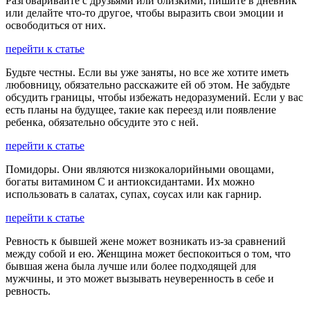
Разговаривайте с друзьями или близкими, пишите в дневник
или делайте что-то другое, чтобы выразить свои эмоции и
освободиться от них.
перейти к статье
Будьте честны. Если вы уже заняты, но все же хотите иметь
любовницу, обязательно расскажите ей об этом. Не забудьте
обсудить границы, чтобы избежать недоразумений. Если у вас
есть планы на будущее, такие как переезд или появление
ребенка, обязательно обсудите это с ней.
перейти к статье
Помидоры. Они являются низкокалорийными овощами,
богаты витамином С и антиоксидантами. Их можно
использовать в салатах, супах, соусах или как гарнир.
перейти к статье
Ревность к бывшей жене может возникать из-за сравнений
между собой и ею. Женщина может беспокоиться о том, что
бывшая жена была лучше или более подходящей для
мужчины, и это может вызывать неуверенность в себе и
ревность.