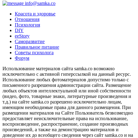
info@samka.co
Красота и здоровье
Отношения
Психология
DIY
ееStory
Саморазвитие
Правильное питание
Советы психолога
Форум
Использование материалов сайта samka.co возможно
исключительно с активной гиперссылкой на данный ресурс.
Использование любых фотоматериалов допустимо только с
письменного разрешения администрации сайта. Размещение
любых объектов интеллектуальной или иной собственности
(видео, фото, товарные знаки, литературные произведения и
т.д.) на сайте samka.co разрешено исключительно лицам,
имеющим необходимые права для данного размещения. При
размещении материалов на Сайте Пользователь безвозмездно
предоставляет неисключительные права на использование,
воспроизведение, распространение, создание производных
произведений, а также на демонстрацию материалов и
доведение их до всеобщего сведения через сайт samka.co и на