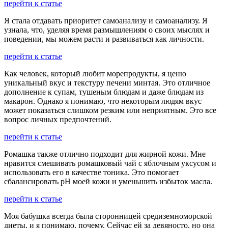
перейти к статье
Я стала отдавать приоритет самоанализу и самоанализу. Я
узнала, что, уделяя время размышлениям о своих мыслях и
поведении, мы можем расти и развиваться как личности.
перейти к статье
Как человек, который любит морепродукты, я ценю
уникальный вкус и текстуру печени минтая. Это отличное
дополнение к супам, тушеным блюдам и даже блюдам из
макарон. Однако я понимаю, что некоторым людям вкус
может показаться слишком резким или неприятным. Это все
вопрос личных предпочтений.
перейти к статье
Ромашка также отлично подходит для жирной кожи. Мне
нравится смешивать ромашковый чай с яблочным уксусом и
использовать его в качестве тоника. Это помогает
сбалансировать pH моей кожи и уменьшить избыток масла.
перейти к статье
Моя бабушка всегда была сторонницей средиземноморской
диеты, и я понимаю, почему. Сейчас ей за девяносто, но она