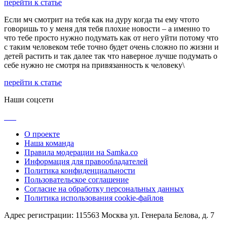
перейти к статье
Если мч смотрит на тебя как на дуру когда ты ему чтото
говоришь то у меня для тебя плохие новости – а именно то
что тебе просто нужно подумать как от него уйти потому что
с таким человеком тебе точно будет очень сложно по жизни и
детей растить и так далее так что наверное лучше подумать о
себе нужно не смотря на привязанность к человеку\
перейти к статье
Наши соцсети
О проекте
Наша команда
Правила модерации на Samka.co
Информация для правообладателей
Политика конфиденциальности
Пользовательское соглашение
Согласие на обработку персональных данных
Политика использования cookie-файлов
Адрес регистрации: 115563 Москва ул. Генерала Белова, д. 7