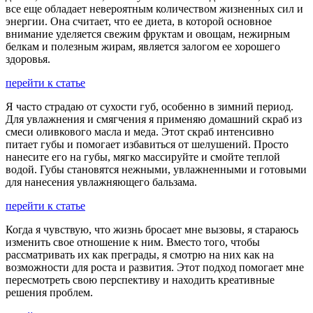
все еще обладает невероятным количеством жизненных сил и
энергии. Она считает, что ее диета, в которой основное
внимание уделяется свежим фруктам и овощам, нежирным
белкам и полезным жирам, является залогом ее хорошего
здоровья.
перейти к статье
Я часто страдаю от сухости губ, особенно в зимний период.
Для увлажнения и смягчения я применяю домашний скраб из
смеси оливкового масла и меда. Этот скраб интенсивно
питает губы и помогает избавиться от шелушений. Просто
нанесите его на губы, мягко массируйте и смойте теплой
водой. Губы становятся нежными, увлажненными и готовыми
для нанесения увлажняющего бальзама.
перейти к статье
Когда я чувствую, что жизнь бросает мне вызовы, я стараюсь
изменить свое отношение к ним. Вместо того, чтобы
рассматривать их как преграды, я смотрю на них как на
возможности для роста и развития. Этот подход помогает мне
пересмотреть свою перспективу и находить креативные
решения проблем.