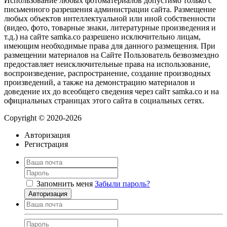
Использование любых фотоматериалов допустимо только с
письменного разрешения администрации сайта. Размещение
любых объектов интеллектуальной или иной собственности
(видео, фото, товарные знаки, литературные произведения и
т.д.) на сайте samka.co разрешено исключительно лицам,
имеющим необходимые права для данного размещения. При
размещении материалов на Сайте Пользователь безвозмездно
предоставляет неисключительные права на использование,
воспроизведение, распространение, создание производных
произведений, а также на демонстрацию материалов и
доведение их до всеобщего сведения через сайт samka.co и на
официальных страницах этого сайта в социальных сетях.
Copyright © 2020-2026
Авторизация
Регистрация
Запомнить меня
Забыли пароль?
Авторизация