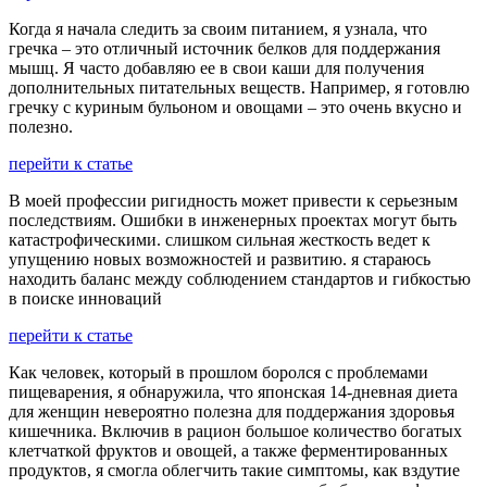
Когда я начала следить за своим питанием, я узнала, что
гречка – это отличный источник белков для поддержания
мышц. Я часто добавляю ее в свои каши для получения
дополнительных питательных веществ. Например, я готовлю
гречку с куриным бульоном и овощами – это очень вкусно и
полезно.
перейти к статье
В моей профессии ригидность может привести к серьезным
последствиям. Ошибки в инженерных проектах могут быть
катастрофическими. слишком сильная жесткость ведет к
упущению новых возможностей и развитию. я стараюсь
находить баланс между соблюдением стандартов и гибкостью
в поиске инноваций
перейти к статье
Как человек, который в прошлом боролся с проблемами
пищеварения, я обнаружила, что японская 14-дневная диета
для женщин невероятно полезна для поддержания здоровья
кишечника. Включив в рацион большое количество богатых
клетчаткой фруктов и овощей, а также ферментированных
продуктов, я смогла облегчить такие симптомы, как вздутие