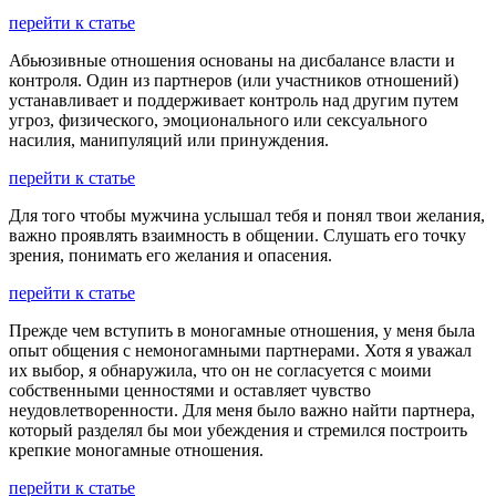
перейти к статье
Абьюзивные отношения основаны на дисбалансе власти и
контроля. Один из партнеров (или участников отношений)
устанавливает и поддерживает контроль над другим путем
угроз, физического, эмоционального или сексуального
насилия, манипуляций или принуждения.
перейти к статье
Для того чтобы мужчина услышал тебя и понял твои желания,
важно проявлять взаимность в общении. Слушать его точку
зрения, понимать его желания и опасения.
перейти к статье
Прежде чем вступить в моногамные отношения, у меня была
опыт общения с немоногамными партнерами. Хотя я уважал
их выбор, я обнаружила, что он не согласуется с моими
собственными ценностями и оставляет чувство
неудовлетворенности. Для меня было важно найти партнера,
который разделял бы мои убеждения и стремился построить
крепкие моногамные отношения.
перейти к статье