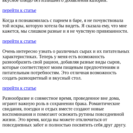
вкусное блюдо без излишнего добавления калорий.
перейти к статье
Когда я познакомилась с парнем в баре, я не почувствовала
той искры, которую хотела бы видеть. Я сказала ему, что мне
кажется, мы слишком разные и я не чувствую привязанности.
перейти к статье
Очень интересно узнать о различных сырах и их питательных
характеристиках. Теперь у меня есть возможность
разнообразить свой рацион, добавляя разные виды сыров,
которые соответствуют моим пищевым предпочтениям и
питательным потребностям. Это отличная возможность
создать разноцветный и вкусный стол.
перейти к статье
Разнообразие и совместное время, проведенное вне дома,
играют важную роль в сохранении брака. Романтические
свидания, поездки и отдых вместе создают новые
воспоминания и помогают освежить рутины повседневной
жизни. Это время, когда вы можете отключиться от
повседневных забот и полностью посвятить себя друг другу.