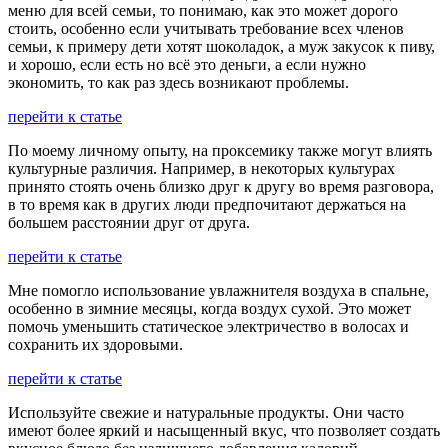
меню для всей семьи, то понимаю, как это может дорого
стоить, особенно если учитывать требование всех членов
семьи, к примеру дети хотят шоколадок, а муж закусок к пиву,
и хорошо, если есть но всё это деньги, а если нужно
экономить, то как раз здесь возникают проблемы.
перейти к статье
По моему личному опыту, на проксемику также могут влиять
культурные различия. Например, в некоторых культурах
принято стоять очень близко друг к другу во время разговора,
в то время как в других люди предпочитают держаться на
большем расстоянии друг от друга.
перейти к статье
Мне помогло использование увлажнителя воздуха в спальне,
особенно в зимние месяцы, когда воздух сухой. Это может
помочь уменьшить статическое электричество в волосах и
сохранить их здоровыми.
перейти к статье
Используйте свежие и натуральные продукты. Они часто
имеют более яркий и насыщенный вкус, что позволяет создать