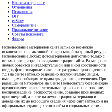
Красота и здоровье
Отношения
Психология
DIY
ееStory
Саморазвитие
Правильное питание
Советы психолога
Форум
Использование материалов сайта samka.co возможно
исключительно с активной гиперссылкой на данный ресурс.
Использование любых фотоматериалов допустимо только с
письменного разрешения администрации сайта. Размещение
любых объектов интеллектуальной или иной собственности
(видео, фото, товарные знаки, литературные произведения и
т.д.) на сайте samka.co разрешено исключительно лицам,
имеющим необходимые права для данного размещения. При
размещении материалов на Сайте Пользователь безвозмездно
предоставляет неисключительные права на использование,
воспроизведение, распространение, создание производных
произведений, а также на демонстрацию материалов и
доведение их до всеобщего сведения через сайт samka.co и на
официальных страницах этого сайта в социальных сетях.