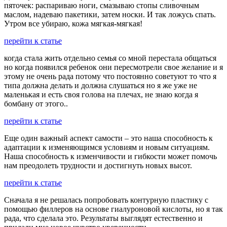
пяточек: распариваю ноги, смазываю стопы сливочным
маслом, надеваю пакетики, затем носки. И так ложусь спать.
Утром все убираю, кожа мягкая-мягкая!
перейти к статье
когда стала жить отдельно семья со мной перестала общаться
но когда появился ребенок они пересмотрели свое желание и я
этому не очень рада потому что постоянно советуют то что я
типа должна делать и должна слушаться но я же уже не
маленькая и есть своя голова на плечах, не знаю когда я
бомбану от этого..
перейти к статье
Еще один важный аспект самости – это наша способность к
адаптации к изменяющимся условиям и новым ситуациям.
Наша способность к изменчивости и гибкости может помочь
нам преодолеть трудности и достигнуть новых высот.
перейти к статье
Сначала я не решалась попробовать контурную пластику с
помощью филлеров на основе гиалуроновой кислоты, но я так
рада, что сделала это. Результаты выглядят естественно и