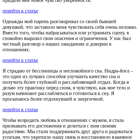
придали мне новое чувство уверенности.
перейти к статье
Однажды мой парень разговаривал со своей бывшей
девушкой, что заставило меня чувствовать себя очень неловко.
Вместо того, чтобы набрасываться или устраивать сцену, я
спокойно выразил свои опасения и ограничения. У нас был
честный разговор о наших ожиданиях и доверии в
отношениях.
перейти к статье
Я страдаю от бессонницы и неспокойного сна. Нидра-йога –
это один из лучших способов улучшить качество сна и
получить более глубокий и расслабляющий отдых. Когда я
делаю эту практику перед сном, я чувствую, как мое тело и
разум начинают расслабляться и готовиться к сну. Я
просыпаюсь более отдохнувшей и энергичной.
перейти к статье
Чтобы возродить любовь в отношениях с мужем, я стала
признавать его достижения и делиться с ним своими
радостями. Мы стали поддерживать друг друга и радоваться
успехам, что укрепило нашу связь и восстановило взаимное