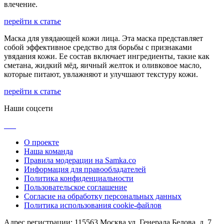
влечение.
перейти к статье
Маска для увядающей кожи лица. Эта маска представляет
собой эффективное средство для борьбы с признаками
увядания кожи. Ее состав включает ингредиенты, такие как
сметана, жидкий мёд, яичный желток и оливковое масло,
которые питают, увлажняют и улучшают текстуру кожи.
перейти к статье
Наши соцсети
О проекте
Наша команда
Правила модерации на Samka.co
Информация для правообладателей
Политика конфиденциальности
Пользовательское соглашение
Согласие на обработку персональных данных
Политика использования cookie-файлов
Адрес регистрации: 115563 Москва ул. Генерала Белова, д. 7