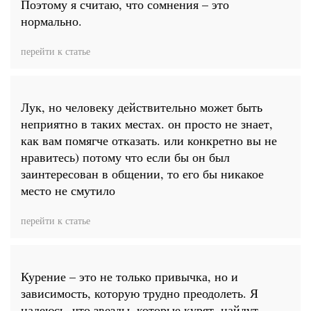
Поэтому я считаю, что сомнения – это
нормально.
перейти к статье
Лук, но человеку действительно может быть
неприятно в таких местах. он просто не знает,
как вам помягче отказать. или конкретно вы не
нравитесь) потому что если бы он был
заинтересован в общении, то его бы никакое
место не смутило
перейти к статье
Курение – это не только привычка, но и
зависимость, которую трудно преодолеть. Я
надеюсь, что звезды, которые курят, найдут