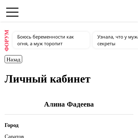
ФОРУМ
Боюсь беременности как
Узнала, что у муж
огня, а муж торопит
секреты
Назад
Личный кабинет
Алина Фадеева
Город
Саратов