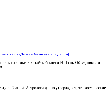
 рейв-карта?
Дизайн Человека и бодиграф
изики, генетики и китайской книги И-Цзин. Объединяя эти
и!
стоту вибраций. Астрологи давно утверждают, что космические