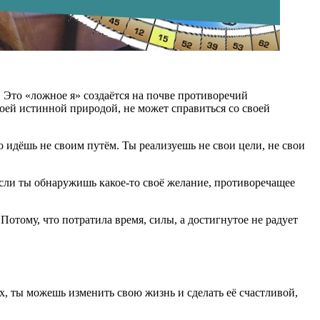
 Это «ложное я» создаётся на почве противоречий
воей истинной природой, не может справиться со своей
о идёшь не своим путём. Ты реализуешь не свои цели, не свои
Если ты обнаружишь какое-то своё желание, противоречащее
отому, что потратила время, силы, а достигнутое не радует
ах, ты можешь изменить свою жизнь и сделать её счастливой,