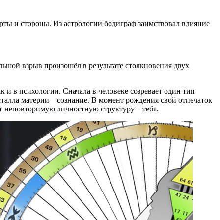
ерты и стороны. Из астрологии бодиграф заимствовал влияние
ольшой взрыв произошёл в результате столкновения двух
к и в психологии. Сначала в человеке созревает один тип
талла материи – сознание. В момент рождения свой отпечаток
т неповторимую личностную структуру – тебя.