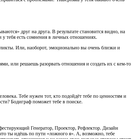
аются» друг на друга. В результате становится видно, на
ли у тебя есть сомнения в личных отношениях.
ликты. Или, наоборот, эмоционально вы очень близки и
ями, или решаешь разорвать отношения и создать их с кем-то
ловека. Тебе нужен тот, кто подойдёт тебе по ценностям и
сти? Бодиграф поможет тебе в поиске.
фестирующий Генератор, Проектор, Рефлектор. Дизайн
, что ты идёшь по пути «ложного я». А, возможно, тебе