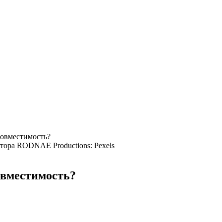
совместимость?
тора RODNAE Productions: Pexels
овместимость?