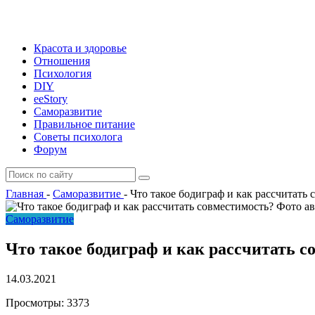
Красота и здоровье
Отношения
Психология
DIY
ееStory
Саморазвитие
Правильное питание
Советы психолога
Форум
Главная
-
Саморазвитие
-
Что такое бодиграф и как рассчитать 
Фото ав
Саморазвитие
Что такое бодиграф и как рассчитать с
14.03.2021
Просмотры:
3373