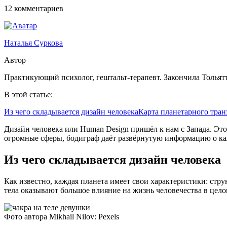
12 комментариев
Наталья Суркова
Автор
Практикующий психолог, гештальт-терапевт. Закончила Тольят
В этой статье:
Из чего складывается дизайн человека
Карта планетарного тран
Дизайн человека или Human Design пришёл к нам с Запада. Эт
огромные сферы, бодиграф даёт развёрнутую информацию о ка
Из чего складывается дизайн человека
Как известно, каждая планета имеет свои характеристики: стру
тела оказывают большое влияние на жизнь человечества в цело
Фото автора Mikhail Nilov: Pexels