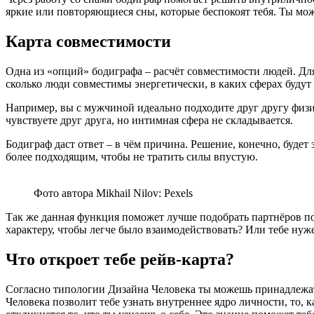
яркие или повторяющиеся сны, которые беспокоят тебя. Ты мож
Карта совместимости
Одна из «опций» бодиграфа – расчёт совместимости людей. Для
сколько люди совместимы энергетически, в каких сферах будут
Например, вы с мужчиной идеально подходите друг другу физи
чувствуете друг друга, но интимная сфера не складывается.
Бодиграф даст ответ – в чём причина. Решение, конечно, будет
более подходящим, чтобы не тратить силы впустую.
Фото автора Mikhail Nilov: Pexels
Так же данная функция поможет лучше подобрать партнёров по 
характеру, чтобы легче было взаимодействовать? Или тебе нуж
Что откроет тебе рейв-карта?
Согласно типологии Дизайна Человека ты можешь принадлежат
Человека позволит тебе узнать внутреннее ядро личности, то, к