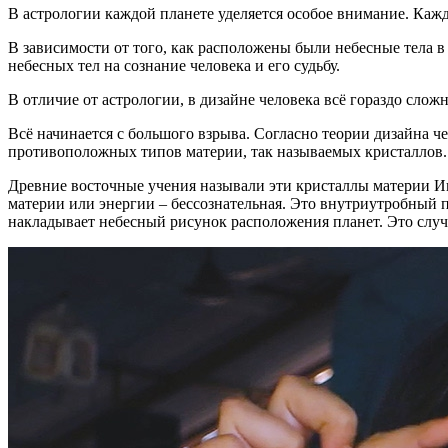
В астрологии каждой планете уделяется особое внимание. Кажд
В зависимости от того, как расположены были небесные тела в
небесных тел на сознание человека и его судьбу.
В отличие от астрологии, в дизайне человека всё гораздо слож
Всё начинается с большого взрыва. Согласно теории дизайна ч
противоположных типов материи, так называемых кристаллов.
Древние восточные учения называли эти кристаллы материи Инь
материи или энергии – бессознательная. Это внутриутробный п
накладывает небесный рисунок расположения планет. Это слу