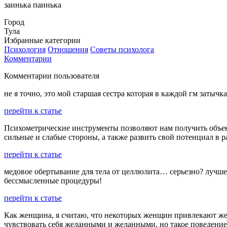
заинька паинька
Город
Тула
Избранные категории
Психология
Отношения
Советы психолога
Комментарии
Комментарии пользователя
не я точно, это мой старшая сестра которая в каждой гм затычка
перейти к статье
Психометрические инструменты позволяют нам получить объект
сильные и слабые стороны, а также развить свой потенциал в 
перейти к статье
медовое обертывание для тела от целлюлита… серьезно? лучше б
бессмысленные процедуры!
перейти к статье
Как женщина, я считаю, что некоторых женщин привлекают же
чувствовать себя желанными и желанными, но такое поведени