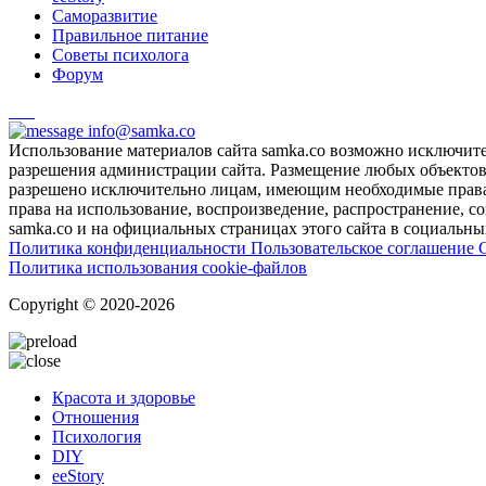
Саморазвитие
Правильное питание
Советы психолога
Форум
info@samka.co
Использование материалов сайта samka.co возможно исключит
разрешения администрации сайта. Размещение любых объектов и
разрешено исключительно лицам, имеющим необходимые права 
права на использование, воспроизведение, распространение, с
samka.co и на официальных страницах этого сайта в социальных
Политика конфиденциальности
Пользовательское соглашение
Политика использования cookie-файлов
Copyright © 2020-2026
Красота и здоровье
Отношения
Психология
DIY
ееStory