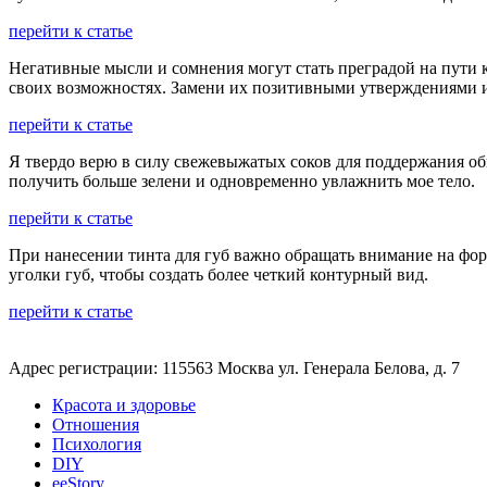
перейти к статье
Негативные мысли и сомнения могут стать преградой на пути 
своих возможностях. Замени их позитивными утверждениями и 
перейти к статье
Я твердо верю в силу свежевыжатых соков для поддержания об
получить больше зелени и одновременно увлажнить мое тело.
перейти к статье
При нанесении тинта для губ важно обращать внимание на фор
уголки губ, чтобы создать более четкий контурный вид.
перейти к статье
Адрес регистрации: 115563 Москва ул. Генерала Белова, д. 7
Красота и здоровье
Отношения
Психология
DIY
ееStory