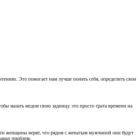
ениях. Это помогает нам лучше понять себя, определить свои
тобы мазать медом свою задницу. это просто трата времени на
ти женщины верят, что рядом с женатым мужчиной они будут
ьных проблем.