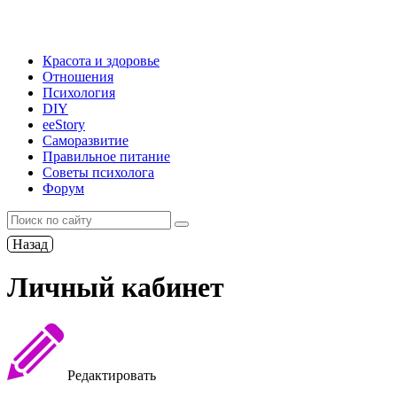
Красота и здоровье
Отношения
Психология
DIY
ееStory
Саморазвитие
Правильное питание
Советы психолога
Форум
Назад
Личный кабинет
Редактировать