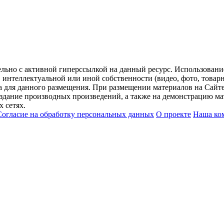
ельно с активной гиперссылкой на данный ресурс. Использован
нтеллектуальной или иной собственности (видео, фото, товарные
для данного размещения. При размещении материалов на Сайте
оздание производных произведений, а также на демонстрацию мат
 сетях.
Согласие на обработку персональных данных
О проекте
Наша ко