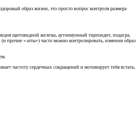
здоровый образ жизни, это просто вопрос контроля размера
функция щитовидной железы, аутоимунный тиреоидит, подагра,
 (и прочие «-иты») часто можно контролировать, изменив образ
ем.
ивает частоту сердечных сокращений и мотивирует тебя встать,