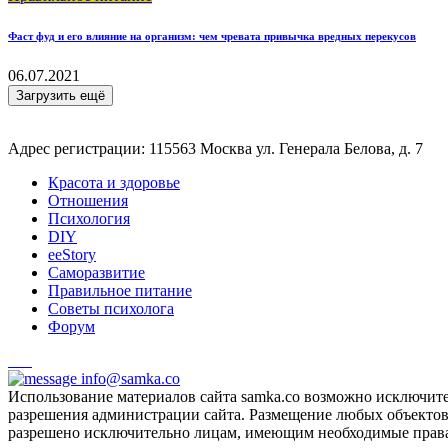
Фаст фуд и его влияние на организм: чем чревата привычка вредных перекусов
06.07.2021
Загрузить ещё
Адрес регистрации: 115563 Москва ул. Генерала Белова, д. 7
Красота и здоровье
Отношения
Психология
DIY
ееStory
Саморазвитие
Правильное питание
Советы психолога
Форум
info@samka.co
Использование материалов сайта samka.co возможно исключит
разрешения администрации сайта. Размещение любых объектов и
разрешено исключительно лицам, имеющим необходимые права 