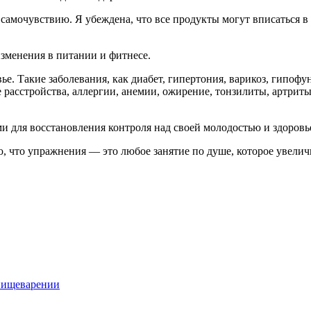
амочувствию. Я убеждена, что все продукты могут вписаться в 
зменения в питании и фитнесе.
вье. Такие заболевания, как диабет, гипертония, варикоз, гипо
расстройства, аллергии, анемии, ожирение, тонзилиты, артриты
 для восстановления контроля над своей молодостью и здоровь
ю, что упражнения — это любое занятие по душе, которое увелич