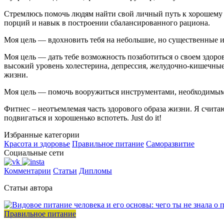
Стремлюсь помочь людям найти свой личный путь к хорошему с
порций и навык в построении сбалансированного рациона.
Моя цель — вдохновить тебя на небольшие, но существенные и
Моя цель — дать тебе возможность позаботиться о своем здоро
высокий уровень холестерина, депрессия, желудочно-кишечные 
жизни.
Моя цель — помочь вооружиться инструментами, необходимыми
Фитнес – неотъемлемая часть здорового образа жизни. Я счита
подвигаться и хорошенько вспотеть. Just do it!
Избранные категории
Красота и здоровье
Правильное питание
Саморазвитие
Социальные сети
Комментарии
Статьи
Дипломы
Статьи автора
Правильное питание