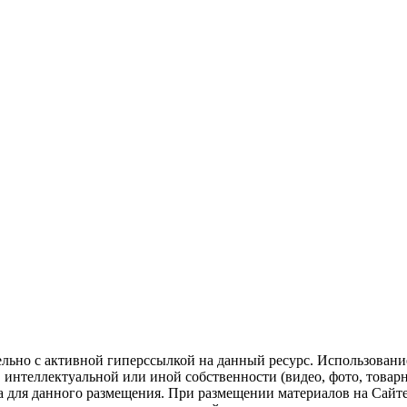
ельно с активной гиперссылкой на данный ресурс. Использован
нтеллектуальной или иной собственности (видео, фото, товарные
для данного размещения. При размещении материалов на Сайте