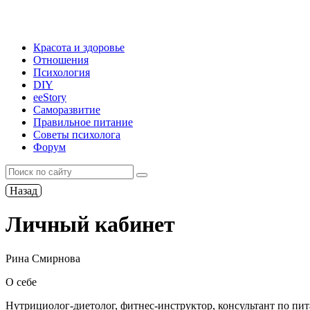
Красота и здоровье
Отношения
Психология
DIY
ееStory
Саморазвитие
Правильное питание
Советы психолога
Форум
Назад
Личный кабинет
Рина Смирнова
О себе
Нутрициолог-диетолог, фитнес-инструктор, консультант по п