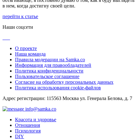
обтягивающе, я постоянно думаю о том, как я буду выглядеть
в нем, когда достигну своей цели.
перейти к статье
Наши соцсети
О проекте
Наша команда
Правила модерации на Samka.co
Информация для правообладателей
Политика конфиденциальности
Пользовательское соглашение
Согласие на обработку персональных данных
Политика использования cookie-файлов
Адрес регистрации: 115563 Москва ул. Генерала Белова, д. 7
info@samka.co
Красота и здоровье
Отношения
Психология
DIY