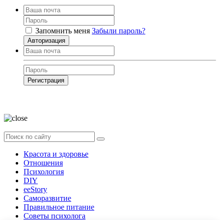
Запомнить меня
Забыли пароль?
Авторизация
Регистрация
Нажимая на кнопку, вы даёте
согласие на обработку своих персональных
данных
Красота и здоровье
Отношения
Психология
DIY
ееStory
Саморазвитие
Правильное питание
Советы психолога