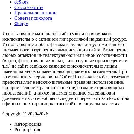
ееStory
Саморазвитие
Правильное питание
Советы психолога
Форум
Использование материалов сайта samka.co возможно
исключительно с активной гиперссылкой на данный ресурс.
Использование любых фотоматериалов допустимо только с
письменного разрешения администрации сайта. Размещение
любых объектов интеллектуальной или иной собственности
(видео, фото, товарные знаки, литературные произведения и
т.д.) на сайте samka.co разрешено исключительно лицам,
имеющим необходимые права для данного размещения. При
размещении материалов на Сайте Пользователь безвозмездно
предоставляет неисключительные права на использование,
воспроизведение, распространение, создание производных
произведений, а также на демонстрацию материалов и
доведение их до всеобщего сведения через сайт samka.co и на
официальных страницах этого сайта в социальных сетях.
Copyright © 2020-2026
Авторизация
Регистрация