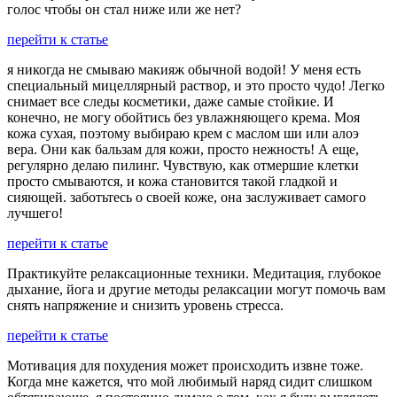
голос чтобы он стал ниже или же нет?
перейти к статье
я никогда не смываю макияж обычной водой! У меня есть
специальный мицеллярный раствор, и это просто чудо! Легко
снимает все следы косметики, даже самые стойкие. И
конечно, не могу обойтись без увлажняющего крема. Моя
кожа сухая, поэтому выбираю крем с маслом ши или алоэ
вера. Они как бальзам для кожи, просто нежность! А еще,
регулярно делаю пилинг. Чувствую, как отмершие клетки
просто смываются, и кожа становится такой гладкой и
сияющей. заботьтесь о своей коже, она заслуживает самого
лучшего!
перейти к статье
Практикуйте релаксационные техники. Медитация, глубокое
дыхание, йога и другие методы релаксации могут помочь вам
снять напряжение и снизить уровень стресса.
перейти к статье
Мотивация для похудения может происходить извне тоже.
Когда мне кажется, что мой любимый наряд сидит слишком