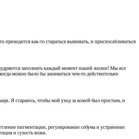
что приходится как-то стараться выживать, и приспосабливаться
 умудряются заполнять каждый момент нашей жизни! Мы все
 когда можно было бы заниматься чем-то действительно
ыщи. Я стараюсь, чтобы мой уход за кожей был простым, и
тление пигментации, регулирование себума и устранение
тация и сухость кожи.