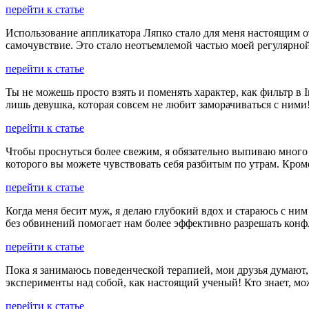
перейти к статье
Использование аппликатора Ляпко стало для меня настоящим о
самочувствие. Это стало неотъемлемой частью моей регулярно
перейти к статье
Ты не можешь просто взять и поменять характер, как фильтр в
лишь девушка, которая совсем не любит заморачиваться с ними
перейти к статье
Чтобы проснуться более свежим, я обязательно выпиваю много 
которого вы можете чувствовать себя разбитым по утрам. Кроме
перейти к статье
Когда меня бесит муж, я делаю глубокий вдох и стараюсь с ним
без обвинений помогает нам более эффективно разрешать конф
перейти к статье
Пока я занимаюсь поведенческой терапией, мои друзья думают,
эксперименты над собой, как настоящий ученый! Кто знает, мо
перейти к статье