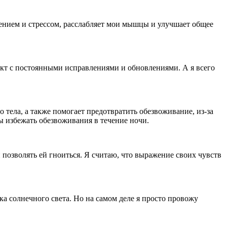
жением и стрессом, расслабляет мои мышцы и улучшает общее
оект с постоянными исправлениями и обновлениями. А я всего
тела, а также помогает предотвратить обезвоживание, из-за
бы избежать обезвоживания в течение ночи.
и позволять ей гноиться. Я считаю, что выражение своих чувств
а солнечного света. Но на самом деле я просто провожу