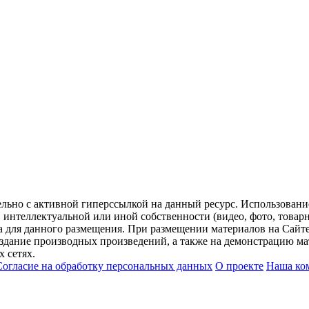
ельно с активной гиперссылкой на данный ресурс. Использован
нтеллектуальной или иной собственности (видео, фото, товарные
для данного размещения. При размещении материалов на Сайте
оздание производных произведений, а также на демонстрацию мат
 сетях.
Согласие на обработку персональных данных
О проекте
Наша ко