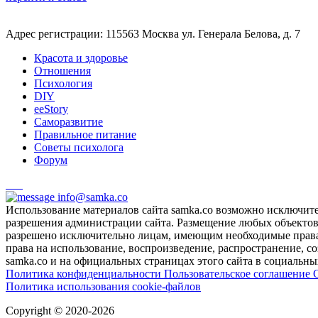
Адрес регистрации: 115563 Москва ул. Генерала Белова, д. 7
Красота и здоровье
Отношения
Психология
DIY
ееStory
Саморазвитие
Правильное питание
Советы психолога
Форум
info@samka.co
Использование материалов сайта samka.co возможно исключит
разрешения администрации сайта. Размещение любых объектов и
разрешено исключительно лицам, имеющим необходимые права 
права на использование, воспроизведение, распространение, с
samka.co и на официальных страницах этого сайта в социальных
Политика конфиденциальности
Пользовательское соглашение
Политика использования cookie-файлов
Copyright © 2020-2026