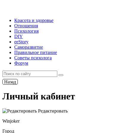
Красота и здоровье
Отношения
Психология
DIY
ееStory
Саморазвитие
Правильное питание
Советы психолога
Форум
Назад
Личный кабинет
Редактировать
Winjoker
Город