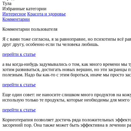
Тула
Избранные категории
Интересное
Красота и здоровье
Комментарии
Комментарии пользователя
Я с вами тоже согласна, я за равноправие, но психотипы всё ра
друг другу, особенно если ты человека любишь.
перейти к статье
а вы когда-нибудь задумывались о том, как много времени мы
хотим развиваться, достигать новых вершин, но эти засранцы 
полезным. Надо бы как-то с этим бороться, иначе мы просто з
перейти к статье
Еще один совет: не наносите слишком много продуктов на кож
использую только те продукты, которые необходимы для моего 
перейти к статье
Корнеотерапия позволяет достичь ряда положительных эффект
засорений пор. Она также может быть эффективна в лечении ра