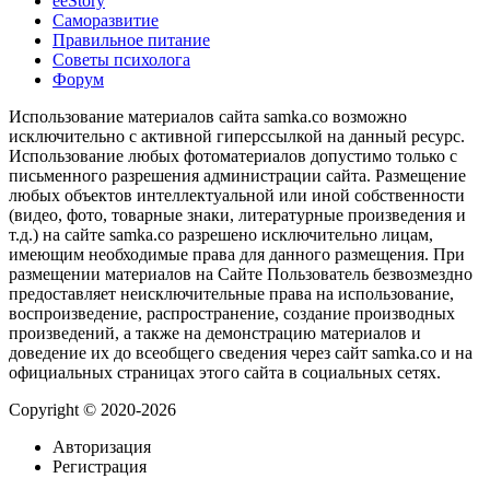
ееStory
Саморазвитие
Правильное питание
Советы психолога
Форум
Использование материалов сайта samka.co возможно
исключительно с активной гиперссылкой на данный ресурс.
Использование любых фотоматериалов допустимо только с
письменного разрешения администрации сайта. Размещение
любых объектов интеллектуальной или иной собственности
(видео, фото, товарные знаки, литературные произведения и
т.д.) на сайте samka.co разрешено исключительно лицам,
имеющим необходимые права для данного размещения. При
размещении материалов на Сайте Пользователь безвозмездно
предоставляет неисключительные права на использование,
воспроизведение, распространение, создание производных
произведений, а также на демонстрацию материалов и
доведение их до всеобщего сведения через сайт samka.co и на
официальных страницах этого сайта в социальных сетях.
Copyright © 2020-2026
Авторизация
Регистрация