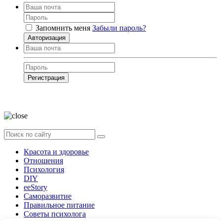
Запомнить меня
Забыли пароль?
Авторизация
Регистрация
Нажимая на кнопку, вы даёте
согласие на обработку своих персональных
данных
Красота и здоровье
Отношения
Психология
DIY
ееStory
Саморазвитие
Правильное питание
Советы психолога