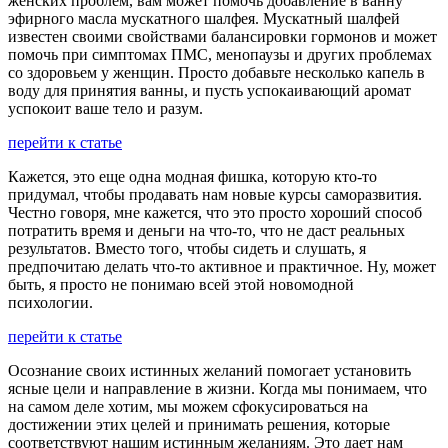
женских проблем, вам может помочь добавление в ванну
эфирного масла мускатного шалфея. Мускатный шалфей
известен своими свойствами балансировки гормонов и может
помочь при симптомах ПМС, менопаузы и других проблемах
со здоровьем у женщин. Просто добавьте несколько капель в
воду для принятия ванны, и пусть успокаивающий аромат
успокоит ваше тело и разум.
перейти к статье
Кажется, это еще одна модная фишка, которую кто-то
придумал, чтобы продавать нам новые курсы саморазвития.
Честно говоря, мне кажется, что это просто хороший способ
потратить время и деньги на что-то, что не даст реальных
результатов. Вместо того, чтобы сидеть и слушать, я
предпочитаю делать что-то активное и практичное. Ну, может
быть, я просто не понимаю всей этой новомодной
психологии.
перейти к статье
Осознание своих истинных желаний помогает установить
ясные цели и направление в жизни. Когда мы понимаем, что
на самом деле хотим, мы можем сфокусироваться на
достижении этих целей и принимать решения, которые
соответствуют нашим истинным желаниям. Это дает нам