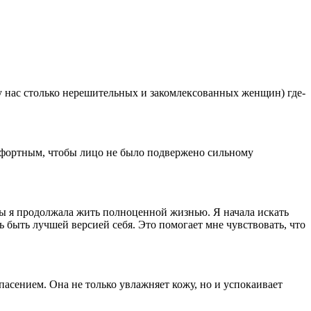
 у нас столько нерешительных и закомлексованных женщин) где-
мфортным, чтобы лицо не было подвержено сильному
обы я продолжала жить полноценной жизнью. Я начала искать
быть лучшей версией себя. Это помогает мне чувствовать, что
пасением. Она не только увлажняет кожу, но и успокаивает