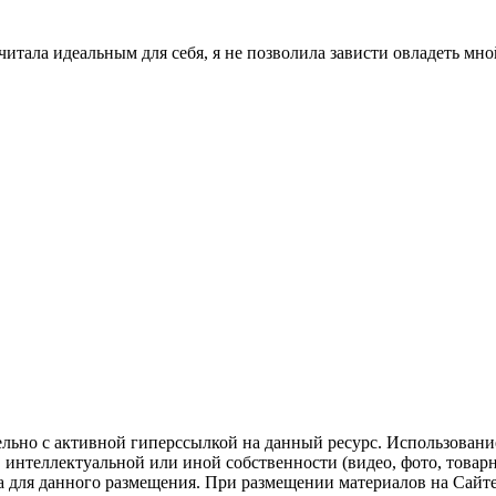
читала идеальным для себя, я не позволила зависти овладеть мной
ельно с активной гиперссылкой на данный ресурс. Использован
нтеллектуальной или иной собственности (видео, фото, товарные
для данного размещения. При размещении материалов на Сайте