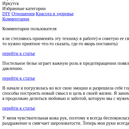
Иркутск
Избранные категории
DIY
Отношения
Красота и здоровье
Комментарии
Комментарии пользователя
я не стесняюсь применять эту технику в работе) и советую ее
то нужно приятное что-то сказать, где-то якорь поставить)
перейти к статье
Постельное белье играет важную роль в предотвращении появ
давлению.
перейти к статье
В начале я погрузилась во все свои эмоции и разрешила себе 
способы построить новый смысл и цель в своей жизни. Я зани
я продолжаю делиться любовью и заботой, которую мы с мужем 
перейти к статье
У меня чувствительная кожа рук, поэтому я всегда беспокоилас
раздражение и смягчает шероховатости. Теперь мои руки всегд