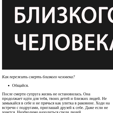
Как пережить смерть близкого человека?
Общайся.
После смерти супруга жизнь не остановилась. Она
продолжает идти для тебя, твоих детей и близких людей. Не
замыкайся в себе и не прячься как улитка в раковине. Ходи на
встречи с подругами, приглашай друзей к себе. Даже если не
хочется. Необходимо находиться среди людей.