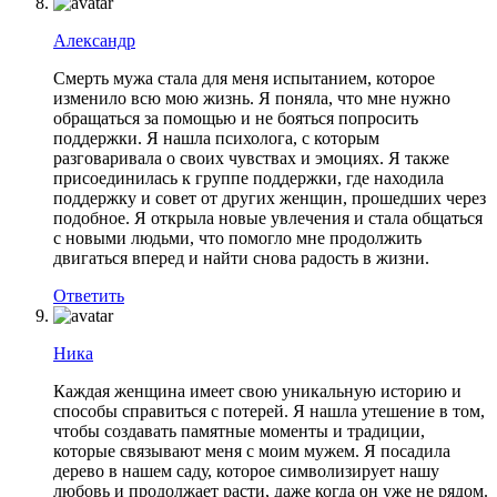
Александр
Смерть мужа стала для меня испытанием, которое
изменило всю мою жизнь. Я поняла, что мне нужно
обращаться за помощью и не бояться попросить
поддержки. Я нашла психолога, с которым
разговаривала о своих чувствах и эмоциях. Я также
присоединилась к группе поддержки, где находила
поддержку и совет от других женщин, прошедших через
подобное. Я открыла новые увлечения и стала общаться
с новыми людьми, что помогло мне продолжить
двигаться вперед и найти снова радость в жизни.
Ответить
Ника
Каждая женщина имеет свою уникальную историю и
способы справиться с потерей. Я нашла утешение в том,
чтобы создавать памятные моменты и традиции,
которые связывают меня с моим мужем. Я посадила
дерево в нашем саду, которое символизирует нашу
любовь и продолжает расти, даже когда он уже не рядом.