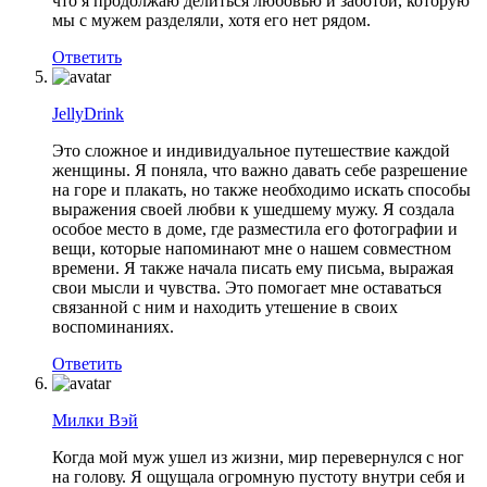
что я продолжаю делиться любовью и заботой, которую
мы с мужем разделяли, хотя его нет рядом.
Ответить
JellyDrink
Это сложное и индивидуальное путешествие каждой
женщины. Я поняла, что важно давать себе разрешение
на горе и плакать, но также необходимо искать способы
выражения своей любви к ушедшему мужу. Я создала
особое место в доме, где разместила его фотографии и
вещи, которые напоминают мне о нашем совместном
времени. Я также начала писать ему письма, выражая
свои мысли и чувства. Это помогает мне оставаться
связанной с ним и находить утешение в своих
воспоминаниях.
Ответить
Милки Вэй
Когда мой муж ушел из жизни, мир перевернулся с ног
на голову. Я ощущала огромную пустоту внутри себя и