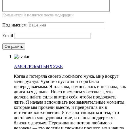
Комментарий появится после модерации
Под именем
Email
АМОГЛОБЫТЬИХУЖЕ
Когда я потеряла своего любимого мужа, мир вокруг
меня рухнул. Чувство пустоты и горя было
непередаваемым. Я плакала, сомневалась и не знала, как
двигаться дальше. Но со временем я осознала, что
должна найти силы внутри себя, чтобы продолжать
жить. Я начала вспоминать все замечательные моменты,
которые мы провели вместе, и превратила их в
источник вдохновения. Я начала заниматься тем, что
доставляло мне удовольствие, и нашла поддержку в
близких друзьях. Переживание потери любимого
человека — это долгий и сложный процесс, но я нашла