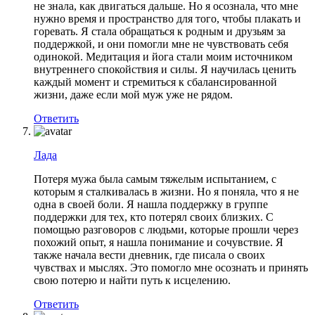
не знала, как двигаться дальше. Но я осознала, что мне
нужно время и пространство для того, чтобы плакать и
горевать. Я стала обращаться к родным и друзьям за
поддержкой, и они помогли мне не чувствовать себя
одинокой. Медитация и йога стали моим источником
внутреннего спокойствия и силы. Я научилась ценить
каждый момент и стремиться к сбалансированной
жизни, даже если мой муж уже не рядом.
Ответить
Лада
Потеря мужа была самым тяжелым испытанием, с
которым я сталкивалась в жизни. Но я поняла, что я не
одна в своей боли. Я нашла поддержку в группе
поддержки для тех, кто потерял своих близких. С
помощью разговоров с людьми, которые прошли через
похожий опыт, я нашла понимание и сочувствие. Я
также начала вести дневник, где писала о своих
чувствах и мыслях. Это помогло мне осознать и принять
свою потерю и найти путь к исцелению.
Ответить