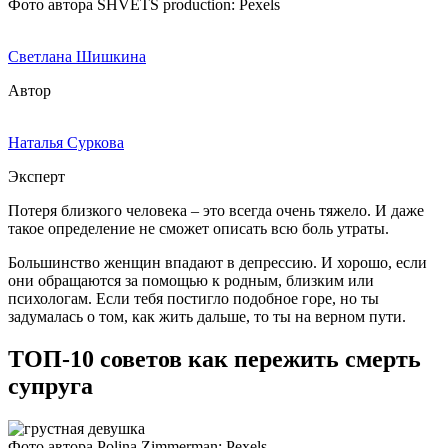
Фото автора SHVETS production: Pexels
Светлана Шишкина
Автор
Наталья Суркова
Эксперт
Потеря близкого человека – это всегда очень тяжело. И даже
такое определение не сможет описать всю боль утраты.
Большинство женщин впадают в депрессию. И хорошо, если
они обращаются за помощью к родным, близким или
психологам. Если тебя постигло подобное горе, но ты
задумалась о том, как жить дальше, то ты на верном пути.
ТОП-10 советов как пережить смерть
супруга
Фото автора Polina Zimmerman: Pexels