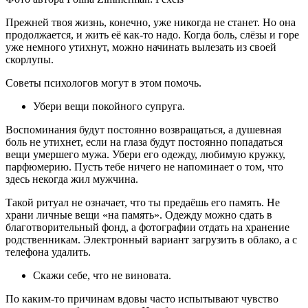
Прежней твоя жизнь, конечно, уже никогда не станет. Но она
продолжается, и жить её как-то надо. Когда боль, слёзы и горе
уже немного утихнут, можно начинать вылезать из своей
скорлупы.
Советы психологов могут в этом помочь.
Убери вещи покойного супруга.
Воспоминания будут постоянно возвращаться, а душевная
боль не утихнет, если на глаза будут постоянно попадаться
вещи умершего мужа. Убери его одежду, любимую кружку,
парфюмерию. Пусть тебе ничего не напоминает о том, что
здесь некогда жил мужчина.
Такой ритуал не означает, что ты предаёшь его память. Не
храни личные вещи «на память». Одежду можно сдать в
благотворительный фонд, а фотографии отдать на хранение
родственникам. Электронный вариант загрузить в облако, а с
телефона удалить.
Скажи себе, что не виновата.
По каким-то причинам вдовы часто испытывают чувство