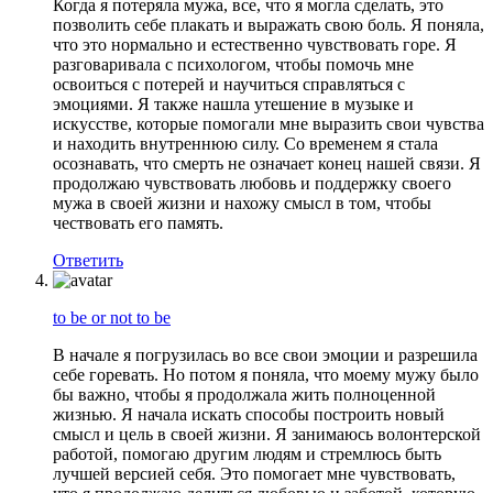
Когда я потеряла мужа, все, что я могла сделать, это
позволить себе плакать и выражать свою боль. Я поняла,
что это нормально и естественно чувствовать горе. Я
разговаривала с психологом, чтобы помочь мне
освоиться с потерей и научиться справляться с
эмоциями. Я также нашла утешение в музыке и
искусстве, которые помогали мне выразить свои чувства
и находить внутреннюю силу. Со временем я стала
осознавать, что смерть не означает конец нашей связи. Я
продолжаю чувствовать любовь и поддержку своего
мужа в своей жизни и нахожу смысл в том, чтобы
чествовать его память.
Ответить
to be or not to be
В начале я погрузилась во все свои эмоции и разрешила
себе горевать. Но потом я поняла, что моему мужу было
бы важно, чтобы я продолжала жить полноценной
жизнью. Я начала искать способы построить новый
смысл и цель в своей жизни. Я занимаюсь волонтерской
работой, помогаю другим людям и стремлюсь быть
лучшей версией себя. Это помогает мне чувствовать,