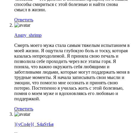
способы смириться с этой болезнью и найти снова
смысл в жизни.
Ответить
Angry_shrimp
Смерть моего мужа стала самым тяжелым испытанием в
моей жизни. Я ощутила глубокую боль и тоску, которая
казалась непреодолимой. Я приняла свою печаль и
позволила себе проходить через все этапы горя. Я
поняла, что важно окружить себя любящими и
заботливыми людьми, которые могут поддержать меня в
трудные моменты. Я начала записывать свои мысли и
эмоции, что помогло мне осознать и принять свою
потерю. Постепенно я училась жить с этой болезнью,
помня о моем муже и вдохновляясь его любовью и
поддержкой.
Ответить
]{уСо4е]{_S4аSтЬя