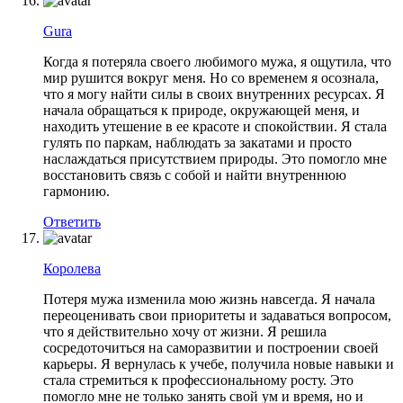
Gura
Когда я потеряла своего любимого мужа, я ощутила, что
мир рушится вокруг меня. Но со временем я осознала,
что я могу найти силы в своих внутренних ресурсах. Я
начала обращаться к природе, окружающей меня, и
находить утешение в ее красоте и спокойствии. Я стала
гулять по паркам, наблюдать за закатами и просто
наслаждаться присутствием природы. Это помогло мне
восстановить связь с собой и найти внутреннюю
гармонию.
Ответить
Королева
Потеря мужа изменила мою жизнь навсегда. Я начала
переоценивать свои приоритеты и задаваться вопросом,
что я действительно хочу от жизни. Я решила
сосредоточиться на саморазвитии и построении своей
карьеры. Я вернулась к учебе, получила новые навыки и
стала стремиться к профессиональному росту. Это
помогло мне не только занять свой ум и время, но и