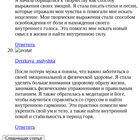
Я начала обращаться к творчеству как способу
выражения своих эмоций. Я стала писать стихи и песни,
которые отражали мои чувства и помогали мне искать
исцеление. Мои творческие выражения стали способом
освобождения от боли и нахождения своего
внутреннего голоса. Это помогло мне искать новый
смысл в жизни и найти внутреннюю силу.
Ответить
Derzkaya_malyshka
После потери мужа я поняла, что важно заботиться о
своей эмоциональной и физической здоровье. Я стала
уделять больше внимания здоровому образу жизни,
занимаясь физическими упражнениями и правильным
питанием. Я также обратилась к медитации и йоге,
чтобы научиться справляться со стрессом и найти
внутреннюю гармонию. Эти практики помогли мне
укрепить свой ум и тело, а также найти внутренний
покой и стабильность в период горя.
Ответить
Следующая статья