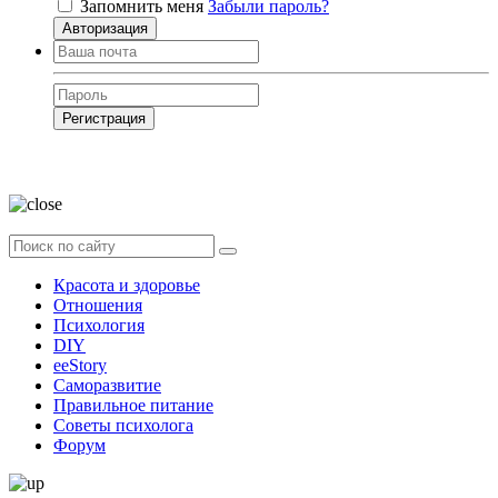
Запомнить меня
Забыли пароль?
Авторизация
Регистрация
Нажимая на кнопку, вы даёте
согласие на обработку своих персональных
данных
Красота и здоровье
Отношения
Психология
DIY
ееStory
Саморазвитие
Правильное питание
Советы психолога
Форум