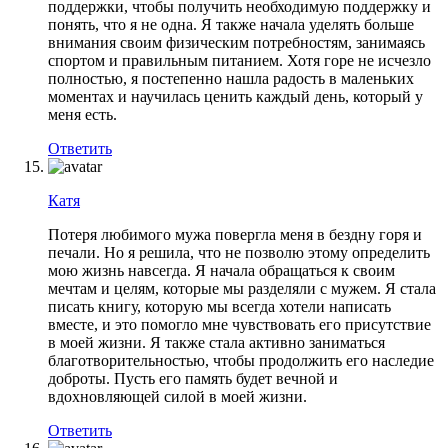
поддержки, чтобы получить необходимую поддержку и
понять, что я не одна. Я также начала уделять больше
внимания своим физическим потребностям, занимаясь
спортом и правильным питанием. Хотя горе не исчезло
полностью, я постепенно нашла радость в маленьких
моментах и научилась ценить каждый день, который у
меня есть.
Ответить
Катя
Потеря любимого мужа повергла меня в бездну горя и
печали. Но я решила, что не позволю этому определить
мою жизнь навсегда. Я начала обращаться к своим
мечтам и целям, которые мы разделяли с мужем. Я стала
писать книгу, которую мы всегда хотели написать
вместе, и это помогло мне чувствовать его присутствие
в моей жизни. Я также стала активно заниматься
благотворительностью, чтобы продолжить его наследие
доброты. Пусть его память будет вечной и
вдохновляющей силой в моей жизни.
Ответить