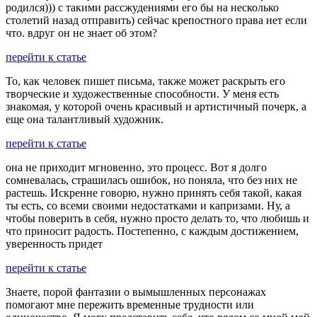
родился))) с такими рассжудениями его бы на несколько
столетий назад отправить) сейчас крепостного права нет если
что. вдруг он не знает об этом?
перейти к статье
То, как человек пишет письма, также может раскрыть его
творческие и художественные способности. У меня есть
знакомая, у которой очень красивый и артистичный почерк, а
еще она талантливый художник.
перейти к статье
она не приходит мгновенно, это процесс. Вот я долго
сомневалась, страшилась ошибок, но поняла, что без них не
растешь. Искренне говорю, нужно принять себя такой, какая
ты есть, со всеми своими недостатками и капризами. Ну, а
чтобы поверить в себя, нужно просто делать то, что любишь и
что приносит радость. Постепенно, с каждым достижением,
уверенность придет
перейти к статье
Знаете, порой фантазии о вымышленных персонажах
помогают мне пережить временные трудности или