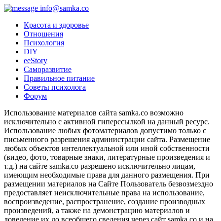
info@samka.co
Красота и здоровье
Отношения
Психология
DIY
ееStory
Саморазвитие
Правильное питание
Советы психолога
Форум
Использование материалов сайта samka.co возможно
исключительно с активной гиперссылкой на данный ресурс.
Использование любых фотоматериалов допустимо только с
письменного разрешения администрации сайта. Размещение
любых объектов интеллектуальной или иной собственности
(видео, фото, товарные знаки, литературные произведения и
т.д.) на сайте samka.co разрешено исключительно лицам,
имеющим необходимые права для данного размещения. При
размещении материалов на Сайте Пользователь безвозмездно
предоставляет неисключительные права на использование,
воспроизведение, распространение, создание производных
произведений, а также на демонстрацию материалов и
доведение их до всеобщего сведения через сайт samka.co и на