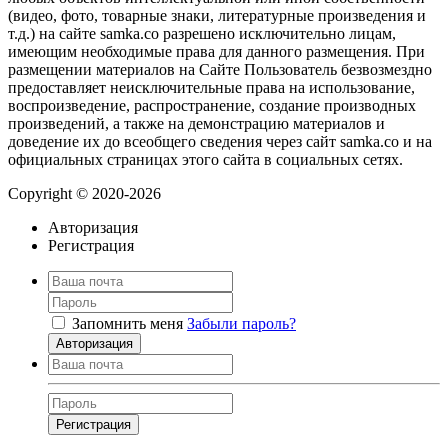
(видео, фото, товарные знаки, литературные произведения и
т.д.) на сайте samka.co разрешено исключительно лицам,
имеющим необходимые права для данного размещения. При
размещении материалов на Сайте Пользователь безвозмездно
предоставляет неисключительные права на использование,
воспроизведение, распространение, создание производных
произведений, а также на демонстрацию материалов и
доведение их до всеобщего сведения через сайт samka.co и на
официальных страницах этого сайта в социальных сетях.
Copyright © 2020-2026
Авторизация
Регистрация
Запомнить меня
Забыли пароль?
Авторизация
Регистрация