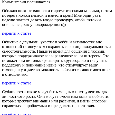
Комментарии пользователя
Обожаю ножные ванночки с ароматическими маслами, потом
потереть ножки пемзой и нанести крем! Мне один раз в
неделю хватает делать такую процедуру, чтобы пяточки
оставались, как у новорожденного))
перейти к статье
Общение с друзьями, участие в хобби и активностях вне
отношений помогут вам сохранять свою индивидуальность и
самостоятельность. Найдите время для общения с людьми,
которые поддерживают вас и разделяют ваши интересы. Это
поможет вам не только расширить кругозор, но и получить
поддержку и понимание извне, что стимулирует вашу
самооценку и дает возможность выйти из созависимого цикла
в отношениях.
перейти к статье
Субличности также могут быть мощным инструментом для
личностного роста. Они могут помочь нам выявить области,
которые требуют внимания или развития, и найти способы
справиться с проблемами и преодолеть препятствия.
перейти к статье