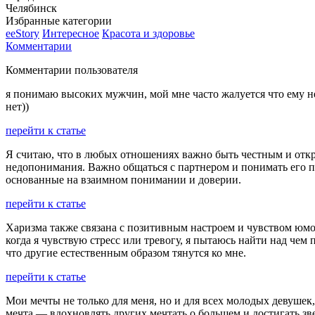
Челябинск
Избранные категории
ееStory
Интересное
Красота и здоровье
Комментарии
Комментарии пользователя
я понимаю высоких мужчин, мой мне часто жалуется что ему неу
нет))
перейти к статье
Я считаю, что в любых отношениях важно быть честным и откр
недопонимания. Важно общаться с партнером и понимать его п
основанные на взаимном понимании и доверии.
перейти к статье
Харизма также связана с позитивным настроем и чувством юмо
когда я чувствую стресс или тревогу, я пытаюсь найти над че
что другие естественным образом тянутся ко мне.
перейти к статье
Мои мечты не только для меня, но и для всех молодых девушек,
мечта — вдохновлять других мечтать о большем и достигать зве