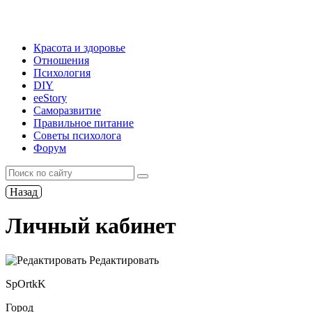
Красота и здоровье
Отношения
Психология
DIY
ееStory
Саморазвитие
Правильное питание
Советы психолога
Форум
Назад
Личный кабинет
Редактировать
SpOrtkK
Город