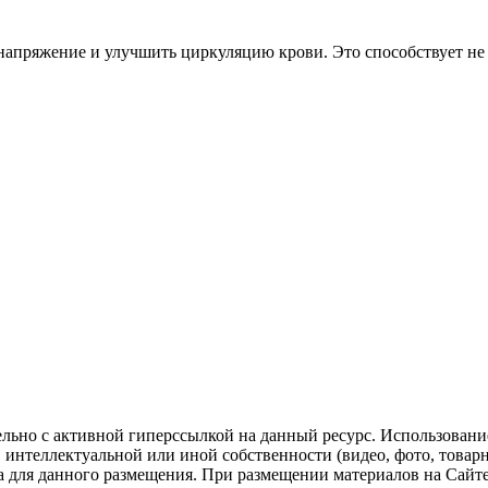
 напряжение и улучшить циркуляцию крови. Это способствует н
ельно с активной гиперссылкой на данный ресурс. Использован
нтеллектуальной или иной собственности (видео, фото, товарные
для данного размещения. При размещении материалов на Сайте