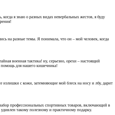
, когда я знаю о разных видах невербальных жестов, я буду
ерения!
сь на разные темы. Я понимала, что он – мой человек, когда
айная военная тактика! ну, серьезно, орехи – настоящий
ая помощь для нашего кишечника!
е излишки с кожи, затемняющие мой блеск на носу и лбу, дарит
у набор профессиональных спортивных товаров, включающий в
 удивлен такому полезному и практичному подарку.