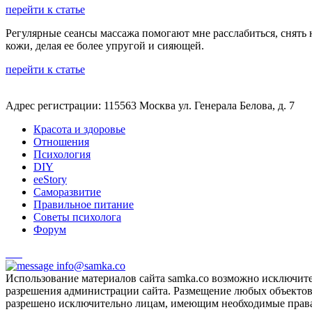
перейти к статье
Регулярные сеансы массажа помогают мне расслабиться, снять
кожи, делая ее более упругой и сияющей.
перейти к статье
Адрес регистрации: 115563 Москва ул. Генерала Белова, д. 7
Красота и здоровье
Отношения
Психология
DIY
ееStory
Саморазвитие
Правильное питание
Советы психолога
Форум
info@samka.co
Использование материалов сайта samka.co возможно исключит
разрешения администрации сайта. Размещение любых объектов и
разрешено исключительно лицам, имеющим необходимые права 