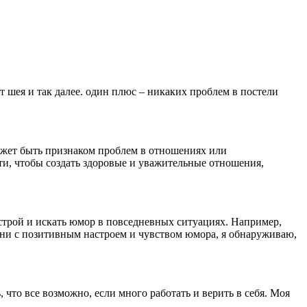
т шея и так далее. один плюс – никаких проблем в постели
ожет быть признаком проблем в отношениях или
ти, чтобы создать здоровые и уважительные отношения,
астрой и искать юмор в повседневных ситуациях. Например,
жизни с позитивным настроем и чувством юмора, я обнаруживаю,
 что все возможно, если много работать и верить в себя. Моя