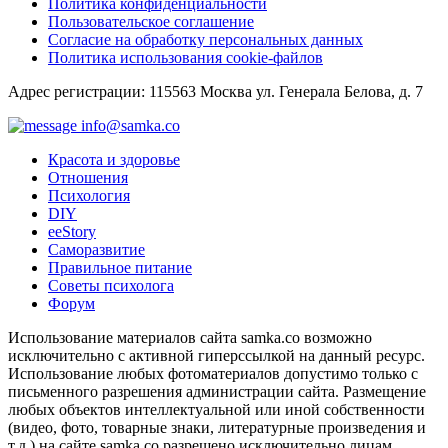
Политика конфиденциальности
Пользовательское соглашение
Согласие на обработку персональных данных
Политика использования cookie-файлов
Адрес регистрации: 115563 Москва ул. Генерала Белова, д. 7
info@samka.co
Красота и здоровье
Отношения
Психология
DIY
ееStory
Саморазвитие
Правильное питание
Советы психолога
Форум
Использование материалов сайта samka.co возможно
исключительно с активной гиперссылкой на данный ресурс.
Использование любых фотоматериалов допустимо только с
письменного разрешения администрации сайта. Размещение
любых объектов интеллектуальной или иной собственности
(видео, фото, товарные знаки, литературные произведения и
т.д.) на сайте samka.co разрешено исключительно лицам,