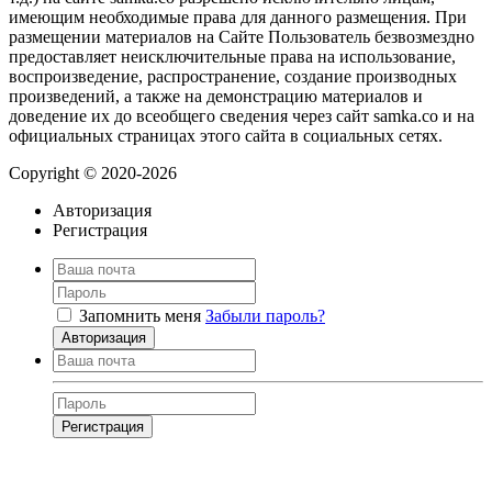
имеющим необходимые права для данного размещения. При
размещении материалов на Сайте Пользователь безвозмездно
предоставляет неисключительные права на использование,
воспроизведение, распространение, создание производных
произведений, а также на демонстрацию материалов и
доведение их до всеобщего сведения через сайт samka.co и на
официальных страницах этого сайта в социальных сетях.
Copyright © 2020-2026
Авторизация
Регистрация
Запомнить меня
Забыли пароль?
Авторизация
Регистрация
Нажимая на кнопку, вы даёте
согласие на обработку своих персональных
данных