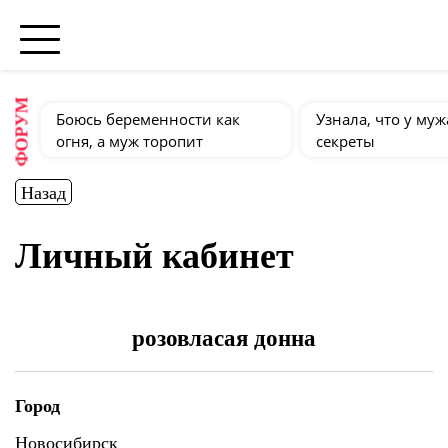
ФОРУМ
Боюсь беременности как
Узнала, что у муж
огня, а муж торопит
секреты
Назад
Личный кабинет
розовласая донна
Город
Новосибирск